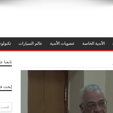
الأندية الخاصة
عضويات الأندية
عالم السيارات
تكنولوج
تابعنا ع
إبحث في