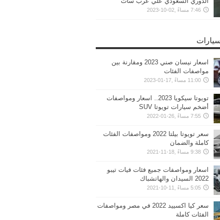
الدوري السعودي علي عرب سات
7:46 مساءً ,02-10-2023
سيارات
اسعار نيسان صني 2023 ومقارنة بين
مواصفات الفئات
11:00 مساءً ,17-01-2023
تويوتا سيكويا 2023.. اسعار ومواصفات
أضخم سيارات تويوتا SUV
7:55 مساءً ,26-01-2022
سعر تويوتا بيلتا 2022 ومواصفات الفئات
كاملة والضمان
9:38 مساءً ,18-11-2021
اسعار ومواصفات جميع فئات فيات تيبو
2022 السيدان والهاتشباك
5:05 مساءً ,11-10-2021
سعر كيا اكسييد 2022 في مصر ومواصفات
الفئات كاملة