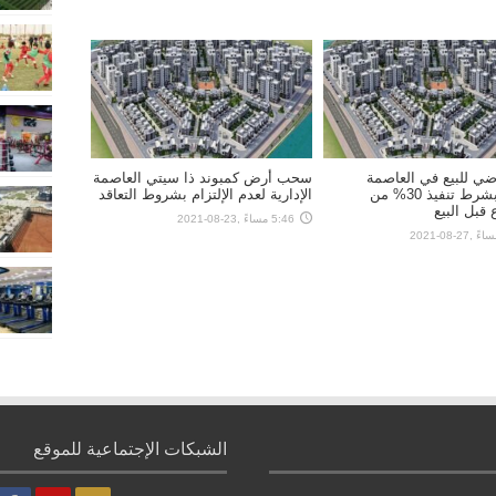
ي للبيع في العاصمة
سحب أرض كمبوند ذا سيتي العاصمة
الإدارية بشرط تنفيذ 30% من
الإدارية لعدم الإلتزام بشروط التعاقد
قبل البيع
5:46 مساءً ,23-08-2021
الشبكات الإجتماعية للموقع