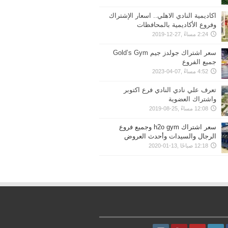
اكاديمية النادي الاهلي.. اسعار الإشتراك
وفروع الأكاديمية بالمحافظات
2:24 مساءً ,27-12-2019
سعر اشتراك جولدز جيم Gold’s Gym
جميع الفروع
4:52 مساءً ,07-04-2023
تعرف علي نادي النادي فرع اكتوبر
واشتراك العضوية
12:08 مساءً ,25-08-2019
سعر اشتراك h2o gym وجميع فروع
الرجال والسيدات وأحدث العروض
12:18 صباحًا ,13-01-2020