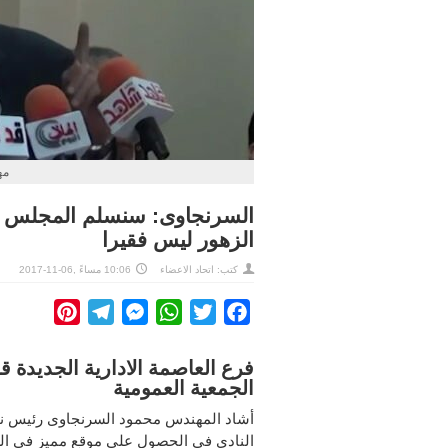
مه
الزهور ليس فقيرا
كتب: اتحاد الاعضاء
10:06 مساءً ,06-11-2017
interest
Telegram
Messenger
WhatsApp
Twitter
Facebook
الجمعية العمومية
أشاد المهندس محمود السرنجاوى رئيس نا