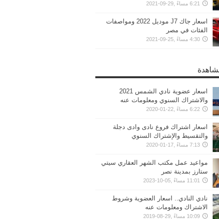
6:21 مساءً ,29-09-2021
اسعار جاك J7 موديل 2022 ومواصفات
الفئات في مصر
4:30 مساءً ,25-09-2021
مشاهدة
اسعار عضوية نادي الشمس 2021
والاشتراك السنوي ومعلومات عنه
6:22 مساءً ,22-01-2020
اسعار اشتراك فروع نادى وادى دجلة
والتقسيط والإشتراك السنوي
7:13 مساءً ,17-01-2020
مواعيد عمل مكتب الشهر العقاري سيتي
ستارز بمدينة نصر
11:01 مساءً ,05-10-2023
نادي النادي.. اسعار العضوية وشروط
الاشتراك ومعلومات عنه
10:09 مساءً ,29-08-2019