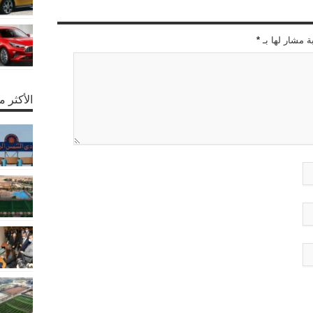
ة مشار لها بـ
*
الأكثر 