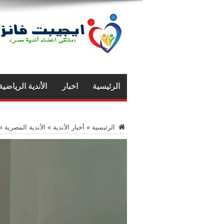
الرئيسية
اخبار
الأندية الرياضية
الرئيسية
»
أخبار الأندية
»
الأندية المصرية
»