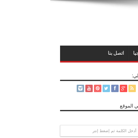
يا
اتصل بنا
لي:
 الموقع