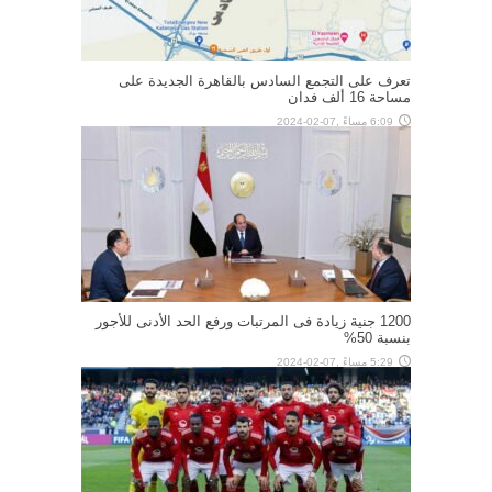
تعرف على التجمع السادس بالقاهرة الجديدة على
مساحة 16 ألف فدان
6:09 مساءً ,07-02-2024
1200 جنية زيادة فى المرتبات ورفع الحد الأدنى للأجور
بنسبة 50%
5:29 مساءً ,07-02-2024