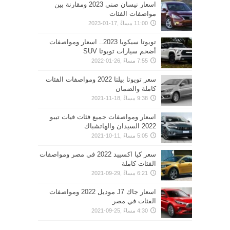
اسعار نيسان صني 2023 ومقارنة بين
مواصفات الفئات
11:00 مساءً ,17-01-2023
تويوتا سيكويا 2023.. اسعار ومواصفات
أضخم سيارات تويوتا SUV
7:55 مساءً ,26-01-2022
سعر تويوتا بيلتا 2022 ومواصفات الفئات
كاملة والضمان
9:38 مساءً ,18-11-2021
اسعار ومواصفات جميع فئات فيات تيبو
2022 السيدان والهاتشباك
5:05 مساءً ,11-10-2021
سعر كيا اكسييد 2022 في مصر ومواصفات
الفئات كاملة
6:21 مساءً ,29-09-2021
اسعار جاك J7 موديل 2022 ومواصفات
الفئات في مصر
4:30 مساءً ,25-09-2021