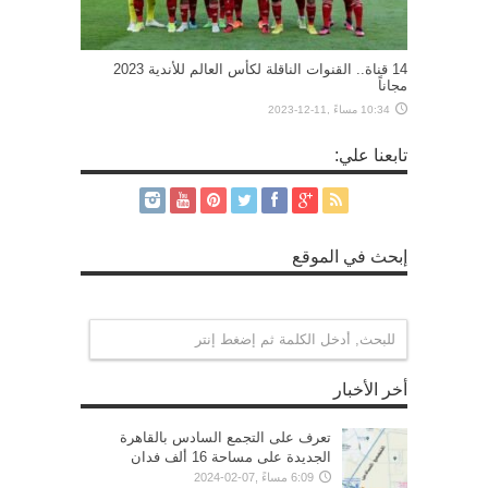
14 قناة.. القنوات الناقلة لكأس العالم للأندية 2023
مجاناً
10:34 مساءً ,11-12-2023
تابعنا علي:
إبحث في الموقع
أخر الأخبار
تعرف على التجمع السادس بالقاهرة
الجديدة على مساحة 16 ألف فدان
6:09 مساءً ,07-02-2024