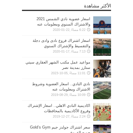
الأكثر مشاهدة
اسعار عضوية نادي الشمس 2021
والاشتراك السنوي ومعلومات عنه
6:22 مساءً ,22-01-2020
اسعار اشتراك فروع نادى وادى دجلة
والتقسيط والإشتراك السنوي
7:13 مساءً ,17-01-2020
مواعيد عمل مكتب الشهر العقاري سيتي
ستارز بمدينة نصر
11:01 مساءً ,05-10-2023
نادي النادي.. اسعار العضوية وشروط
الاشتراك ومعلومات عنه
10:09 مساءً ,29-08-2019
اكاديمية النادي الاهلي.. اسعار الإشتراك
وفروع الأكاديمية بالمحافظات
2:24 مساءً ,27-12-2019
سعر اشتراك جولدز جيم Gold’s Gym
جميع الفروع