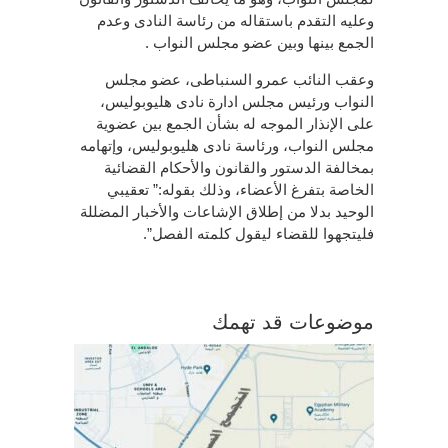
وعليه التقدم باستقاله من رئاسة النادى وعدم
الجمع بينها وبين عضو مجلس النواب .
وعقب النائب عمرو السنباطى، عضو مجلس
النواب ورئيس مجلس ادارة نادى هليوبوليس،
على الإنذار الموجه له بشأن الجمع بين عضوية
مجلس النواب، ورئاسة نادى هليوبوليس، وإتهامه
بمخالفة الدستور والقانون والأحكام القضائية
الخاصة بتفرغ الأعضاء، وذلك بقوله:” تعقيبي
الوحيد بدلا من إطلاق الإشاعات والأخبار المضللة
فليتجهوا للقضاء ليقول كلمته الفصل”.
موضوعات قد تهمك