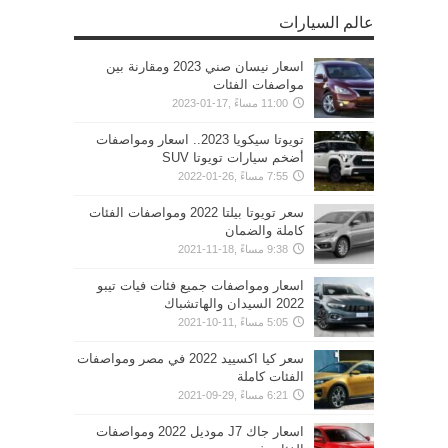
عالم السيارات
اسعار نيسان صني 2023 ومقارنة بين
مواصفات الفئات
11:00 مساءً ,17-01-2023
تويوتا سيكويا 2023.. اسعار ومواصفات
أضخم سيارات تويوتا SUV
7:55 مساءً ,26-01-2022
سعر تويوتا بيلتا 2022 ومواصفات الفئات
كاملة والضمان
9:38 مساءً ,18-11-2021
اسعار ومواصفات جميع فئات فيات تيبو
2022 السيدان والهاتشباك
5:05 مساءً ,11-10-2021
سعر كيا اكسييد 2022 في مصر ومواصفات
الفئات كاملة
6:21 مساءً ,29-09-2021
اسعار جاك J7 موديل 2022 ومواصفات