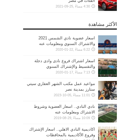
الفئات في مصر
4:30 مساءً ,25-09-2021
الأكثر مشاهدة
اسعار عضوية نادي الشمس 2021
والاشتراك السنوي ومعلومات عنه
6:22 مساءً ,22-01-2020
اسعار اشتراك فروع نادى وادى دجلة
والتقسيط والإشتراك السنوي
7:13 مساءً ,17-01-2020
مواعيد عمل مكتب الشهر العقاري سيتي
ستارز بمدينة نصر
11:01 مساءً ,05-10-2023
نادي النادي.. اسعار العضوية وشروط
الاشتراك ومعلومات عنه
10:09 مساءً ,29-08-2019
اكاديمية النادي الاهلي.. اسعار الإشتراك
وفروع الأكاديمية بالمحافظات