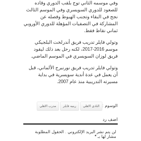
وفي موسمه الثاني توج بلقب الدوري وقاده
للصعود للدوري السويسري وفي الموسم الثالث
نجح في البقاء وتجنب الهبوط وفصله عن
المشاركة في التصفيات المؤهلة للدوري الأوروبي
ثماني نقاط فقط.
وتولي فايلر تدريب فريق أندرلخت البلجيكي
موسم 2016-2017، لكنه رحل بعد ذلك ليقود
فريق لوزان السويسري في الموسم الماضي.
وتولي فايلر تدريب فريق نورنبرج الألماني، قبل
أن يعمل في عدة أندية سويسرية في بداية
مسيرته التدريبية منذ عام 2007.
الوسوم :
النادي الاهلي
رينيه فايلر
مدرب الاهلي
اضف رد
لن يتم نشر البريد الإلكتروني . الحقول المطلوبة
مشار لها بـ
*