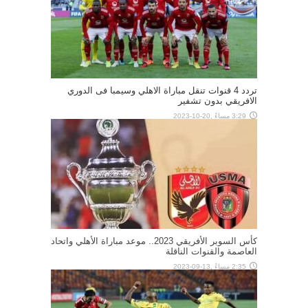
تردد 4 قنوات تنقل مباراة الاهلي وسيمبا فى الدوري
الافريقي بدون تشفير
3:29 مساءً ,20-10-2023
كأس السوبر الأفريقي 2023.. موعد مباراة الأهلي واتحاد
العاصمة والقنوات الناقلة
2:35 مساءً ,13-09-2023