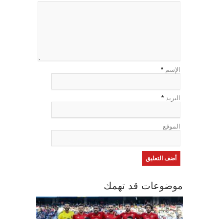
الإسم
*
البريد
*
الموقع
موضوعات قد تهمك