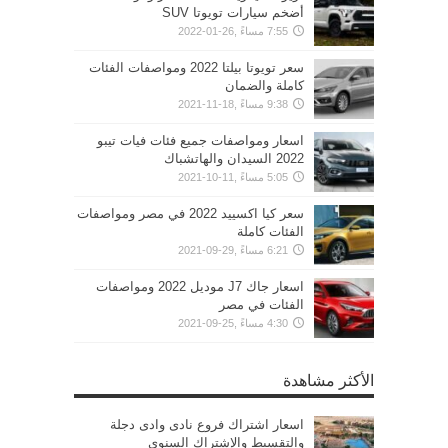
أضخم سيارات تويوتا SUV
7:55 مساءً ,26-01-2022
سعر تويوتا بيلتا 2022 ومواصفات الفئات
كاملة والضمان
9:38 مساءً ,18-11-2021
اسعار ومواصفات جميع فئات فيات تيبو
2022 السيدان والهاتشباك
5:05 مساءً ,11-10-2021
سعر كيا اكسييد 2022 في مصر ومواصفات
الفئات كاملة
6:21 مساءً ,29-09-2021
اسعار جاك J7 موديل 2022 ومواصفات
الفئات في مصر
4:30 مساءً ,25-09-2021
الأكثر مشاهدة
اسعار اشتراك فروع نادى وادى دجلة
والتقسيط والإشتراك السنوي