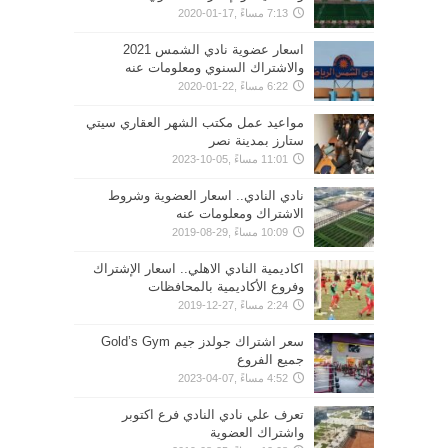
7:13 مساءً ,17-01-2020
اسعار عضوية نادي الشمس 2021
والاشتراك السنوي ومعلومات عنه
6:22 مساءً ,22-01-2020
مواعيد عمل مكتب الشهر العقاري سيتي
ستارز بمدينة نصر
11:01 مساءً ,05-10-2023
نادي النادي.. اسعار العضوية وشروط
الاشتراك ومعلومات عنه
10:09 مساءً ,29-08-2019
اكاديمية النادي الاهلي.. اسعار الإشتراك
وفروع الأكاديمية بالمحافظات
2:24 مساءً ,27-12-2019
سعر اشتراك جولدز جيم Gold’s Gym
جميع الفروع
4:52 مساءً ,07-04-2023
تعرف علي نادي النادي فرع اكتوبر
واشتراك العضوية