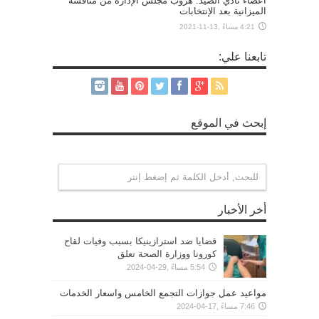
أعضاء نادي الصيد: هروب مجلس الإدارة من مناقشة
الميزانية بعد الإنتخابات
4:21 مساءً ,13-11-2021
تابعنا علي:
إبحث في الموقع
أخر الأخبار
قضايا ضد استرازينيكا بسبب وفيات لقاح
كورونا ووزارة الصحة تعلق
5:54 مساءً ,29-04-2024
مواعيد عمل جوازات التجمع الخامس واسعار الخدمات
7:46 مساءً ,17-04-2024