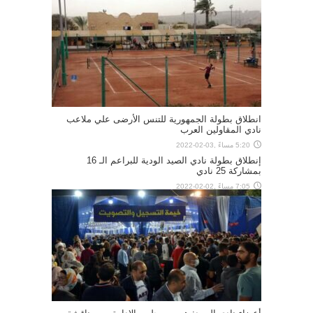
انطلاق بطولة الجمهورية للتنس الأرضى علي ملاعب
نادي المقاولين العرب
5:20 مساءً ,03-02-2022
إنطلاق بطولة نادي الصيد الودية للبراعم الـ 16
بمشاركة 25 نادي
7:05 مساءً ,02-02-2022