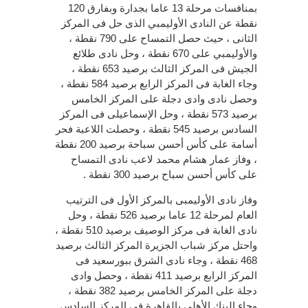
بمنافسات مرحلة 13 عاما بجدارة وبفارق 120
نقطة عن النادى الأوليمبي الذى حل فى المركز
الثانى ، حيث حصل التمساح على 790 نقطة ،
والأوليمبي على 670 نقطة ، وحل نادى طلائع
الجيش فى المركز الثالث برصيد 653 نقطة ،
وجاء الغابة فى المركز الرابع برصيد 584 نقطة ،
وحصل نادى وادى دجلة على المركز الخامس
برصيد 573 نقطة ، وحل الإسماعيلى فى المركز
السادس برصيد 545 نقطة ، وحصلت اللاعبة فحر
أسامة على كأس أحسن سباحة برصيد 200 نقطة
، وفاز عمار هشام محمد لاعب نادى التمساح
على كأس أحسن سباح برصيد 300 نقطة .
وفاز نادى الأوليمبى بالمركز الأول فى الترتيب
العام لمرحلة 12 عاما برصيد 526 نقطة ، وحل
نادى الغابة فى مركز الوصيف برصيد 510 نقطة ،
واحتل مركز شباب الجزيرة المركز الثالث برصيد
468 نقطة ، وجاء نادى الشرق ببورسعيد فى
المركز الرابع برصيد 411 نقطة ، وحصل وادى
دجلة على المركز الخامس برصيد 382 نقطة ،
وجاء البنك الأهلى بالقاهرة فى المركز السادس