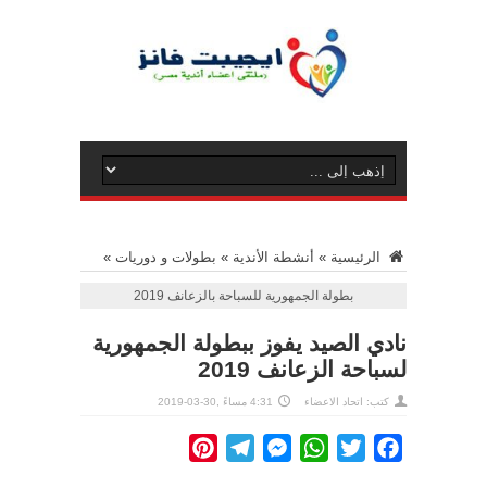
الرئيسية
»
أنشطة الأندية
»
بطولات و دوريات
»
بطولة الجمهورية للسباحة بالزعانف 2019
نادي الصيد يفوز ببطولة الجمهورية
لسباحة الزعانف 2019
كتب: اتحاد الاعضاء
4:31 مساءً ,30-03-2019
Pinterest
Telegram
Messenger
WhatsApp
Twitter
Facebook