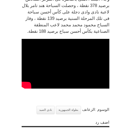
برصيد 378 نقطة ، وحصلت السباحة هند تامر بلال
لاعبة نادى وادى دجلة على كأس أحسن سباحة
فى تلك المرحلة السنية برصيد 139 نقطة ، وفاز
السباح محمود محمد محمد لاعب المنطقة
الصناعية بكأس أحسن سباح برصيد 188 نقطة.
الوسوم :الزعانف
بطولة الجمهورية
نادي الصيد
اضف رد