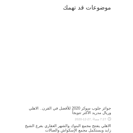
موضوعات قد تهمك
جوائز جلوب سوكر 2020 للأفضل في القرن.. الاهلي
وريال مدريد الأكثر تتويجاً
7:27 مساءً ,27-12-2020
الاهلي يفتتح مجمع البنوك والشهر العقاري بفرع الشيخ
زايد ويستكمل مجمع الإسكواش والصالات