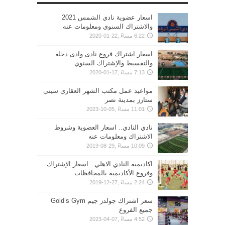
اسعار عضوية نادي الشمس 2021
والاشتراك السنوي ومعلومات عنه
6:22 مساءً ,22-01-2020
اسعار اشتراك فروع نادى وادى دجلة
والتقسيط والإشتراك السنوي
7:13 مساءً ,17-01-2020
مواعيد عمل مكتب الشهر العقاري سيتي
ستارز بمدينة نصر
11:01 مساءً ,05-10-2023
نادي النادي.. اسعار العضوية وشروط
الاشتراك ومعلومات عنه
10:09 مساءً ,29-08-2019
اكاديمية النادي الاهلي.. اسعار الإشتراك
وفروع الأكاديمية بالمحافظات
2:24 مساءً ,27-12-2019
سعر اشتراك جولدز جيم Gold’s Gym
جميع الفروع
4:52 مساءً ,07-04-2023