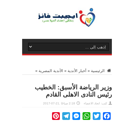
الرئيسية
»
أخبار الأندية
»
الأندية المصرية
»
وزير الرياضة الأسبق: الخطيب
رئيس النادى الاهلى القادم
كتب: اتحاد الاعضاء
2:18 صباحًا ,21-07-2017
Pinterest
Telegram
Messenger
WhatsApp
Twitter
Facebook