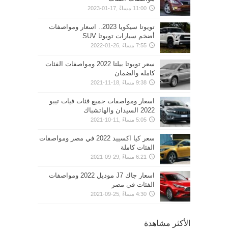
11:00 مساءً ,17-01-2023
تويوتا سيكويا 2023.. اسعار ومواصفات
أضخم سيارات تويوتا SUV
7:55 مساءً ,26-01-2022
سعر تويوتا بيلتا 2022 ومواصفات الفئات
كاملة والضمان
9:38 مساءً ,18-11-2021
اسعار ومواصفات جميع فئات فيات تيبو
2022 السيدان والهاتشباك
5:05 مساءً ,11-10-2021
سعر كيا اكسييد 2022 في مصر ومواصفات
الفئات كاملة
6:21 مساءً ,29-09-2021
اسعار جاك J7 موديل 2022 ومواصفات
الفئات في مصر
4:30 مساءً ,25-09-2021
الأكثر مشاهدة