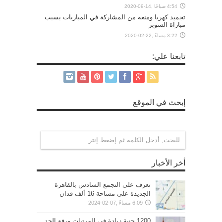
4:54 صباحًا ,14-09-2020
تجميد كهربا ومنعه من المشاركة في المباريات بسبب
مباراة السوبر
3:22 مساءً ,22-02-2020
تابعنا علي:
إبحث في الموقع
أخر الأخبار
تعرف على التجمع السادس بالقاهرة
الجديدة على مساحة 16 ألف فدان
6:09 مساءً ,07-02-2024
1200 جنية زيادة فى المرتبات ورفع الحد