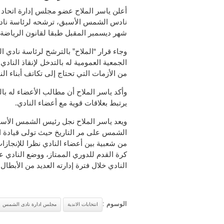
أعلن ياسر الملاح عضو مجلس إدارة اتحاد 
نادس الشمس الأسبق، ترشحه لرئاسة نادي
شهر ديسمبر المقبل طبقا لقانون الرياضة 
وجاء قرار “الملاح” بالترشح لرئاسة نادي
الجمعية العمومية له بالتدخل لإنقاذ النادي
من الأزمات التي تحتاج إلى تكاتف أبناء الن
وأكد ياسر الملاح أن مطالب الأعضاء له ب
يرتبط بعلاقات قوية مع أعضاء النادي.
ويعد ياسر الملاح نجل رئيس الشمس الأسبق
من شعبية بين أعضاء النادي نظرا للإنجاز
كرة القدم للدوري الممتاز، ووضع النادي 
النادي خلال فترة إدارته العديد من الأبط
الوسوم :
انتخابات الاندية
مجلس ادارة نادى الشمس