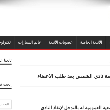
الأندية الخاصة
عضويات الأندية
عالم السيارات
تكنولوج
تابعنا ع
اسة نادي الشمس بعد طلب الاعضاء
إبحث في
P
ية العمومية له بالتدخل لإنقاذ النادى