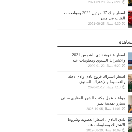
6:21 مساءً ,29-09-2021
اسعار جاك J7 موديل 2022 ومواصفات
الفئات في مصر
4:30 مساءً ,25-09-2021
مشاهدة
اسعار عضوية نادي الشمس 2021
والاشتراك السنوي ومعلومات عنه
6:22 مساءً ,22-01-2020
اسعار اشتراك فروع نادى وادى دجلة
والتقسيط والإشتراك السنوي
7:13 مساءً ,17-01-2020
مواعيد عمل مكتب الشهر العقاري سيتي
ستارز بمدينة نصر
11:01 مساءً ,05-10-2023
نادي النادي.. اسعار العضوية وشروط
الاشتراك ومعلومات عنه
10:09 مساءً ,29-08-2019