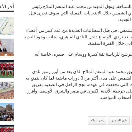
السباحة، ونجل المهندس محمد عبد المنعم الملاح رئيس
أخر الأخ
 الشمس خلال الانتخابات المقبلة التي سوف تجرى قبل
الجديد.
 الشمس، في ظل المطالبات العديدة من عدد كبير من أعضاء
، بعد تردي الأوضاع داخل النادي القاهري، بجانب وجود العديد
ادي خلال الفترة المقبلة.
الترشح للرئاسة ثقة كبيرة ووسام على صدره، خاصة أنه
 محمد عبد المنعم الملاح الذي يعد من أبرز رموز نادي
الشمس على مر التاريخ حيث تولى قيادة الشمس على مدى أكثر من 3 دورات ماضية لما كان يتمتع به
ات التي تحققت في عهده، نجح الراحل في الصعود بفريق
على خريطة الأندية الكبرى في مصر والشرق الأوسط، وأفرز
ال أصحاب المواهب.
نادى الشمس
ياسر الملاح