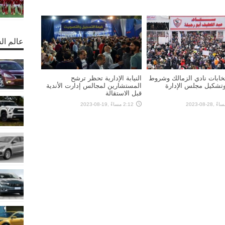
عالم ال
خابات نادي الزمالك وشروط
النيابة الإدارية تحظر ترشح
وتشكيل مجلس الإدارة
المستشارين لمجالس إدارت الأندية
قبل الاستقالة
2:12 مساءً ,19-08-2023