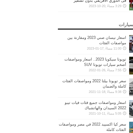
فى الدوري الافريقي بدون تشفير
3:29 مساءً ,20-10-2023
سيارات
اسعار نيسان صني 2023 ومقارنة بين
مواصفات الفئات
11:00 مساءً ,17-01-2023
تويوتا سيكويا 2023.. اسعار ومواصفات
أضخم سيارات تويوتا SUV
7:55 مساءً ,26-01-2022
سعر تويوتا بيلتا 2022 ومواصفات الفئات
كاملة والضمان
9:38 مساءً ,18-11-2021
اسعار ومواصفات جميع فئات فيات تيبو
2022 السيدان والهاتشباك
5:05 مساءً ,11-10-2021
سعر كيا اكسييد 2022 في مصر ومواصفات
الفئات كاملة