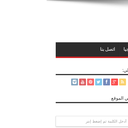
يا
اتصل بنا
لي:
 الموقع