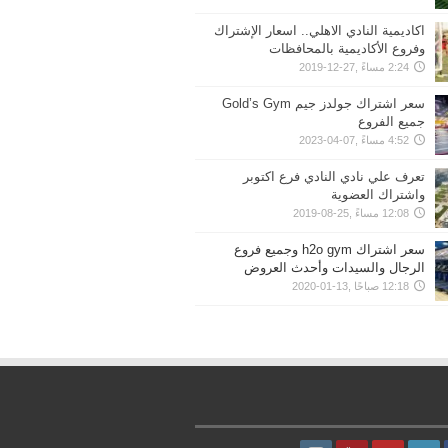
اكاديمية النادي الاهلي.. اسعار الإشتراك
وفروع الأكاديمية بالمحافظات
2:24 مساءً ,27-12-2019
سعر اشتراك جولدز جيم Gold’s Gym
جميع الفروع
4:52 مساءً ,07-04-2023
تعرف علي نادي النادي فرع اكتوبر
واشتراك العضوية
12:08 مساءً ,25-08-2019
سعر اشتراك h2o gym وجميع فروع
الرجال والسيدات وأحدث العروض
12:18 صباحًا ,13-01-2020