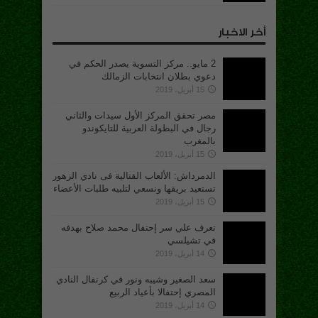
أخر الاخبار
2 مايو.. مركز التسوية يصدر الحكم في
دعوي بطلان انتخابات الزمالك
15 أبريل، 2019
مصر تحقق المركز الأول سيدات والثاني
رجال في البطولة العربية للتايكوندو
بالمغرب
15 أبريل، 2019
الدمرداش: الألعاب القتالية فى نادي الزهور
تستعيد بريقها ونسعي لتلبيه طلبات الأعضاء
15 أبريل، 2019
تعرف علي سر إحتفال محمد صلاح بهدفه
في تشيلسي
14 أبريل، 2019
سعد الصغير وشيبه ونور في كرنفال النادي
المصري إحتفالا بأعياد الربيع
14 أبريل، 2019