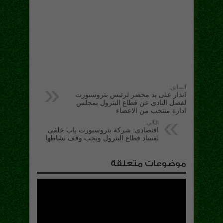
السابق:
انذار على يد محضر لرئيس بتروسبورت
لفصل النادى عن قطاع البترول بمجلس
ادارة منتخب من الاعضاء
التالي:
اقتصادى: شركة بتروسبورت باب خلفى
لفساد قطاع البترول ويجب وقف نشاطها
موضوعات متعلقة