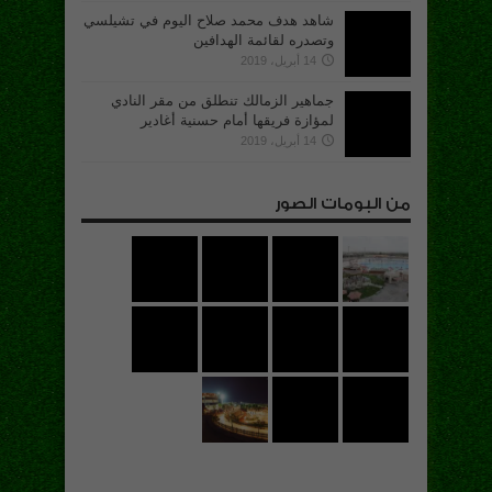
شاهد هدف محمد صلاح اليوم في تشيلسي
وتصدره لقائمة الهدافين
14 أبريل، 2019
جماهير الزمالك تنطلق من مقر النادي
لمؤازة فريقها أمام حسنية أغادير
14 أبريل، 2019
من البومات الصور