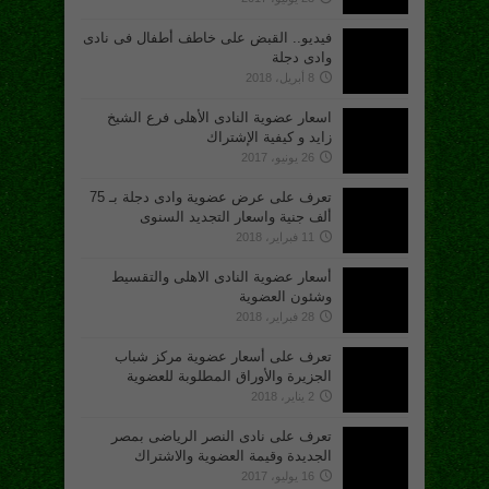
فيديو.. القبض على خاطف أطفال فى نادى
وادى دجلة
8 أبريل، 2018
اسعار عضوية النادى الأهلى فرع الشيخ
زايد و كيفية الإشتراك
26 يونيو، 2017
تعرف على عرض عضوية وادى دجلة بـ 75
ألف جنية واسعار التجديد السنوى
11 فبراير، 2018
أسعار عضوية النادى الاهلى والتقسيط
وشئون العضوية
28 فبراير، 2018
تعرف على أسعار عضوية مركز شباب
الجزيرة والأوراق المطلوبة للعضوية
2 يناير، 2018
تعرف على نادى النصر الرياضى بمصر
الجديدة وقيمة العضوية والاشتراك
16 يوليو، 2017