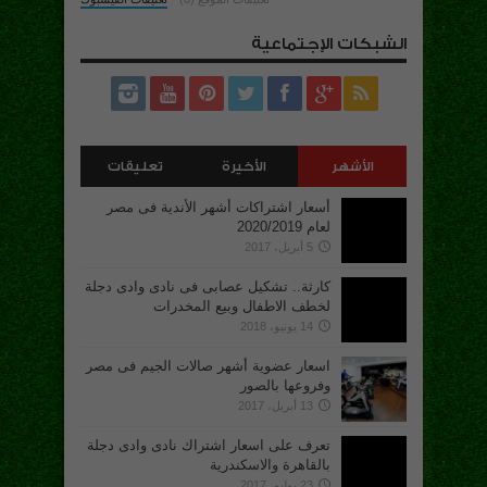
الشبكات الإجتماعية
الأشهر
الأخيرة
تعليقات
أسعار اشتراكات أشهر الأندية فى مصر
لعام 2020/2019
5 أبريل، 2017
كارثة.. تشكيل عصابى فى نادى وادى دجلة
لخطف الاطفال وبيع المخدرات
14 يونيو، 2018
اسعار عضوية أشهر صالات الجيم فى مصر
وفروعها بالصور
13 أبريل، 2017
تعرف على اسعار اشتراك نادى وادى دجلة
بالقاهرة والاسكندرية
23 يوليو، 2017