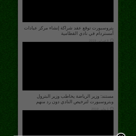
بتروسبورت توقع عقد شراكة إنشاء مركز عيادات
أمستردام في نادي القطامية
8 فبراير، 2019
مستند: وزير الرياضة يخاطب وزير البترول
وبتروسبورت لترخيص النادي دون رد منهم
1 يناير، 2019