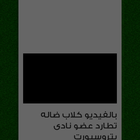
بالفيديو كلاب ضاله
تطارد عضو نادى
بتروسبورت