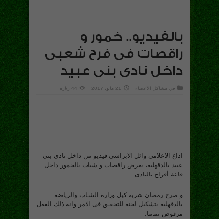
بالفيديو.. خمور و
راقصات فى فرح شعبى
داخل نادى بنى عبيد
في
مشاكل الأعضاء
21 مايو، 2017
44 زيارة
اذاع الاعلامى وائل الابراشى فيديو من داخل نادى بنى
عبيد بالدقهلية، يعرض راقصات و شباب بالخمور داخل
قاعة أفراح بالنادى.
و صرح رمضان شربه كيل وزارة الشباب والرياضة
بالدقهلية بتشكيل لجنة للتحقيق فى الامر وانه ذلك الفعل
مرفوض تماما.