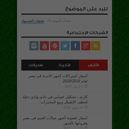
للرد على الموضوع
تعليقات الموقع (0)
تعليقات الفيسبوك
الشبكات الإجتماعية
الأشهر
الأخيرة
تعليقات
أسعار اشتراكات أشهر الأندية فى مصر
لعام 2020/2019
5 أبريل، 2017
كارثة.. تشكيل عصابى فى نادى وادى دجلة
لخطف الاطفال وبيع المخدرات
14 يونيو، 2018
اسعار عضوية أشهر صالات الجيم فى مصر
وفروعها بالصور
13 أبريل، 2017