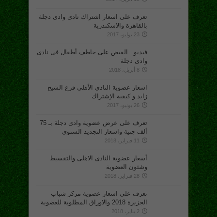
تعرف على اسعار اشتراك نادى وادى دجلة
بالقاهرة والاسكندرية
23 يوليو، 2017
فيديو.. القبض على خاطف أطفال فى نادى
وادى دجلة
8 أبريل، 2018
اسعار عضوية النادى الأهلى فرع الشيخ
زايد و كيفية الإشتراك
26 يونيو، 2017
تعرف على عرض عضوية وادى دجلة بـ 75
ألف جنية واسعار التجديد السنوى
11 فبراير، 2018
أسعار عضوية النادى الاهلى والتقسيط
وشئون العضوية
28 فبراير، 2018
تعرف على اسعار عضوية مركز شباب
الجزيرة 2018 والاوراق المطلوبة للعضوية
2 يناير، 2018