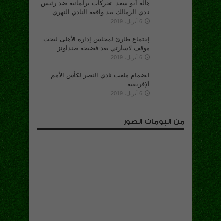
هالة أبو سعد: تحركات برلمانية ضد رئيس
نادي الزمالك بعد واقعة النادي النهري
6 أبريل، 2019
إجتماع طارئ لمجلس إدارة الأهلى لبحث
موقف لاسارتي بعد فضيحة صنداونز
6 أبريل، 2019
انضمام ملعب نادي النصر لكأس الأمم
الإفريقية
6 أبريل، 2019
من البومات الصور