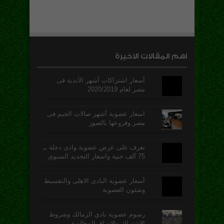
اهم المقالات الاخيرة
أسعار اشتراكات أشهر الأندية فى
مصر لعام 2020/2019
اسعار عضوية أشهر صالات الجيم فى
مصر وفروعها بالصور
تعرف على عرض عضوية وادى دجلة بـ
75 ألف جنية واسعار التجديد السنوى
أسعار عضوية النادى الاهلى والتقسيط
وشئون العضوية
رسوم عضوية نادي الزمالك وشروط
الاشتراك والاوراق المطلوبة