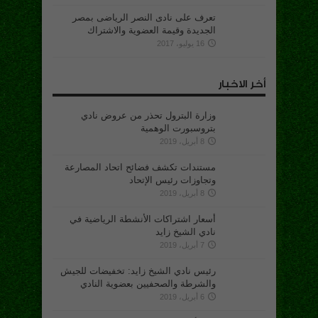
تعرف على نادى النصر الرياضى بمصر
الجديدة وقيمة العضوية والاشتراك
16 يوليو، 2017
أخر الاخبار
وزارة البترول تحذر من عروض نادي
بتروسبورت الوهمية
8 أبريل، 2019
مستندات تكشف فضائح اتحاد المصارعة
وتجاوزات رئيس الإتحاد
8 أبريل، 2019
أسعار اشتراكات الأنشطة الرياضية في
نادي الشيخ زايد
7 أبريل، 2019
رئيس نادي الشيخ زايد: تخفيضات للجيش
والشرطة والصحفيين بعضوية النادي
6 أبريل، 2019