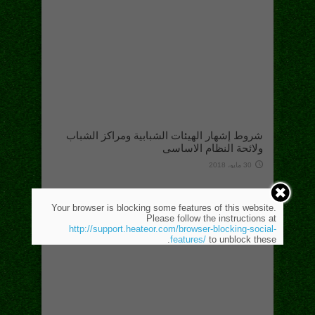
شروط إشهار الهيئات الشبابية ومراكز الشباب
ولائحة النظام الاساسى
30 مايو، 2018
Your browser is blocking some features of this website.
Please follow the instructions at
http://support.heateor.com/browser-blocking-social-
features/
to unblock these.