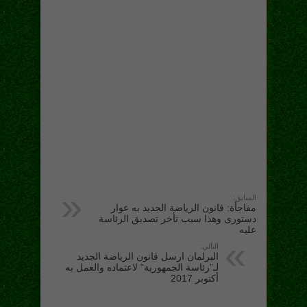
السابق:
مفاجأة: قانون الرياضة الجديد به عوار
دستورى وهذا سبب تأخر تصديق الرئاسة
عليه
التالي:
البرلمان ارسل قانون الرياضة الجديد
لـ”رئاسة الجمهورية” لاعتماده والعمل به
أكتوبر 2017