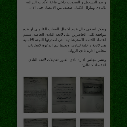
و يتم التسجيل و التصويت داخل قاعة الألعاب النزاليه
بالنادى ومازال الاقبال ضعيف من الاعضاء حتى الان.
ويذكر انه فى حال عدم اكتمال النصاب القانونى او عدم
موافقة ثلثى الحاضرين على لائحة النادى الخاصة، سيتم
اعتماد
اللائحة الاسترشادية
التى اصدرتها اللجنة الالمبية
هى لائحة داخلية للنادى، وبعدها يتم الدعوة لانتخابات
مجلس ادارة نادى الرواد.
ونشر مجلس ادارة نادى العبور تعديلات لائحة النادى
للاعضاء كالتالى: