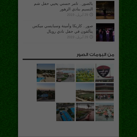
بالصور.. تامر حسني يحيي حفل شم
النسيم بنادي الزهور
29 أبريل، 2019
صور.. كاريكا وأمينة وسبايسي ميكس
يتألقون في حفل نادي رويال
29 أبريل، 2019
من البومات الصور