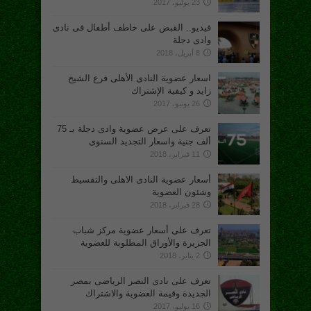
23 يوليو، 2017
فيديو.. القبض على خاطف أطفال فى نادى
وادى دجلة
8 أبريل، 2018
اسعار عضوية النادى الأهلى فرع الشيخ
زايد و كيفية الإشتراك
26 يونيو، 2017
تعرف على عرض عضوية وادى دجلة بـ 75
ألف جنية واسعار التجديد السنوى
11 فبراير، 2018
أسعار عضوية النادى الاهلى والتقسيط
وشئون العضوية
28 فبراير، 2018
تعرف على أسعار عضوية مركز شباب
الجزيرة والأوراق المطلوبة للعضوية
2 يناير، 2018
تعرف على نادى النصر الرياضى بمصر
الجديدة وقيمة العضوية والاشتراك
16 يوليو، 2017