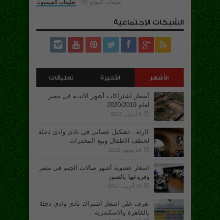
تعليقات الموقع (0)
تعليقات الفيسبوك
الشبكات الإجتماعية
الأشهر
الأخيرة
تعليقات
أسعار اشتراكات أشهر الأندية فى مصر
لعام 2020/2019
5 أبريل، 2017
كارثة.. تشكيل عصابى فى نادى وادى دجلة
لخطف الاطفال وبيع المخدرات
14 يونيو، 2018
اسعار عضوية أشهر صالات الجيم فى مصر
وفروعها بالصور
13 أبريل، 2017
تعرف على اسعار اشتراك نادى وادى دجلة
بالقاهرة والاسكندرية