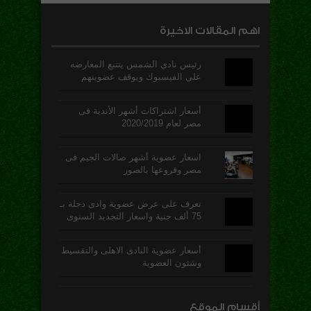
اهم المقالات الاخيرة
رئيس نادي الشمس يتتبع المعارضه
علي الفيسبوك ويوقف عضويتهم
أسعار اشتراكات أشهر الأندية فى
مصر لعام 2020/2019
اسعار عضوية أشهر صالات الجيم فى
مصر وفروعها بالصور
تعرف على عرض عضوية وادى دجلة بـ
75 ألف جنية واسعار التجديد السنوى
أسعار عضوية النادى الاهلى والتقسيط
وشئون العضوية
أقسام الموقع