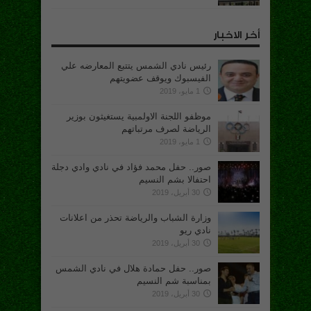
أخر الاخبار
رئيس نادي الشمس يتتبع المعارضه علي
الفيسبوك ويوقف عضويتهم
1 مايو، 2019
موظفو اللجنة الاولمبية يستغيثون بوزير
الرياضة لصرف مرتباتهم
1 مايو، 2019
صور.. حفل محمد فؤاد في نادي وادي دجلة
احتفالا بشم النسيم
30 أبريل، 2019
وزارة الشباب والرياضة تحذر من اعلانات
نادي ريو
30 أبريل، 2019
صور.. حفل حمادة هلال في نادي الشمس
بمناسبة شم النسيم
30 أبريل، 2019