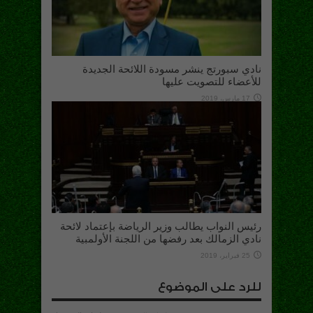
نادي سبورتج ينشر مسودة اللائحة الجديدة
للأعضاء للتصويت عليها
17 مارس، 2019
رئيس النواب يطالب وزير الرياضة بإعتماد لائحة
نادي الزمالك بعد رفضها من اللجنة الأولمبية
25 فبراير، 2019
للرد على الموضوع