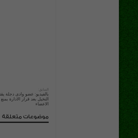
السابق:
بالفيديو: عضو وادى دجلة يقت
النخيل بعد قرار الادارة بمن
الاعضاء
موضوعات متعلقة