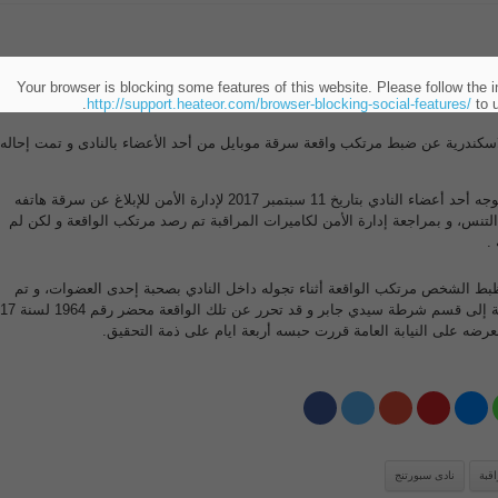
Your browser is blocking some features of this website. Please follow the i
http://support.heateor.com/browser-blocking-social-features/
to u
لاسكندرية عن ضبط مرتكب واقعة سرقة موبايل من أحد الأعضاء بالنادى و تمت إحاله
حيث جاءت تفاصيل الواقعة بتوجه أحد أعضاء النادي بتاريخ 11 سبتمبر 2017 لإدارة الأمن للإبلاغ عن سرقة هاتفه
لتنس، و بمراجعة إدارة الأمن لكاميرات المراقبة تم رصد مرتكب الواقعة و لكن لم
.
يخ 19 سبتمبر 2017 تم ظبط الشخص مرتكب الواقعة أثناء تجوله داخل النادي بصحبة إحدى العضوات، و تم
تحرير مذكرة بالواقعة و إرسالة إلى قسم شرطة سيدي جاب
رضه على النيابة العامة قررت حبسه أربعة ايام على ذمة التحقيق.
قبة
نادى سبورتنج