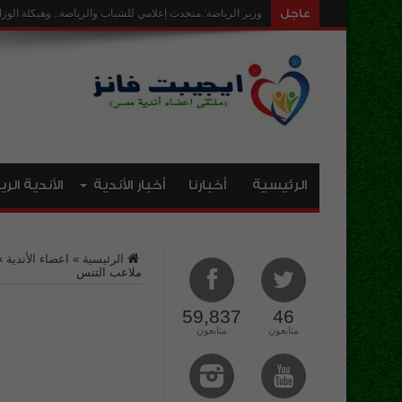
عاجل
ار
الرئيسية
أخبارنا
أخبار الأندية
الأندية الر
الرئيسية
»
اعضاء الأندية
»
ملاعب التنس
59,837
46
متابعون
متابعون