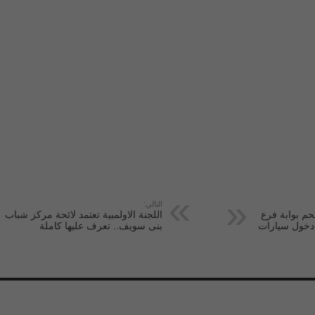
التالي:
حم بوابة فرع
اللجنة الاولمبية تعتمد لائحة مركز شباب
ع دخول سيارات
بنى سويف.. تعرف عليها كاملة