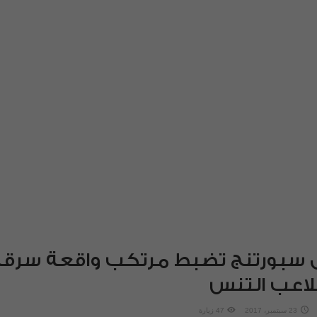
ى سبورتنج تضبط مرتكب واقعة سرقة
لاعب التنس
23 سبتمبر، 2017
47 زيارة