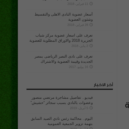
11 فبراير، 2018
أسعار عضوية النادى الاهلى والتقسيط
وشئون العضوية
28 فبراير، 2018
تعرف على اسعار عضوية مركز شباب
الجزيرة 2018 والاوراق المطلوبة للعضوية
2 يناير، 2018
تعرف على نادى النصر الرياضى بمصر
الجديدة وقيمة العضوية والاشتراك
16 يوليو، 2017
أخر الاخبار
فيديو.. تفاصيل مشاجرة مرتضي منصور
وعضوات بالنادي بسبب سجائر “حشيش”
5 أبريل، 2019
اليوم.. محاكمة رئس نادي الصيد السابق
بتهمة تزوير الجمعية العمومية