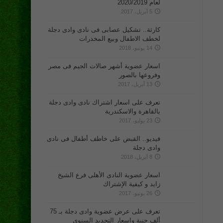
لعام 2020/2019
5 أبريل، 2017
كارثة.. تشكيل عصابى فى نادى وادى دجلة
لخطف الاطفال وبيع المخدرات
14 يونيو، 2018
اسعار عضوية أشهر صالات الجيم فى مصر
وفروعها بالصور
13 أبريل، 2017
تعرف على اسعار اشتراك نادى وادى دجلة
بالقاهرة والاسكندرية
23 يوليو، 2017
فيديو.. القبض على خاطف أطفال فى نادى
وادى دجلة
8 أبريل، 2018
اسعار عضوية النادى الأهلى فرع الشيخ
زايد و كيفية الإشتراك
26 يونيو، 2017
تعرف على عرض عضوية وادى دجلة بـ 75
ألف جنية واسعار التجديد السنوى