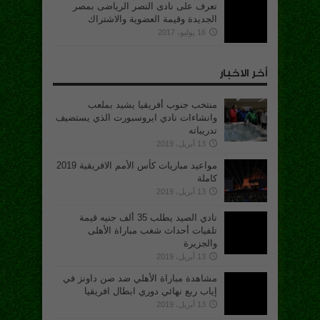
تعرف على نادى النصر الرياضى بمصر
الجديدة وقيمة العضوية والاشتراك
16 يوليو، 2017
أخر الاخبار
منتخب جنوب أفريقيا يشيد بملعب
وانشاءات نادي ايروسبورت الذي يستضيف
تدريباته
13 أبريل، 2019
مواعيد مباريات كأس الأمم الافريقية 2019
كاملة
13 أبريل، 2019
نادي الصيد يطلب 35 ألف جنيه قيمة
تلفيات أحداث شغب مباراة الأهلى
والجزيرة
13 أبريل، 2019
مشاهدة مباراة الأهلي ضد صن داونز في
إياب ربع نهائي دوري ابطال افريقيا
13 أبريل، 2019