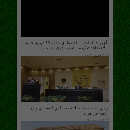
تأجير حمامات سباحة وادي دجلة لأكاديمية خاصة
والأعضاء تشكو من تدمير فرق السباحة
9 فبراير، 2019
وادي دجلة يخطط لتصفيه نادي المعادي وبيع
أرضه في مزاد
30 ديسمبر، 2018