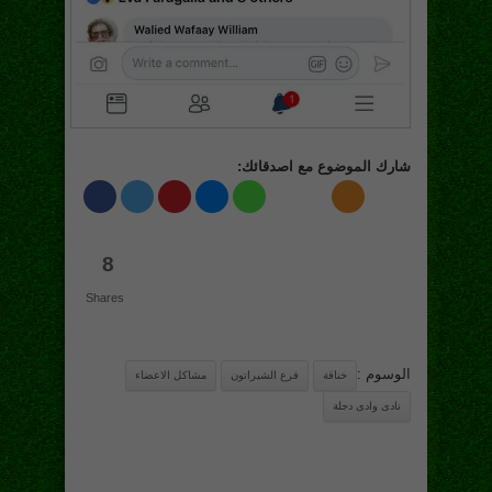
شارك الموضوع مع اصدقائك:
8
Shares
الوسوم :
خناقة
فرع الشيراتون
مشاكل الاعضاء
نادى وادى دجلة