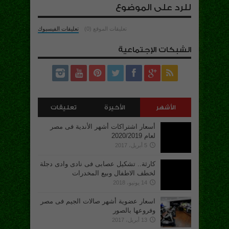
للرد على الموضوع
تعليقات الموقع (0)
تعليقات الفيسبوك
الشبكات الإجتماعية
الأشهر
الأخيرة
تعليقات
أسعار اشتراكات أشهر الأندية فى مصر
لعام 2020/2019
5 أبريل، 2017
كارثة.. تشكيل عصابى فى نادى وادى دجلة
لخطف الاطفال وبيع المخدرات
14 يونيو، 2018
اسعار عضوية أشهر صالات الجيم فى مصر
وفروعها بالصور
13 أبريل، 2017