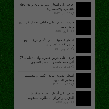
تعرف على اسعار اشتراك نادى وادى دجلة
بالقاهرة والاسكندرية
23 يوليو، 2017
فيديو.. القبض على خاطف أطفال فى نادى
وادى دجلة
8 أبريل، 2018
اسعار عضوية النادى الأهلى فرع الشيخ
زايد و كيفية الإشتراك
26 يونيو، 2017
تعرف على عرض عضوية وادى دجلة بـ 75
ألف جنية واسعار التجديد السنوى
11 فبراير، 2018
أسعار عضوية النادى الاهلى والتقسيط
وشئون العضوية
28 فبراير، 2018
تعرف على أسعار عضوية مركز شباب
الجزيرة والأوراق المطلوبة للعضوية
2 يناير، 2018