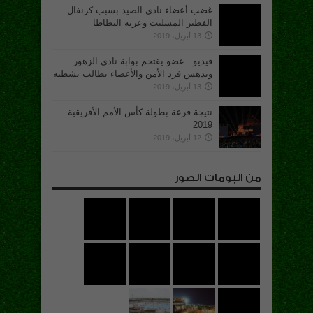
غضب أعضاء نادي الصيد بسبب كرنفال
الفطير المشلتت وعربه البطاطا
13 أبريل، 2019
فيديو.. عضو يقتحم بوابة نادي الزهور
ويدهس فرد الأمن والأعضاء تطالب بشطبه
13 أبريل، 2019
نتيجة قرعة بطولة كأس الأمم الأفريقية
2019
12 أبريل، 2019
من البومات الصور