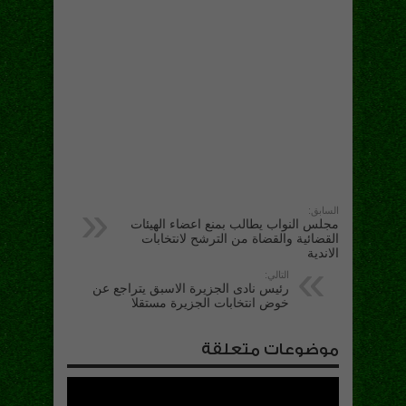
السابق:
مجلس النواب يطالب بمنع اعضاء الهيئات
القضائية والقضاة من الترشح لانتخابات
الاندية
التالي:
رئيس نادى الجزيرة الاسبق يتراجع عن
خوض انتخابات الجزيرة مستقلا
موضوعات متعلقة