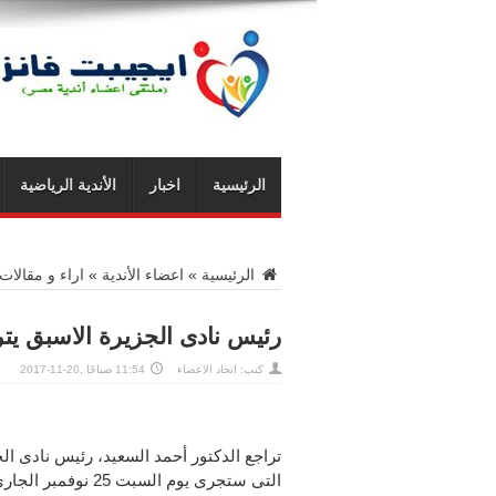
الرئيسية
اخبار
الأندية الرياضية
الرئيسية
»
اعضاء الأندية
»
اراء و مقالات
رئيس نادى الجزيرة الاسبق يت
كتب: اتحاد الاعضاء
11:54 صباحًا ,20-11-2017
تراجع الدكتور أحمد السعيد، رئيس نادى 
التى ستجرى يوم السبت 25 نوفمبر الجارى، عن فكرة خوض الانتخابات مستقلا.