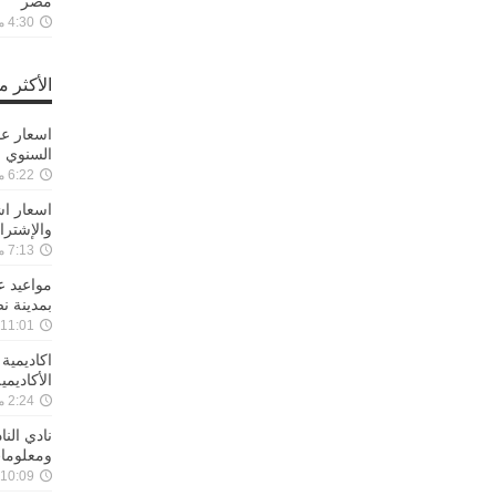
مصر
4:30 مساءً ,25-09-2021
الأكثر 
السنوي 
6:22 مساءً ,22-01-2020
اسعار اش
والإشترا
7:13 مساءً ,17-01-2020
مواعيد 
بمدينة ن
11:01 مساءً ,27-11-2019
اكاديمية
الأكاديم
2:24 مساءً ,27-12-2019
نادي الن
ومعلوما
10:09 مساءً ,29-08-2019