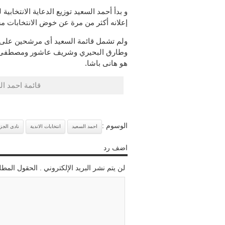
و بدأ أحمد السعيد توزيع الدعاية الانتخابية
إعلانه أكثر من مرة عن خوض الانتخابات مس
ولم تشمل قائمة السعيد أى مرشحين على 
وطارق البحيري وشريف عاشور ومصطفى 
هو هانى باشا.
قائمة احمد ال
الوسوم :
احمد السعيد
انتخابات الاندية
نادى الجز
اضف رد
لن يتم نشر البريد الإلكتروني . الحقول المطل