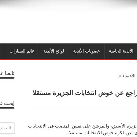
الأندية الخاصة
عضويات الأندية
لوائح الأندية
عالم السيارات
ت
تابعنا ع
 الأعضاء
»
راجع عن خوض انتخابات الجزيرة مستقلا
إبحث في
الجزيرة الأسبق، والمرشح على نفس المنصب فى الانتخابات