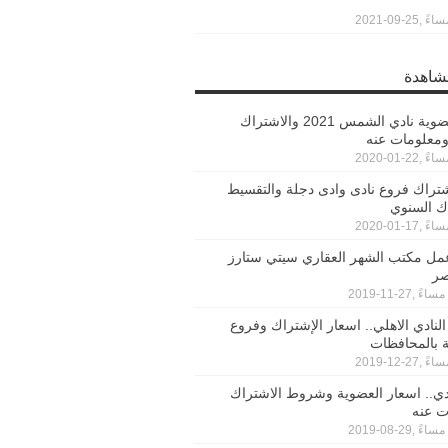
مشاهدة
اسعار عضوية نادي الشمس 2021 والاشتراك
ومعلومات عنه
تراك فروع نادى وادى دجلة والتقسيط
ك السنوي
عمل مكتب الشهر العقاري سيتي ستارز
صر
 النادي الاهلي.. اسعار الإشتراك وفروع
ية بالمحافظات
ادي.. اسعار العضوية وشروط الاشتراك
ت عنه