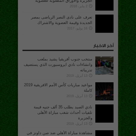
الجزيرة والأوراق المطلوبة للعضوية
2 يناير، 2018
تعرف على نادى النصر الرياضى بمصر
الجديدة وقيمة العضوية والاشتراك
16 يوليو، 2017
أخر الاخبار
منتخب جنوب أفريقيا يشيد بملعب
وانشاءات نادي ايروسبورت الذي يستضيف
تدريباته
13 أبريل، 2019
مواعيد مباريات كأس الأمم الافريقية 2019
كاملة
13 أبريل، 2019
نادي الصيد يطلب 35 ألف جنيه قيمة
تلفيات أحداث شغب مباراة الأهلى
والجزيرة
13 أبريل، 2019
مشاهدة مباراة الأهلي ضد صن داونز في