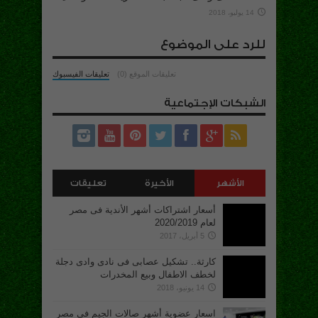
14 يوليو، 2018
للرد على الموضوع
تعليقات الموقع (0)
تعليقات الفيسبوك
الشبكات الإجتماعية
الأشهر
الأخيرة
تعليقات
أسعار اشتراكات أشهر الأندية فى مصر
لعام 2020/2019
5 أبريل، 2017
كارثة.. تشكيل عصابى فى نادى وادى دجلة
لخطف الاطفال وبيع المخدرات
14 يونيو، 2018
اسعار عضوية أشهر صالات الجيم فى مصر