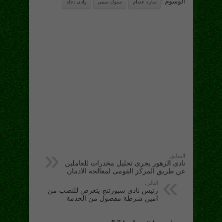
الوسوم :
سارة عصام
ستوك سيتى
وادى دجلة
السابق:
نادى الزهور يجرى تحليل مخدرات للعاملين
عن طريق المركز القومى لمعالجة الادمان
التالي:
رئيس نادى سبورتنج يتعرض للنصب من
امين شرطة مفصول من الخدمة