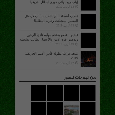
إياب ربع نهائي دوري ابطال افريقيا
13 أبريل، 2019
غضب أعضاء نادي الصيد بسبب كرنفال
الفطير المشلتت وعربه البطاطا
13 أبريل، 2019
فيديو.. عضو يقتحم بوابة نادي الزهور
ويدهس فرد الأمن والأعضاء تطالب بشطبه
13 أبريل، 2019
نتيجة قرعة بطولة كأس الأمم الأفريقية
2019
12 أبريل، 2019
من البومات الصور