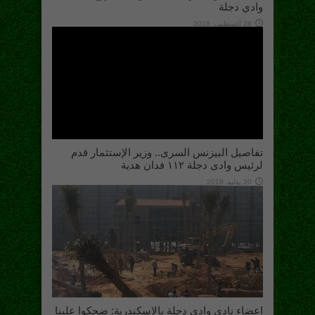
وادي دجلة
28 أغسطس، 2018
تفاصيل البيزنس السرى.. وزير الإستثمار قدم
لرئيس وادى دجلة ١١٢ فدان هدية
20 يوليو، 2018
اعضاء نادى وادى دجلة بالاسكندرية: ضحكوا علينا