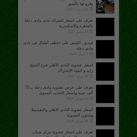
وفروعها بالصور
13 أبريل، 2017
تعرف على اسعار اشتراك نادى وادى دجلة
بالقاهرة والاسكندرية
23 يوليو، 2017
فيديو.. القبض على خاطف أطفال فى نادى
وادى دجلة
8 أبريل، 2018
اسعار عضوية النادى الأهلى فرع الشيخ
زايد و كيفية الإشتراك
26 يونيو، 2017
تعرف على عرض عضوية وادى دجلة بـ 75
ألف جنية واسعار التجديد السنوى
11 فبراير، 2018
أسعار عضوية النادى الاهلى والتقسيط
وشئون العضوية
28 فبراير، 2018
تعرف على أسعار عضوية مركز شباب