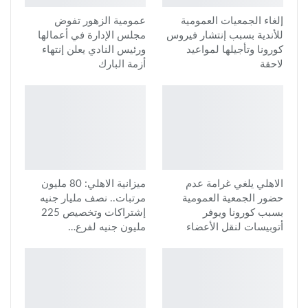
إلغاء الجمعيات العمومية
عمومية الزهور تفوض
للأندية بسبب إنتشار فيروس
مجلس الإدارة في أعمالها
كورونا وتأجيلها لمواعيد
ورئيس النادي يعلن إنتهاء
لاحقة
أزمة البارك
الاهلي يلغي غرامة عدم
ميزانية الاهلي: 80 مليون
حضور الجمعية العمومية
مرتبات.. نصف مليار جنيه
بسبب كورونا ويوفر
إشتراكات وتخصيص 225
أتوبيسات لنقل الأعضاء
مليون جنيه لفرع…