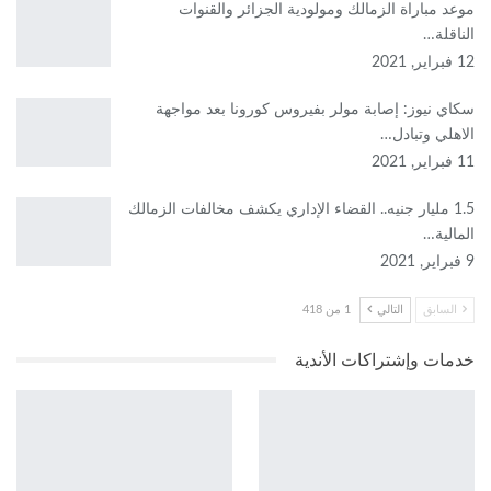
موعد مباراة الزمالك ومولودية الجزائر والقنوات
الناقلة…
12 فبراير, 2021
سكاي نيوز: إصابة مولر بفيروس كورونا بعد مواجهة
الاهلي وتبادل…
11 فبراير, 2021
1.5 مليار جنيه.. القضاء الإداري يكشف مخالفات الزمالك
المالية…
9 فبراير, 2021
السابق
التالي
1 من 418
خدمات وإشتراكات الأندية