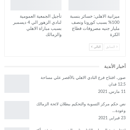
ميزانية الاهلي: خسائر بنسبة
تأجيل الجمعية العمومية
100% بسبب كورونا ونصف
لنادي الزهور الي 4 ديسمبر
مليار جنيه مصروفات قطاع
بسبب مباراة الاهلي
الكرة
والزمالك
السابق
التالي
أخبار الأندية
صور.. افتتاح فرع النادي الاهلي بالأقصر علي مساحة
12.5 فدان
11 مارس, 2021
نص حكم مركز التسوية والتحكيم ببطلان لائحة الزمالك
وعودة…
23 فبراير, 2021