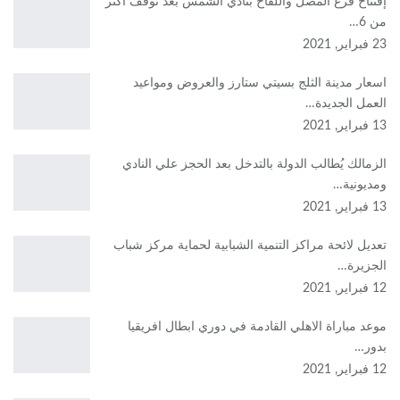
إفتتاح فرع المصل واللقاح بنادي الشمس بعد توقف أكثر
من 6…
23 فبراير, 2021
اسعار مدينة الثلج بسيتي ستارز والعروض ومواعيد
العمل الجديدة…
13 فبراير, 2021
الزمالك يُطالب الدولة بالتدخل بعد الحجز علي النادي
ومديونية…
13 فبراير, 2021
تعديل لائحة مراكز التنمية الشبابية لحماية مركز شباب
الجزيرة…
12 فبراير, 2021
موعد مباراة الاهلي القادمة في دوري ابطال افريقيا
بدور…
12 فبراير, 2021