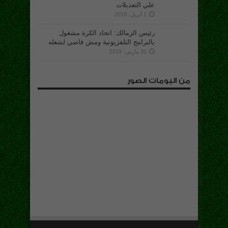
علي التعديلات
1 أبريل، 2019
رئيس الزمالك: اتحاد الكرة مشغول
بالبرامج التلفزيونية ومش فاضي لشغله
31 مارس، 2019
من البومات الصور