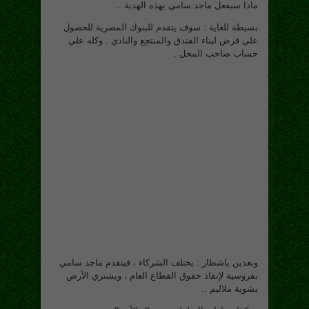
ماذا سيفعل ماجد سامي بهذه الهدية ..
بسيطة للغاية : سوف يتقدم للبنوك المصرية للحصول
علي قرض لبناء الفندق والمنتجع والنادي . وكله علي
حساب صاحب المحل .
وبعدين ياشطار : يختلف الشركاء ، فيتقدم ماجد سامي
بفروسية لإنقاذ حقوق القطاع العام ، ويشتري الأرض
بشوية ملاليم ..