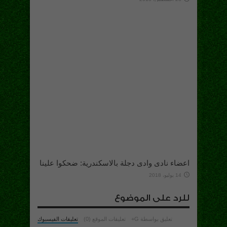
اعضاء نادى وادى دجلة بالاسكندرية: ضحكوا علينا
14 يوليو، 2018
للرد على الموضوع
تعليق بواسطة G+
تعليقات الموقع (0)
تعليقات الفيسبوك