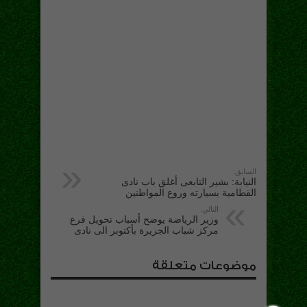
السابق:
النيابة: بشير التابعى أغلق باب نادى
القطامية بسيارته وروع المواطنين
التالي:
وزير الرياضة يوضح أسباب تحويل فرع
مركز شباب الجزيرة بأكتوبر الى نادى
موضوعات متعلقة