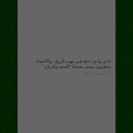
نادي وادي دجلة في مهب الريح.. والأعضاء
ينتظرون مصير ضحايا “السعد والريان”
31 ديسمبر، 2018