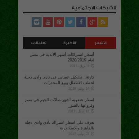
الشبكات الإجتماعية
الأشهر
الأخيرة
تعليقات
أسعار اشتراكات أشهر الأندية فى مصر
لعام 2020/2019
5 أبريل، 2017
كارثة.. تشكيل عصابى فى نادى وادى دجلة
لخطف الاطفال وبيع المخدرات
14 يونيو، 2018
اسعار عضوية أشهر صالات الجيم فى مصر
وفروعها بالصور
13 أبريل، 2017
تعرف على اسعار اشتراك نادى وادى دجلة
بالقاهرة والاسكندرية
23 يوليو، 2017