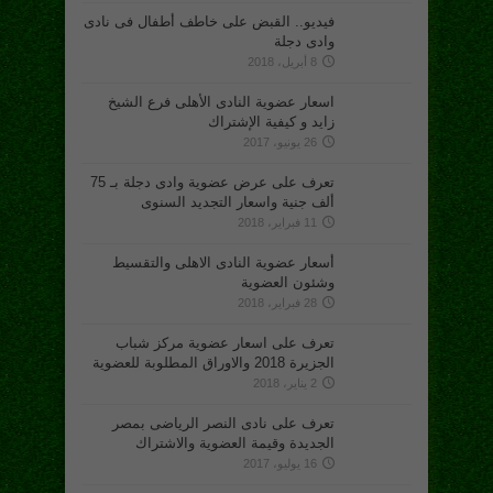
فيديو.. القبض على خاطف أطفال فى نادى
وادى دجلة
8 أبريل، 2018
اسعار عضوية النادى الأهلى فرع الشيخ
زايد و كيفية الإشتراك
26 يونيو، 2017
تعرف على عرض عضوية وادى دجلة بـ 75
ألف جنية واسعار التجديد السنوى
11 فبراير، 2018
أسعار عضوية النادى الاهلى والتقسيط
وشئون العضوية
28 فبراير، 2018
تعرف على اسعار عضوية مركز شباب
الجزيرة 2018 والاوراق المطلوبة للعضوية
2 يناير، 2018
تعرف على نادى النصر الرياضى بمصر
الجديدة وقيمة العضوية والاشتراك
16 يوليو، 2017