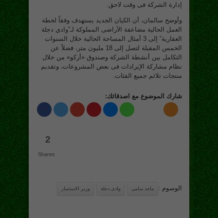
إدارة الشركة فى وقت لاحق.
وأوضح سالمان، أن الكيان الجديد يستهدف وفقاً لخطة
العمل الحالية مضاعفة الأراضى المملوكة لـ”وادي دجلة
العقارية” إلى 3 أمثال المساحة الحالية خلال السنوات
الخمس المقبلة لتصل إلى 18 مليون متر، فضلاً عن
التكامل بين أنشطة الشركة وصندوق «أركو» من خلال
نظام مشاركة الإيرادات فى بعض المشروعات، وتقديم
منتجات تلائم جميع الفئات.
شارك الموضوع مع اصدقائك:
2
Shares
الوسوم :
ماجد سامى
وادى دجلة
وزير الاستثمار