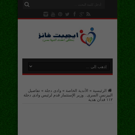
الرئيسية
»
الأندية الخاصة
»
وادى دجلة
»
تفاصيل
البيزنس السرى.. وزير الإستثمار قدم لرئيس وادى دجلة
١١٢ فدان هدية