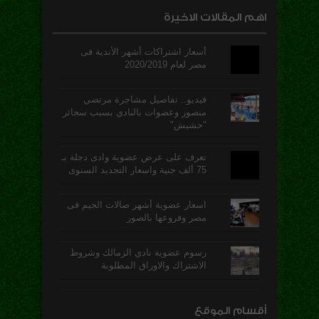
اهم المقالات الاخيرة
أسعار اشتراكات أشهر الأندية فى
مصر لعام 2020/2019
فيديو.. تفاصيل مشاجرة مرتضي
منصور وعضوات بالنادي بسبب سجائر
"حشيش"
تعرف على عرض عضوية وادى دجلة بـ
75 ألف جنية واسعار التجديد السنوى
اسعار عضوية أشهر صالات الجيم فى
مصر وفروعها بالصور
رسوم عضوية نادي الزمالك وشروط
الاشتراك والاوراق المطلوبة
أقسام الموقع