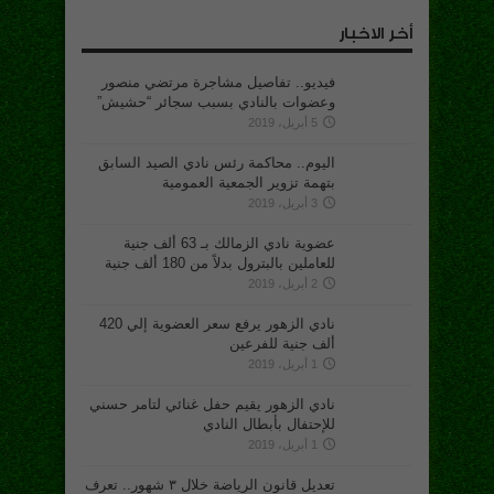
أخر الاخبار
فيديو.. تفاصيل مشاجرة مرتضي منصور
وعضوات بالنادي بسبب سجائر “حشيش”
5 أبريل، 2019
اليوم.. محاكمة رئس نادي الصيد السابق
بتهمة تزوير الجمعية العمومية
3 أبريل، 2019
عضوية نادي الزمالك بـ 63 ألف جنية
للعاملين بالبترول بدلاً من 180 ألف جنية
2 أبريل، 2019
نادي الزهور يرفع سعر العضوية إلي 420
ألف جنية للفرعين
1 أبريل، 2019
نادي الزهور يقيم حفل غنائي لتامر حسني
للإحتفال بأبطال النادي
1 أبريل، 2019
تعديل قانون الرياضة خلال ٣ شهور.. تعرف