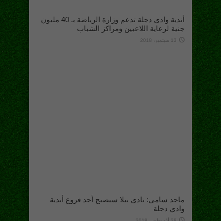
أندية وادي دجلة تدعم وزارة الرياضة بـ 40 مليون
جنية لرعاية اللاعبين ومراكز الشباب
13 سبتمبر، 2018
ماجد سامي: نادي بيلا سيصبح أحد فروع أندية
وادي دجلة
28 أغسطس، 2018