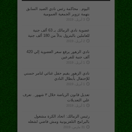
اليوم.. محاكمة رئس نادي الصيد السابق
بتهمة تزوير الجمعية العمومية
3 أبريل، 2019
عضوية نادي الزمالك بـ 63 ألف جنية
للعاملين بالبترول بدلاً من 180 ألف جنية
2 أبريل، 2019
نادي الزهور يرفع سعر العضوية إلي 420
ألف جنية للفرعين
1 أبريل، 2019
نادي الزهور يقيم حفل غنائي لتامر حسني
للإحتفال بأبطال النادي
1 أبريل، 2019
تعديل قانون الرياضة خلال ٣ شهور.. تعرف
علي التعديلات
1 أبريل، 2019
رئيس الزمالك: اتحاد الكرة مشغول
بالبرامج التلفزيونية ومش فاضي لشغله
31 مارس، 2019