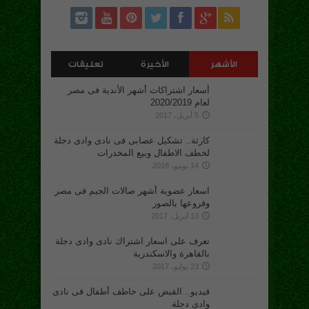
الأشهر
الأخيرة
تعليقات
أسعار اشتراكات أشهر الأندية فى مصر
لعام 2020/2019
5 أبريل، 2017
كارثة.. تشكيل عصابى فى نادى وادى دجلة
لخطف الاطفال وبيع المخدرات
14 يونيو، 2018
اسعار عضوية أشهر صالات الجيم فى مصر
وفروعها بالصور
13 أبريل، 2017
تعرف على اسعار اشتراك نادى وادى دجلة
بالقاهرة والاسكندرية
23 يوليو، 2017
فيديو.. القبض على خاطف أطفال فى نادى
وادى دجلة