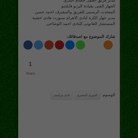
مدير فريق العمل حسام البدرى
الجهاز الفنى بقيادة البرتو فايلنتم
المتحدث الرسمى للفريق والمشرف احمد حسن.
مدير جهاز الكرة لنادى الاهرام سبورت هادى خشبة.
المستشار القانونى للنادى احمد الوشاحي.
شارك الموضوع مع اصدقائك:
1
Share
الوسوم :
الدورى المصرى
نادى بيراميدز