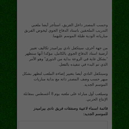
وحسب المصدر داخل الفريق، استأجر أيضا ملعبي
التدريب الملحقين باستاد الدفاع الجوي ليخوض الفريق
مبارياته الودية طيلة الموسم عليهما.
من جهة أخرى، سيتكفل نادي بيراميدز تكاليف تغيير
أرضية استاد الدفاع الجوي بالكامل، مؤكدا أنها ستظهر
“بشكل غاية في الروعة بداية من الدوري” وهو الأمر
الذي تم البدء في تنفيذه بالفعل.
وسيتكفل النادي أيضا بتغيير إضاءة الملعب لتظهر بشكل
مبهر حسب وصف المصدر ذاته مع بداية مباريات
الموسم الجديد.
وسيلعب أول مباراة على ملعبه يوم 8 أغسطس بمقابلة
الإنتاج الحربي.
قائمة اسماء لاعيبة وصفقات فريق نادى بيراميدز
للموسم الجديد: