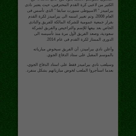
الكثير من لاعبى كرة القدم المحترفين، حيث يعتبر نادى
بيراميدز “ الاسيوطى سبورت سابقا ” الذى تأسس فى
العام 2008، وتم تغيير اسمه الى بيراميدز لكرة القدم
بقرار جمعية عمومية للشركة المالكة للفريق والنادى
الخاص بعد بيعها للإسم والتراخيص والفريق لشركة
سعودية، وصعد الفريق لأول مرة منذ تأسيسه الى
الدورى الممتاز لكرة القدم فى عام 2014.
وأعلن نادي بيراميدز، أن الفريق سيخوض مبارياته
بالموسم المقبل على ستاد الدفاع الجوي.
وسيلعب نادي بيراميدز فقط على استاد الدفاع الجوي،
بعدما استأجروا الملعب لخوض مبارياتهم بشكل منفرد.