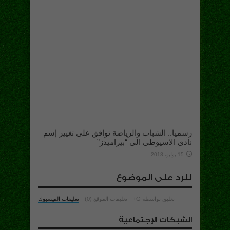
رسميا.. الشباب والرياضة توافق على تغيير إسم
نادى الاسيوطى الى “بيراميدز”
15 يوليو، 2018
للرد على الموضوع
تعليق بواسطة G+
تعليقات الموقع (0)
تعليقات الفيسبوك
الشبكات الإجتماعية