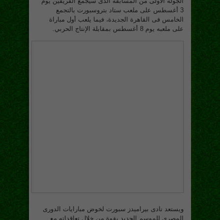
الجولة الأولى من المسابقة الذى سيجمع الفريقين يوم
3 أغسطس على ملعب ستاد بتروسبورت بالتجمع
الخامس فى القاهرة الجديدة، فيما يلعب أول مباراة
على ملعبه يوم 8 أغسطس بمقابلة الإنتاج الحربي.
ويستعد نادى بيراميدز سبورت لخوض مبارايات الدورى
المصرى للموسم الجديد بقوة من خلال تعاقداته مع