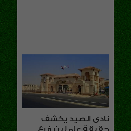
نادى الصيد يكشف
حقيقة عاملين فرع