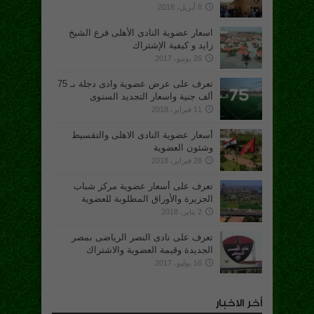
8 أبريل، 2018
اسعار عضوية النادى الأهلى فرع الشيخ
زايد و كيفية الإشتراك
26 يونيو، 2017
تعرف على عرض عضوية وادى دجلة بـ 75
ألف جنية واسعار التجديد السنوى
11 فبراير، 2018
أسعار عضوية النادى الاهلى والتقسيط
وشئون العضوية
28 فبراير، 2018
تعرف على أسعار عضوية مركز شباب
الجزيرة والأوراق المطلوبة للعضوية
2 يناير، 2018
تعرف على نادى النصر الرياضى بمصر
الجديدة وقيمة العضوية والاشتراك
16 يوليو، 2017
أخر الاخبار