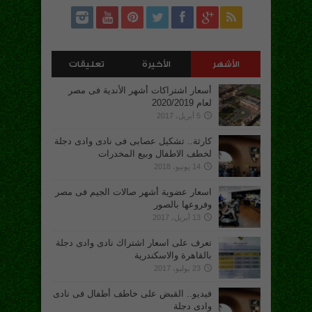
الأشهر
الأخيرة
تعليقات
أسعار اشتراكات أشهر الأندية فى مصر
لعام 2020/2019
5 أبريل، 2017
كارثة.. تشكيل عصابى فى نادى وادى دجلة
لخطف الاطفال وبيع المخدرات
14 يونيو، 2018
اسعار عضوية أشهر صالات الجيم فى مصر
وفروعها بالصور
13 أبريل، 2017
تعرف على اسعار اشتراك نادى وادى دجلة
بالقاهرة والاسكندرية
23 يوليو، 2017
فيديو.. القبض على خاطف أطفال فى نادى
وادى دجلة