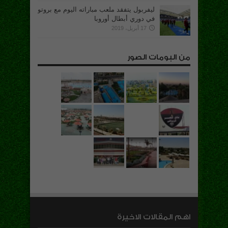
ليفربول يتفقد ملعب مباراته اليوم مع بروتو
في دوري أبطال أوروبا
17 أبريل، 2019
من البومات الصور
اهم المقالات الاخيرة