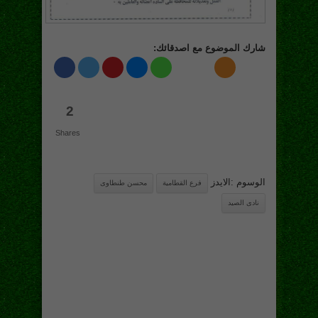
شارك الموضوع مع اصدقائك:
2
Shares
الوسوم :الايدز
فرع القطامية
محسن طنطاوى
نادى الصيد