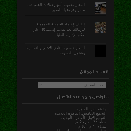
اسعار عضوية أشهر صالات الجيم فى
مصر وفروعها بالصور
إيقاف إعتماد الجمعية العمومية
للزمالك بعد تقديم إستشكال علي
حكم الإدارية العليا
أسعار عضوية النادى الاهلى والتقسيط
وشئون العضوية
أقسام الموقع
أقسام
الموقع
للتواصل و مواعيد الاتصال
مدينة نصر، القاهرة
التجمع الخامس، القاهرة الجديدة
التجمع الأول، القاهرة الجديدة
صباحا: 12 ص - 2 ص
مساء : 4 م - 10 م
عدا الخميس و الجمعة: 6 م - 11 م