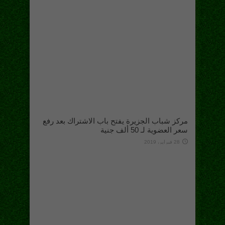
مركز شباب الجزيرة يفتح باب الاشتراك بعد رفع
سعر العضوية لـ 50 ألف جنية
28 فبراير، 2019