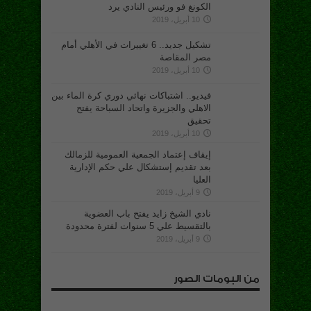
الكونغ فو ورئيس النادي يرد
10 أبريل، 2019
تشكيل جديد.. 6 تغييرات في الأهلي أمام
مصر المقاصة
10 أبريل، 2019
فيديو.. اشتباكات نهائي دوري كرة الماء بين
الاهلي والجزيرة واتحاد السباحة يفتح
تحقيق
10 أبريل، 2019
إيقاف إعتماد الجمعية العمومية للزمالك
بعد تقديم إستشكال علي حكم الإدارية
العليا
9 أبريل، 2019
نادي الشيخ زايد يفتح باب العضوية
بالتقسيط علي 5 سنوات لفترة محدودة
9 أبريل، 2019
من البومات الصور