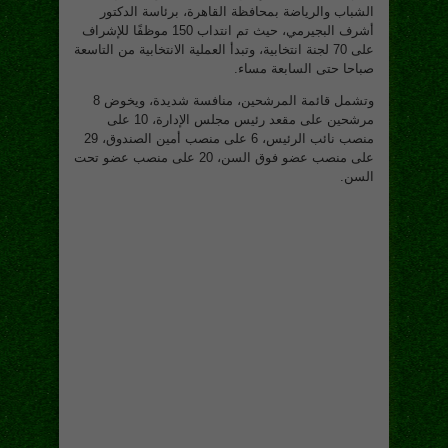
الشباب والرياضة بمحافظة القاهرة، برئاسة الدكتور
أشرف البجيرمي، حيث تم انتداب 150 موظفًا للإشراف
على 70 لجنة انتخابية، وتبدأ العملية الانتخابية من التاسعة
صباحا حتى السابعة مساء.
وتشمل قائمة المرشحين، منافسة شديدة، ويخوض 8
مرشحين على مقعد رئيس مجلس الإدارة، 10 على
منصب نائب الرئيس، 6 على منصب أمين الصندوق، 29
على منصب عضو فوق السن، 20 على منصب عضو تحت
السن.