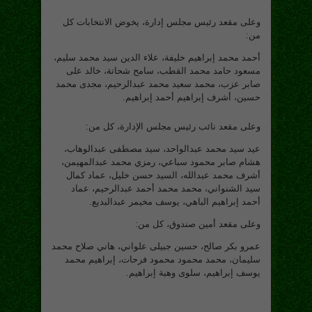
وعلى مقعد رئيس مجلس إدارة، يخوض الانتخابات كل
من:
أحمد محمد إبراهيم خليفة، علاء الدين سيد محمد سليم،
مسعود حامد محمد القطب، سامح شحاتة، خالد على
صابر عزب، محمد سعيد محمد عبدالرحيم، مجدى محمد
حسين، أشرف إبراهيم أحمد إبراهيم.
وعلى مقعد نائب رئيس مجلس الإدارة، كل من:
عيد سيد محمد عبدالواحد، سيد مصطفى عبدالوهاب،
هشام صابر محمود سباعي، رمزي محمد عبدالمهيمن،
أشرف محمد عبدالله، السيد حسن خليل، عماد كمال
سيد الشنواني، محمد محمد أحمد عبدالرحيم، عماد
أحمد إبراهيم الباهي، يوسف مخيمر عبدالبديع.
وعلى مقعد أمين صندوق، كل من:
عمرو بكر صالح، حسين جبيلى علواني، هاني صلاح محمد
سليمان، محمد محمود محمود فرحات، إبراهيم محمد
يوسف إبراهيم، سلوى وهبة إبراهيم.