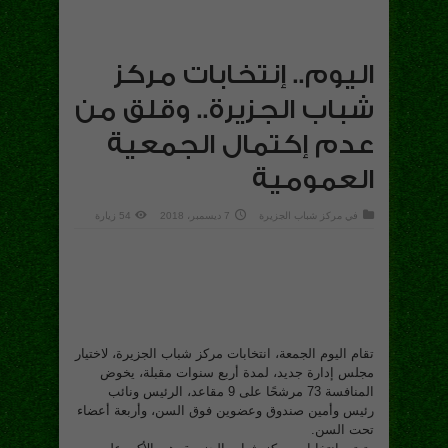
اليوم.. إنتخابات مركز
شباب الجزيرة.. وقلق من
عدم إكتمال الجمعية
العمومية
في
مركز شباب الجزيرة
7 ديسمبر، 2018
54 زيارة
تقام اليوم الجمعة، انتخابات مركز شباب الجزيرة، لاختيار
مجلس إدارة جديد، لمدة أربع سنوات مقبلة، يخوض
المنافسة 73 مرشحًا على 9 مقاعد، الرئيس ونائب
رئيس وأمين صندوق وعضوين فوق السن، وأربعة أعضاء
تحت السن.