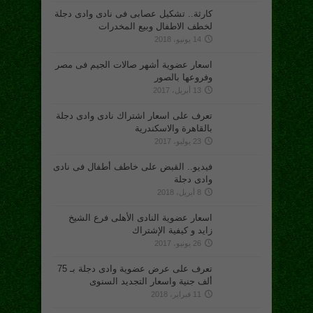
كارثة.. تشكيل عصابى فى نادى وادى دجلة
لخطف الاطفال وبيع المخدرات
14 يونيو، 2018
اسعار عضوية أشهر صالات الجيم فى مصر
وفروعها بالصور
13 أبريل، 2017
تعرف على اسعار اشتراك نادى وادى دجلة
بالقاهرة والاسكندرية
23 يوليو، 2017
فيديو.. القبض على خاطف أطفال فى نادى
وادى دجلة
8 أبريل، 2018
اسعار عضوية النادى الأهلى فرع الشيخ
زايد و كيفية الإشتراك
26 يونيو، 2017
تعرف على عرض عضوية وادى دجلة بـ 75
ألف جنية واسعار التجديد السنوى
11 فبراير، 2018