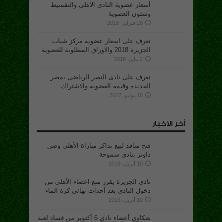
أسعار عضوية النادى الاهلى والتقسيط
وشئون العضوية
28 فبراير، 2018
تعرف على اسعار عضوية مركز شباب
الجزيرة 2018 والاوراق المطلوبة للعضوية
2 يناير، 2018
تعرف على نادى النصر الرياضى بمصر
الجديدة وقيمة العضوية والاشتراك
16 يوليو، 2017
أخر الاخبار
فتح منافذ لبيع تذاكر مباراة الأهلي وصن
داونز بنادي سموحة
10 أبريل، 2019
نادي الجزيرة يقرر منع اعضاء الأهلي من
دخول النادي بعد أحداث نهائي كرة الماء
10 أبريل، 2019
شكاوي أعضاء نادي 6 أكتوبر من فساد لعبة