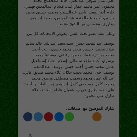
علي، منال شوقي عبدالغني، خالد عبدالفتاح محمد
محمود، عمر محمد عمار على، هشام عبدالمعين فهمي،
حازم أنور لمعي، ياسر عبدالسميع محمد، حسين محمد
حسين، أحمد عبدالمنعم عبدالمهيمن، محمد إبراهيم
مغاوري، محمد رياض الشيخ محمد.
وعلى مقد عضو تحت السن، يخوض الانتخابات كل من:
يوسف عبدالمجيد حسن، سيد سعد عبدالله، خالد سالم
صلاح محمد، حسين فتحي محمد حسن، زينب أحمد
محمد يوسف، عماد محمود رفاعي، يوستينا وجيه
برسوم، أحمد ماجد سلطان، إسلام محمد إسماعيل
عمار، محمد حسن أحمد حسن، يوسف عبدالمنعم
يوسف، جلال محمد نجيب جلال، علاء محمد صديق غالي،
عبدالله عماد محمد رسمي، مصطفى محمود محمد
محمد، كامل مصطفى كامل إبراهيم، زين العابدين أحمد
علي، حمد طارق غريب، شعبان عاطف محمد، علاء
طارق علي محمود.
شارك الموضوع مع اصدقائك:
3