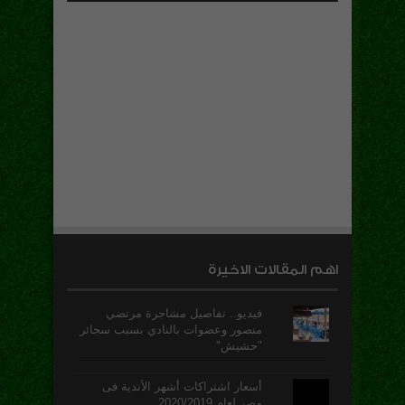
اهم المقالات الاخيرة
فيديو.. تفاصيل مشاجرة مرتضي
منصور وعضوات بالنادي بسبب سجائر
"حشيش"
أسعار اشتراكات أشهر الأندية فى
مصر لعام 2020/2019