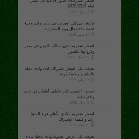
أسعار اشتراكات أشهر الأندية فى مصر
لعام 2020/2019
5 أبريل، 2017
كارثة.. تشكيل عصابى فى نادى وادى دجلة
لخطف الاطفال وبيع المخدرات
14 يونيو، 2018
اسعار عضوية أشهر صالات الجيم فى مصر
وفروعها بالصور
13 أبريل، 2017
تعرف على اسعار اشتراك نادى وادى دجلة
بالقاهرة والاسكندرية
23 يوليو، 2017
فيديو.. القبض على خاطف أطفال فى نادى
وادى دجلة
8 أبريل، 2018
اسعار عضوية النادى الأهلى فرع الشيخ
زايد و كيفية الإشتراك
26 يونيو، 2017
تعرف على عرض عضوية وادى دجلة بـ 75