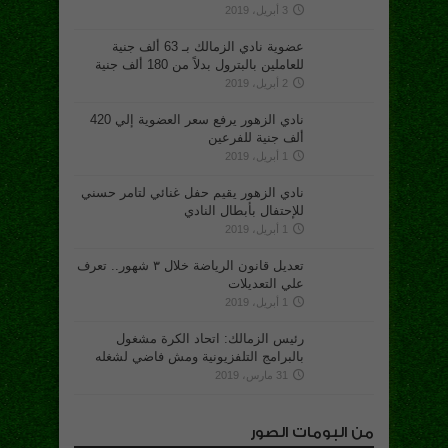
3 أبريل، 2019
عضوية نادي الزمالك بـ 63 ألف جنية
للعاملين بالبترول بدلاً من 180 ألف جنية
2 أبريل، 2019
نادي الزهور يرفع سعر العضوية إلي 420
ألف جنية للفرعين
1 أبريل، 2019
نادي الزهور يقيم حفل غنائي لتامر حسني
للإحتفال بأبطال النادي
1 أبريل، 2019
تعديل قانون الرياضة خلال ٣ شهور.. تعرف
علي التعديلات
1 أبريل، 2019
رئيس الزمالك: اتحاد الكرة مشغول
بالبرامج التلفزيونية ومش فاضي لشغله
31 مارس، 2019
من البومات الصور