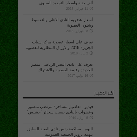
ألف جنية واسعار التجديد السنوى
11 فبراير، 2018
أسعار عضوية النادى الاهلى والتقسيط
وشئون العضوية
28 فبراير، 2018
تعرف على اسعار عضوية مركز شباب
الجزيرة 2018 والاوراق المطلوبة للعضوية
2 يناير، 2018
تعرف على نادى النصر الرياضى بمصر
الجديدة وقيمة العضوية والاشتراك
16 يوليو، 2017
أخر الاخبار
فيديو.. تفاصيل مشاجرة مرتضي منصور
وعضوات بالنادي بسبب سجائر “حشيش”
5 أبريل، 2019
اليوم.. محاكمة رئس نادي الصيد السابق
بتهمة تزوير الجمعية العمومية