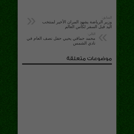
السابق:
وزير الرياضة يشهد المران الأخير لمنتخب
اليد قبل السفر لكأس العالم
التالي:
محمد حماقي يحيي حفل نصف العام في
نادي الشمس
موضوعات متعلقة