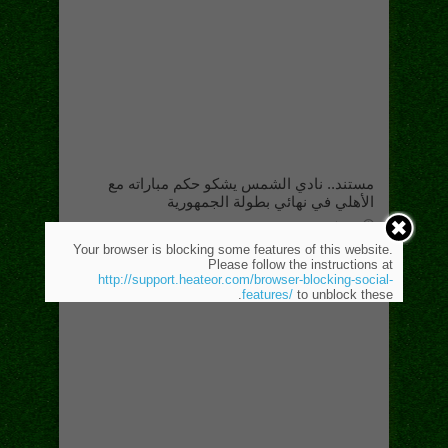
مستند.. نادي الشمس يشكو حكم مباراته مع
الأهلي في نهائي بطولة الجمهورية
30 مارس، 2019
Your browser is blocking some features of this website.
Please follow the instructions at
http://support.heateor.com/browser-blocking-social-
features/
to unblock these.