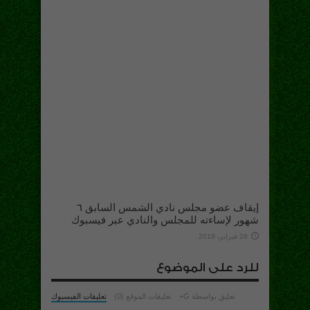
إيقاف عضو مجلس نادي الشمس السابق ٦
شهور لإساءته للمجلس والنادي عبر فيسبوك
28 فبراير، 2019
للرد على الموضوع
تعليق بواسطة G+
تعليقات الموقع (0)
تعليقات الفيسبوك