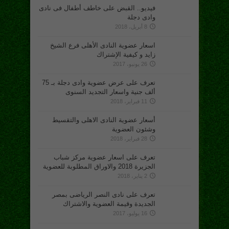
فيديو.. القبض على خاطف أطفال فى نادى
وادى دجلة
8 أبريل، 2018
اسعار عضوية النادى الأهلى فرع الشيخ
زايد و كيفية الإشتراك
26 يونيو، 2017
تعرف على عرض عضوية وادى دجلة بـ 75
ألف جنية واسعار التجديد السنوى
11 فبراير، 2018
أسعار عضوية النادى الاهلى والتقسيط
وشئون العضوية
28 فبراير، 2018
تعرف على اسعار عضوية مركز شباب
الجزيرة 2018 والاوراق المطلوبة للعضوية
2 يناير، 2018
تعرف على نادى النصر الرياضى بمصر
الجديدة وقيمة العضوية والاشتراك
16 يوليو، 2017