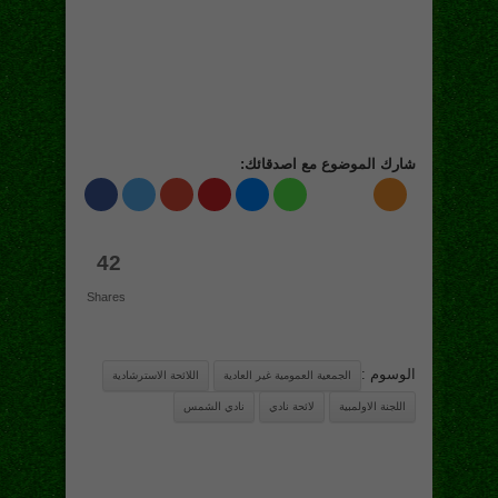
شارك الموضوع مع اصدقائك:
42
Shares
الوسوم :
الجمعية العمومية غير العادية
اللائحة الاسترشادية
اللجنة الاولمبية
لائحة نادي
نادي الشمس