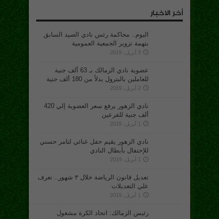
أخر الاخبار
اليوم.. محاكمة رئس نادي الصيد السابق
بتهمة تزوير الجمعية العمومية
3 أبريل، 2019
عضوية نادي الزمالك بـ 63 ألف جنية
للعاملين بالبترول بدلاً من 180 ألف جنية
2 أبريل، 2019
نادي الزهور يرفع سعر العضوية إلي 420
ألف جنية للفرعين
1 أبريل، 2019
نادي الزهور يقيم حفل غنائي لتامر حسني
للإحتفال بأبطال النادي
1 أبريل، 2019
تعديل قانون الرياضة خلال ٣ شهور.. تعرف
علي التعديلات
1 أبريل، 2019
رئيس الزمالك: اتحاد الكرة مشغول