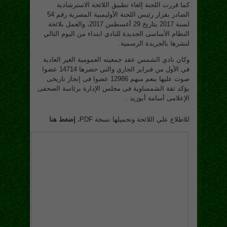
كما قررت اللجنة إلغاء تطبيق اللائحة الاسترشادية
الصادر بقرار رئيس اللجنة الأوليمبية المصرية رقم 54
لسنة 2017 بتاريخ 29 أغسطس 2017، والعمل بلائحة
النظام الأساسى الجديدة للنادي ابتداء من اليوم التالي
لنشرها بالجريدة الرسمية.
وكان نادي الشمس عقد جمعيته العمومية الغير العادية
في الأول من فبراير الجاري والتي حضرها 14714 عضوا
صوت عليها بنعم منهم 12986 عضوا فى إنجاز تاريخى
يؤكد ثقة الشمساوية فى مجلس الإدارة برئاسة الصحفى
الإعلامى أسامة أبوزيد .
للاطلاع علي اللائحة وتحميلها نسخة PDF،
إضغط هنا