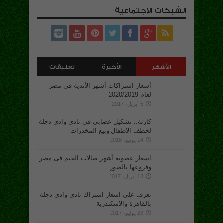
الشبكات الإجتماعية
الأشهر
الأخيرة
تعليقات
أسعار اشتراكات أشهر الأندية فى مصر
لعام 2020/2019
5 أبريل، 2017
كارثة.. تشكيل عصابى فى نادى وادى دجلة
لخطف الاطفال وبيع المخدرات
14 يونيو، 2018
اسعار عضوية أشهر صالات الجيم فى مصر
وفروعها بالصور
13 أبريل، 2017
تعرف على اسعار اشتراك نادى وادى دجلة
بالقاهرة والاسكندرية
23 يوليو، 2017