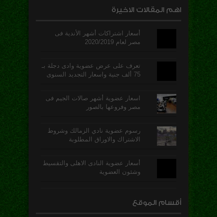
اهم المقالات الاخيرة
أسعار اشتراكات أشهر الأندية فى
مصر لعام 2020/2019
تعرف على عرض عضوية وادى دجلة بـ
75 ألف جنية واسعار التجديد السنوى
اسعار عضوية أشهر صالات الجيم فى
مصر وفروعها بالصور
رسوم عضوية نادي الزمالك وشروط
الاشتراك والاوراق المطلوبة
أسعار عضوية النادى الاهلى والتقسيط
وشئون العضوية
أقسام الموقع