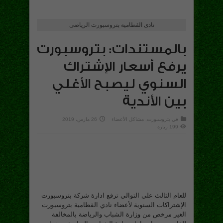
نادى القطامية بتروسبورت الرياضى
بالمستندات: بتروسبورت
يرفع أسعار الإشتراك
السنوي ليصبح الأغلي
بين الأندية
في
بتروسبورت
,
مشاكل الأعضاء
26 مارس، 2019
199 زيارة
للعام الثالث علي التوالي ترفع ادارة شركة بتروسبورت
الإشتراكات السنوية لأعضاء نادي القطامية بتروسبورت
الغير مرخص من وزارة الشباب والرياضة بالمخالفة