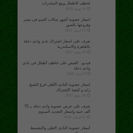
لخطف الاطفال وبيع المخدرات
14 يونيو، 2018
اسعار عضوية أشهر صالات الجيم فى مصر
وفروعها بالصور
13 أبريل، 2017
تعرف على اسعار اشتراك نادى وادى دجلة
بالقاهرة والاسكندرية
23 يوليو، 2017
فيديو.. القبض على خاطف أطفال فى نادى
وادى دجلة
8 أبريل، 2018
اسعار عضوية النادى الأهلى فرع الشيخ
زايد و كيفية الإشتراك
26 يونيو، 2017
تعرف على عرض عضوية وادى دجلة بـ 75
ألف جنية واسعار التجديد السنوى
11 فبراير، 2018
أسعار عضوية النادى الاهلى والتقسيط