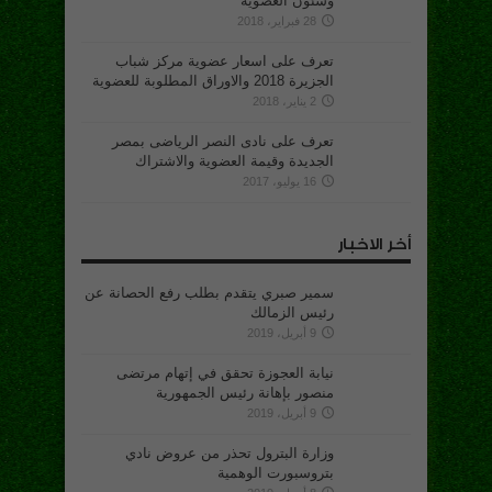
وشئون العضوية
28 فبراير، 2018
تعرف على اسعار عضوية مركز شباب
الجزيرة 2018 والاوراق المطلوبة للعضوية
2 يناير، 2018
تعرف على نادى النصر الرياضى بمصر
الجديدة وقيمة العضوية والاشتراك
16 يوليو، 2017
أخر الاخبار
سمير صبري يتقدم بطلب رفع الحصانة عن
رئيس الزمالك
9 أبريل، 2019
نيابة العجوزة تحقق في إتهام مرتضى
منصور بإهانة رئيس الجمهورية
9 أبريل، 2019
وزارة البترول تحذر من عروض نادي
بتروسبورت الوهمية