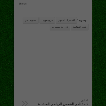
Shares
الوسوم :
الاشتراك السنوي
بتروسبورت
عضوية نادي
نادي القطامية
نادي بتروسبورت
السابق:
لائحة نادي الشمس الرياضي المعتمدة