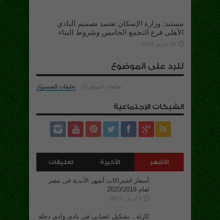
مستند: وزارة الإسكان تعتمد تصميم النادي
الأهلى فرع التجمع الخامس وشروط البناء
24 مارس، 2019
للرد على الموضوع
تعليقات الموقع (0)
تعليقات الفيسبوك
الشبكات الإجتماعية
الأشهر
الأخيرة
تعليقات
أسعار اشتراكات أشهر الأندية فى مصر
لعام 2020/2019
5 أبريل، 2017
كارثة.. تشكيل عصابى فى نادى وادى دجلة