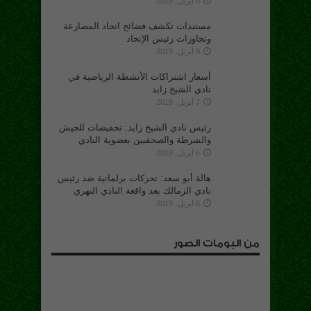
8 أبريل، 2019
مستندات تكشف فضائح اتحاد المصارعة
وتجاوزات رئيس الإتحاد
8 أبريل، 2019
أسعار اشتراكات الأنشطة الرياضية في
نادي الشيخ زايد
7 أبريل، 2019
رئيس نادي الشيخ زايد: تخفيضات للجيش
والشرطة والصحفيين بعضوية النادي
6 أبريل، 2019
هالة أبو سعد: تحركات برلمانية ضد رئيس
نادي الزمالك بعد واقعة النادي النهري
6 أبريل، 2019
من البومات الصور