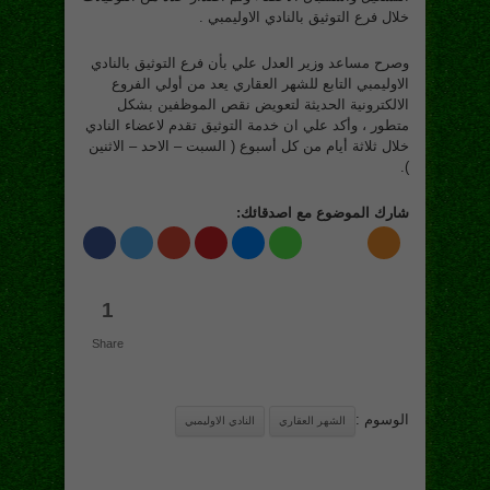
خلال فرع التوثيق بالنادي الاوليمبي .
وصرح مساعد وزير العدل علي بأن فرع التوثيق بالنادي
الاوليمبي التابع للشهر العقاري يعد من أولي الفروع
الالكترونية الحديثة لتعويض نقص الموظفين بشكل
متطور ، وأكد علي ان خدمة التوثيق تقدم لاعضاء النادي
خلال ثلاثة أيام من كل أسبوع ( السبت – الاحد – الاثنين
).
شارك الموضوع مع اصدقائك:
1
Share
الوسوم :
الشهر العقاري
النادي الاوليمبي