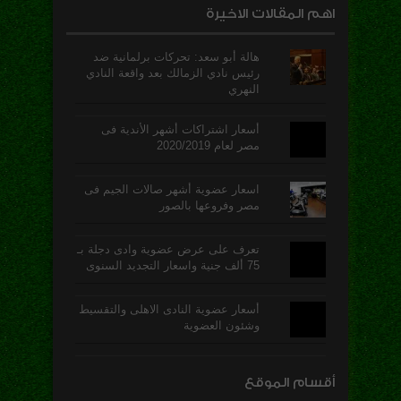
اهم المقالات الاخيرة
هالة أبو سعد: تحركات برلمانية ضد
رئيس نادي الزمالك بعد واقعة النادي
النهري
أسعار اشتراكات أشهر الأندية فى
مصر لعام 2020/2019
اسعار عضوية أشهر صالات الجيم فى
مصر وفروعها بالصور
تعرف على عرض عضوية وادى دجلة بـ
75 ألف جنية واسعار التجديد السنوى
أسعار عضوية النادى الاهلى والتقسيط
وشئون العضوية
أقسام الموقع