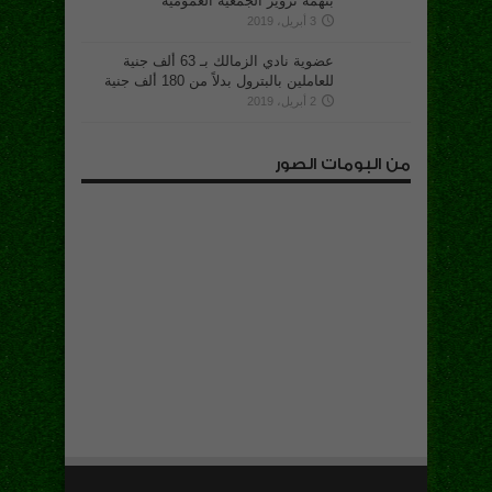
بتهمة تزوير الجمعية العمومية
3 أبريل، 2019
عضوية نادي الزمالك بـ 63 ألف جنية
للعاملين بالبترول بدلاً من 180 ألف جنية
2 أبريل، 2019
من البومات الصور