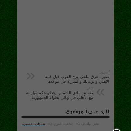
السابق:
صور.. غرق ملعب برج العرب قبل قمة
الأهلي والزمالك والمباراة في موعدها
التالي:
مستند.. نادي الشمس يشكو حكم مباراته
مع الأهلي في نهائي بطولة الجمهورية
للرد على الموضوع
تعليق بواسطة G+
تعليقات الموقع (0)
تعليقات الفيسبوك