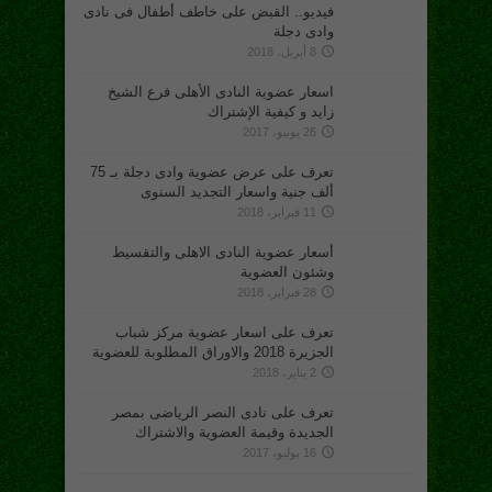
فيديو.. القبض على خاطف أطفال فى نادى
وادى دجلة
8 أبريل، 2018
اسعار عضوية النادى الأهلى فرع الشيخ
زايد و كيفية الإشتراك
26 يونيو، 2017
تعرف على عرض عضوية وادى دجلة بـ 75
ألف جنية واسعار التجديد السنوى
11 فبراير، 2018
أسعار عضوية النادى الاهلى والتقسيط
وشئون العضوية
28 فبراير، 2018
تعرف على اسعار عضوية مركز شباب
الجزيرة 2018 والاوراق المطلوبة للعضوية
2 يناير، 2018
تعرف على نادى النصر الرياضى بمصر
الجديدة وقيمة العضوية والاشتراك
16 يوليو، 2017