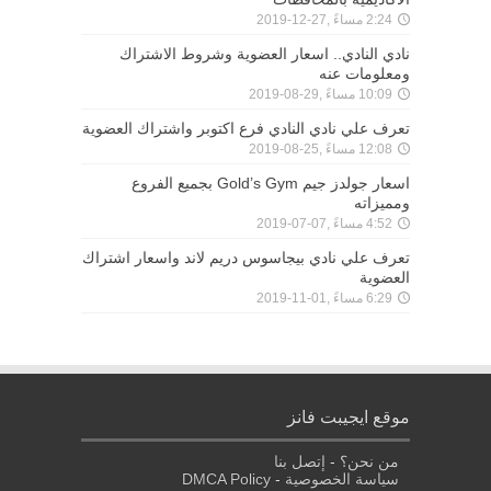
2:24 مساءً ,27-12-2019
نادي النادي.. اسعار العضوية وشروط الاشتراك
ومعلومات عنه
10:09 مساءً ,29-08-2019
تعرف علي نادي النادي فرع اكتوبر واشتراك العضوية
12:08 مساءً ,25-08-2019
اسعار جولدز جيم Gold’s Gym بجميع الفروع
ومميزاته
4:52 مساءً ,07-07-2019
تعرف علي نادي بيجاسوس دريم لاند واسعار اشتراك
العضوية
6:29 مساءً ,01-11-2019
موقع ايجيبت فانز
من نحن؟
-
إتصل بنا
سياسة الخصوصية
-
DMCA Policy