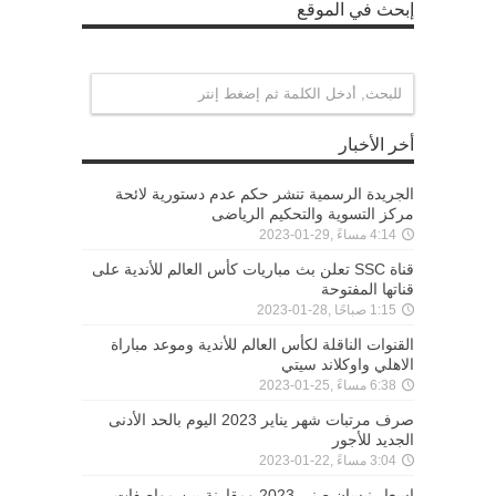
إبحث في الموقع
أخر الأخبار
الجريدة الرسمية تنشر حكم عدم دستورية لائحة
مركز التسوية والتحكيم الرياضى
4:14 مساءً ,29-01-2023
قناة SSC تعلن بث مباريات كأس العالم للأندية على
قناتها المفتوحة
1:15 صباحًا ,28-01-2023
القنوات الناقلة لكأس العالم للأندية وموعد مباراة
الاهلي واوكلاند سيتي
6:38 مساءً ,25-01-2023
صرف مرتبات شهر يناير 2023 اليوم بالحد الأدنى
الجديد للأجور
3:04 مساءً ,22-01-2023
اسعار نيسان صني 2023 ومقارنة بين مواصفات