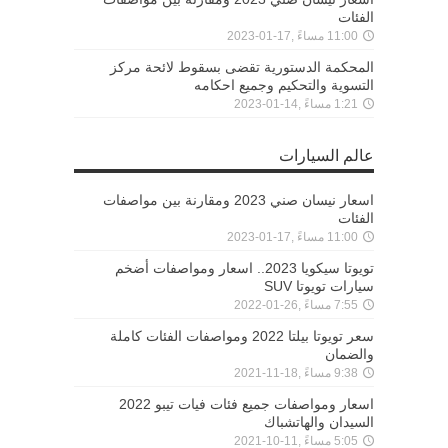
الفئات
11:00 مساءً ,17-01-2023
المحكمة الدستورية تقضى بسقوط لائحة مركز
التسوية والتحكيم وجميع احكامه
1:21 مساءً ,14-01-2023
عالم السيارات
اسعار نيسان صني 2023 ومقارنة بين مواصفات
الفئات
11:00 مساءً ,17-01-2023
تويوتا سيكويا 2023.. اسعار ومواصفات أضخم
سيارات تويوتا SUV
7:55 مساءً ,26-01-2022
سعر تويوتا بيلتا 2022 ومواصفات الفئات كاملة
والضمان
9:38 مساءً ,18-11-2021
اسعار ومواصفات جميع فئات فيات تيبو 2022
السيدان والهاتشباك
5:05 مساءً ,11-10-2021