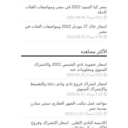
سعر كيا اكسييد 2022 في مصر ومواصفات الفئات
كاملة
6:21 مساءً ,29-09-2021
اسعار جاك J7 موديل 2022 ومواصفات الفئات في
مصر
4:30 مساءً ,25-09-2021
الأكثر مشاهدة
اسعار عضوية نادي الشمس 2021 والاشتراك
السنوي ومعلومات عنه
6:22 مساءً ,22-01-2020
اسعار اشتراك فروع نادى وادى دجلة والتقسيط
والإشتراك السنوي
7:13 مساءً ,17-01-2020
مواعيد عمل مكتب الشهر العقاري سيتي ستارز
بمدينة نصر
11:01 مساءً ,27-11-2019
اكاديمية النادي الاهلي.. اسعار الإشتراك وفروع
الأكاديمية بالمحافظات