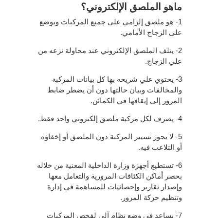
ماهو الملصق الإلكتروني؟
1- هو ملصق إلزامي على جميع المركبات ويوضع
على الزجاج الأمامي.
2- يتلف الملصق الإلكتروني عند محاولة نزعه من
علي الزجاج.
3- يحتوي علي شريحه بها كل بيانات المركبة
والمخالفات وبيان حالتها دون أن يضطر ضابط
المرور إلى إيقافها في الكمائن.
4- يصرف لكل مركبة ملصق إلكتروني واحد فقط.
5- لا يجوز تسيير المركبة دون الملصق أو إخفاؤه
أو التلاعب فيه.
6- تستطيع أجهزة وزارة الداخلية المعنية من خلاله
بحصر أماكن الكثافات المرورية والتعامل معها
وإصدار تقارير وإحصائيات للمساهمة في إدارة
وتنظيم حركة المرور.
7- يساعد في وضع نظام آلي لفحص المركبات