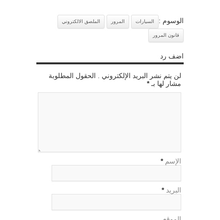
الوسوم :
السيارات
المرور
الملصق الالكتروني
قانون المرور
اضف رد
لن يتم نشر البريد الإلكتروني . الحقول المطلوبة
مشار لها بـ
*
الإسم
*
البريد
*
الموقع