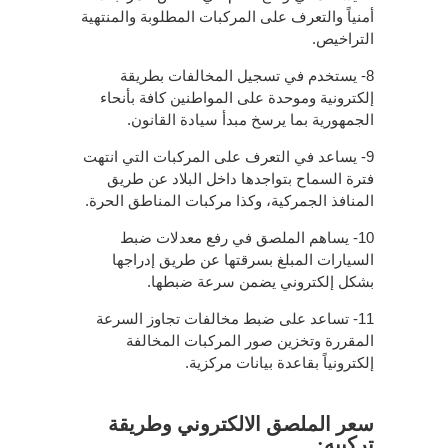
أمنياً والتعرف على المركبات المطلوبة والمنتهية
التراخيص.
8- يستخدم في تسجيل المخالفات بطريقة
إلكترونية وموحدة على المواطنين كافة بأنحاء
الجمهورية بما يرسخ مبدأ سيادة القانون.
9- يساعد في التعرف على المركبات التي انتهت
فترة السماح بتواجدها داخل البلاد عن طريق
المنافذ الجمركية، وكذا مركبات المناطق الحرة.
10- يساهم الملصق في رفع معدلات ضبط
السيارات المبلغ بسرقتها عن طريق إدراجها
بشكل إلكتروني يضمن سرعة ضبطها.
11- تساعد على ضبط مخالفات تجاوز السرعة
المقررة وتخزين صور المركبات المخالفة
إلكترونياً بقاعدة بيانات مركزية.
سعر الملصق الالكتروني وطريقة
تركيبه: