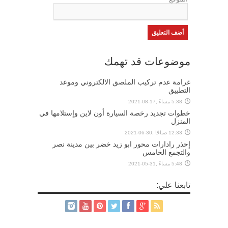
موضوعات قد تهمك
غرامة عدم تركيب الملصق الالكتروني وموعد
التطبيق
5:38 مساءً ,17-08-2021
خطوات تجديد رخصة السيارة أون لاين وإستلامها في
المنزل
12:33 صباحًا ,30-06-2021
إحذر رادارات محور ابو زيد خضر بين مدينة نصر
والتجمع الخامس
5:48 مساءً ,31-05-2021
تابعنا علي: