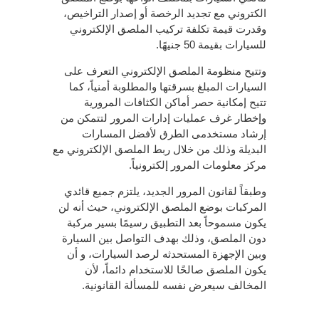
الكتروني مع تجديد الرخصة أو إصدار التراخيص،
وقدرت قيمة تكلفة تركيب الملصق الإلكتروني
للسيارات بقيمة 50 جنيهًا.
وتتيح منظومة الملصق الإلكتروني التعرف على
السيارات المبلغ بسرقتها والمطلوبة أمنياً، كما
تتيح إمكانية حصر أماكن الكثافات المرورية
وإخطار غرف عمليات إدارات المرور لتتمكن من
إرشاد مستخدمى الطرق لأفضل المسارات
البديلة وذلك من خلال ربط الملصق الإلكتروني مع
مركز معلومات المرور إلكترونياً.
وطبقاً لقانون المرور الجديد، يلتزم جميع قائدي
المركبات بوضع الملصق الإلكتروني، حيث أنه لن
يكون مسموحاً بعد التطبيق رسيمًا بسير مركبة
دون الملصق، وذلك بهدف التواصل بين السيارة
وبين الإجهزة المستحدثه لرصد السيارات، و أن
يكون الملصق صالحًا للاستخدام دائماً، ﻷن
المخالف سيعرض نفسه للمسألة القانونية.