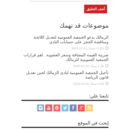
موضوعات قد تهمك
الزمالك يدعو الجمعية العمومية لتعديل اللائحة
ومناقشة الحجز على حسابات النادى
11:02 مساءً ,21-12-2022
ضريبة القيمة المضافة وسعر العضوية.. اهم قرارات
الجمعية العمومية للزمالك
1:36 مساءً ,22-10-2022
تأجيل الجمعية العمومية لنادى الزمالك لحين تعديل
قانون الرياضة
9:28 مساءً ,19-10-2022
تابعنا علي:
إبحث في الموقع