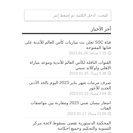
أخر الأخبار
قناة SSC تعلن بث مباريات كأس العالم للأندية على
قناتها المفتوحة
1:15 صباحًا ,28-01-2023
القنوات الناقلة لكأس العالم للأندية وموعد مباراة
الاهلي واوكلاند سيتي
6:38 مساءً ,25-01-2023
صرف مرتبات شهر يناير 2023 اليوم بالحد الأدنى
الجديد للأجور
3:04 مساءً ,22-01-2023
اسعار نيسان صني 2023 ومقارنة بين مواصفات
الفئات
11:00 مساءً ,17-01-2023
المحكمة الدستورية تقضى بسقوط لائحة مركز
التسوية والتحكيم وجميع احكامه