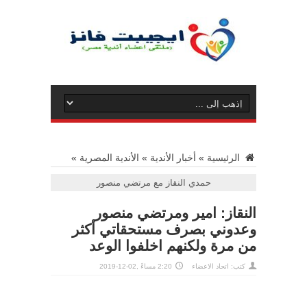
الرئيسية
»
أخبار الأندية
»
الأندية المصرية
»
حمدي النقاز مع مرتضي منصور
النقاز: امير ومرتضي منصور
وعدوني بصرف مستحقاتي أكثر
من مرة ولكنهم اخلفوا الوعد
كتب: اتحاد الاعضاء
2:20 مساءً ,02-12-2019