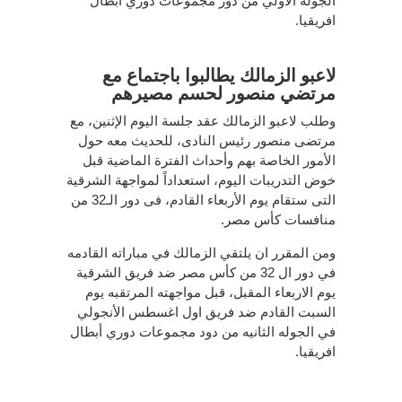
الجولة الأولي من دور مجموعات دوري أبطال
افريقيا.
لاعبو الزمالك يطالبوا باجتماع مع
مرتضي منصور لحسم مصيرهم
وطلب لاعبو الزمالك عقد جلسة اليوم الإثنين، مع
مرتضى منصور رئيس النادى، للحديث معه حول
الأمور الخاصة بهم وأحداث الفترة الماضية قبل
خوض التدريبات اليوم، استعداداً لمواجهة الشرقية
التى ستقام يوم الأربعاء القادم، فى دور الـ32 من
منافسات كأس مصر.
ومن المقرر ان يلتقي الزمالك في مباراته القادمه
في دور ال 32 من كأس مصر ضد فريق الشرقية
يوم الاربعاء المقبل، قبل مواجهته المرتقبه يوم
السبت القادم ضد فريق اول اغسطس الأنجولي
في الجوله الثانيه من دود مجموعات دوري أبطال
افريقيا.