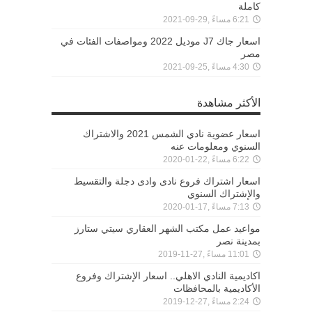
كاملة
6:21 مساءً ,29-09-2021
اسعار جاك J7 موديل 2022 ومواصفات الفئات في
مصر
4:30 مساءً ,25-09-2021
الأكثر مشاهدة
اسعار عضوية نادي الشمس 2021 والاشتراك
السنوي ومعلومات عنه
6:22 مساءً ,22-01-2020
اسعار اشتراك فروع نادى وادى دجلة والتقسيط
والإشتراك السنوي
7:13 مساءً ,17-01-2020
مواعيد عمل مكتب الشهر العقاري سيتي ستارز
بمدينة نصر
11:01 مساءً ,27-11-2019
اكاديمية النادي الاهلي.. اسعار الإشتراك وفروع
الأكاديمية بالمحافظات
2:24 مساءً ,27-12-2019