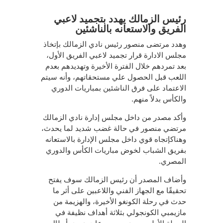
رئيس الزمالك يهدد بتجميد لاعبي
الفريق والاستعانه بالناشئين
وهدد مرتضى منصور رئيس نادي الزمالك بإتخاذ
مجلس الادارة قرار تجميد لاعبي الفريق الأول،
بعد تمردهم خلال الفترة الأخيرة وتهديدهم بعدم
اللعب قبل الحصول علي مستحقاتهم، وأنه سيتم
الاعتماد على فرق الناشئين بمباريات الدوري
والكأس بدلاً منهم.
وأكد مصدر من داخل مجلس إدارة نادي الزمالك
مرتضي منصور في حالة غضب شديد لما يحدث،
وهناكإتجاه قوي داخل مجلس الإدارة بالاستعانه
بفريق الشباب لخوض مباريات الكأس والدوري
المصري.
وأضاف المصدر أن رئيس الزمالك سوف يفتح
تحقيقًا مع الجهاز الفني واللاعبين على أثر ما
حدث في رحلة الكونغو الأخيرة، والهزيمة من
مازيمبي الكونجولي بثلاثة أهداف نظيفة في