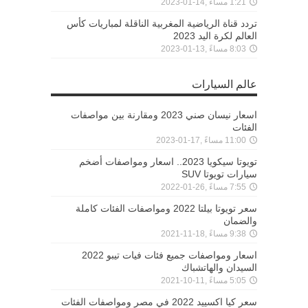
1:21 مساءً ,14-01-2023
تردد قناة الرياضية المغربية الناقلة لمباريات كأس
العالم لكرة اليد 2023
8:03 مساءً ,13-01-2023
عالم السيارات
اسعار نيسان صني 2023 ومقارنة بين مواصفات
الفئات
11:00 مساءً ,17-01-2023
تويوتا سيكويا 2023.. اسعار ومواصفات أضخم
سيارات تويوتا SUV
7:55 مساءً ,26-01-2022
سعر تويوتا بيلتا 2022 ومواصفات الفئات كاملة
والضمان
9:38 مساءً ,18-11-2021
اسعار ومواصفات جميع فئات فيات تيبو 2022
السيدان والهاتشباك
5:05 مساءً ,11-10-2021
سعر كيا اكسييد 2022 في مصر ومواصفات الفئات