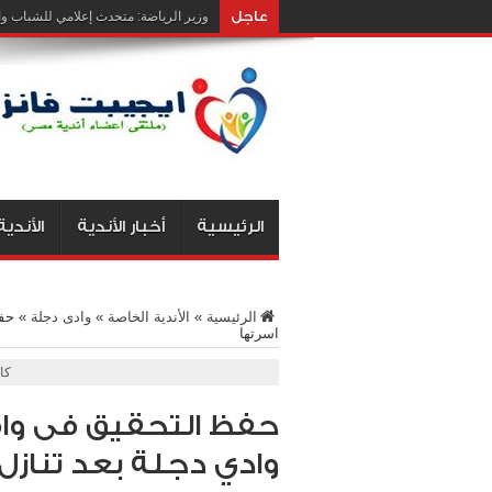
عاجل
وزير الرياضة: متحدث إعلامي للشباب وال
الرئيسية
أخبار الأندية
الأندية
الرئيسية
»
الأندية الخاصة
»
وادى دجلة
»
حفظ
اسرتها
كا
حفظ التحقيق فى وا
وادي دجلة بعد تنازل