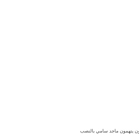
ون يتهمون ماجد سامي بالنصب