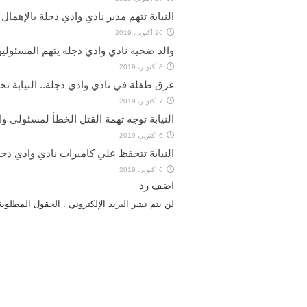
النيابة تتهم مدير نادي وادي دجلة بالإهما
26 أكتوبر، 2019
والد ضحية نادي وادي دجلة يتهم المسئولين 
8 أكتوبر، 2019
غرق طفلة في نادي وادي دجلة.. النيابة تخلي سبيل 4 أفراد أمن بكفالة و
7 أكتوبر، 2019
النيابة توجه تهمة القتل الخطأ لمسئولي و
6 أكتوبر، 2019
النيابة تتحفظ علي كاميرات نادي وادي دجل
6 أكتوبر، 2019
اضف رد
لن يتم نشر البريد الإلكتروني . الحقول المطلوبة