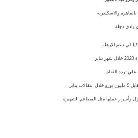
القاهرة والاسكندرية
 وادى دجلة
يا في دعم الإرهاب
ير
 علي تردد القناة
ت يناير
نزل وأسرار عملها مثل المطاعم الشهيرة