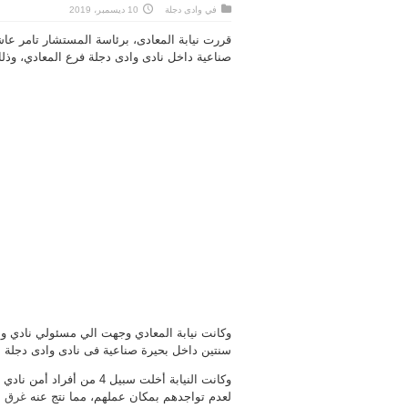
في
وادى دجلة
10 ديسمبر، 2019
قررت نيابة المعادى، برئاسة المستشار تامر ع
صناعية داخل نادى وادى دجلة فرع المعادي، وذلك
وكانت نيابة المعادي وجهت الي مسئولي نادي واد
سنتين داخل بحيرة صناعية فى نادى وادى دجلة ب
وكانت النيابة أخلت سبيل 4
لعدم تواجدهم بمكان عملهم، مما نتج عنه
غرق ا