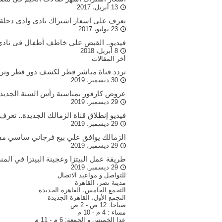
13 أبريل، 2017
تعرف على اسعار اشتراك نادى وادى دجلة ب
23 يوليو، 2017
فيديو.. القبض على خاطف أطفال فى نادى
8 أبريل، 2018
أخر المقالات
تردد قناة مباشر قطر لكشف دور قطر وترك
30 ديسمبر، 2019
عروض كارفور بمناسبة رأس السنة الجديدة 2020 خلال شهر ينا
29 ديسمبر، 2019
فيديو إنطلاق قناة الزمالك الجديدة.. تعرف
29 ديسمبر، 2019
الزمالك يوافق علي بيع فرجاني ساسي مقابل 5 مليون يورو خلال انتقالا
29 ديسمبر، 2019
طريقة عمل البيتزا وعجينة البيتزا في الم
29 ديسمبر، 2019
للتواصل و مواعيد الاتصال
مدينة نصر، القاهرة
التجمع الخامس، القاهرة الجديدة
التجمع الأول، القاهرة الجديدة
صباحا: 12 ص - 2 ص
مساء : 4 م - 10 م
عدا الخميس و الجمعة: 6 م - 11 م