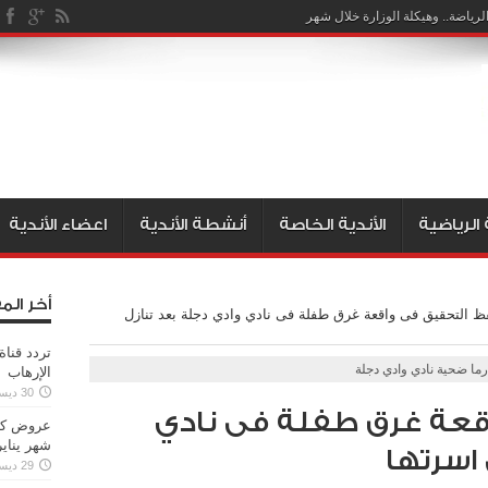
رياضة.. وهيكلة الوزارة خلال شهر
 الرياضية
الأندية الخاصة
أنشطة الأندية
اعضاء الأندية
أخر الم
 التحقيق فى واقعة غرق طفلة فى نادي وادي دجلة بعد تنازل
تردد قنا
رما ضحية نادي وادي دجلة
الإرهاب
30 ديسمبر، 2019
قعة غرق طفلة فى نادي
شهر يناير
 اسرتها
29 ديسمبر، 2019