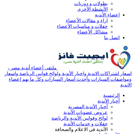
بطولات و دوريات
الأنشطة الأخرى
اعضاء الأندية
اراء و مقالات الأعضاء
حفلات و مناسبات الأعضاء
مشاكل الأعضاء
اتصل بنا
ملتقى أعضاء أندية مصر -
اسعار اشتراكات الاندية واخبار الأندية ولوائح قوانين الرياضة واسعار
ومواصفات السيارات وأحدث اسعار السيارات وكل ما يهم اعضاء
الاندية
الرئيسية
أخبار الأندية
أخبار الأندية المصرية
عروض عضويات الأندية
لوائح وقوانين الأندية والرياضة
حفلات و خدمات الأندية
الأندية فى الاعلام والصحافة