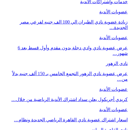
خدمات وإشتراكات الأندية
عضويات الأندية
زيادة عضوية نادي الطيران الي 100 الف جنيه لفرعي مصر
الجديدة…
عضويات الأندية
عرض عضوية نادي وادي دجلة بدون مقدم وأول قسط بعد 6
شهور…
نادى الزهور
عرض عضوية نادي الزهور التجمع الخامس بـ 150 ألف جنيه بدلاً
من…
عضويات الأندية
كريدي أجريكول يعلن سداد اشتراك الأندية الرياضية من خلال…
عضويات الأندية
اسعار اشتراك عضوية نادي القاهرة الرياضي الجديدة ونظام…
نادى القاهرة الرياضى