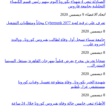
الصيادلة تنعي 4 شهداء بكورونا اليوم بينهم رئيس قسم الكيمياء
التحليلية بجامعة فاروس
اتحاد الاعضاء
9 ديسمبر, 2020
تعرف علي ترقية لعبة Cyberpunk 2077 مجاناً ومتطلبات التشغيل
8 ديسمبر, 2020
جامعة سيناء تسجل أول وفاة لطالب بفيروس كورونا.. ووالده:
أجبروه علي…
8 ديسمبر, 2020
ضحايا تحرش مخرج يعرض فيلماً بمهرجان القاهرة: يستغل السينما
لإستدراك…
8 ديسمبر, 2020
شهيدة الخير بكورونا.. وفاة متطوعة تغسيل وفيات كورونا
بمستشفي عزل بلطيم
8 ديسمبر, 2020
الأطباء تنعي خامس حالة وفاة بفيروس كورونا خلال 24 ساعة