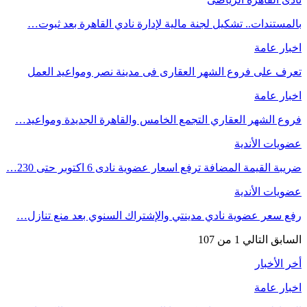
بالمستندات.. تشكيل لجنة مالية لإدارة نادي القاهرة بعد ثبوت…
اخبار عامة
تعرف على فروع الشهر العقارى فى مدينة نصر ومواعيد العمل
اخبار عامة
فروع الشهر العقاري التجمع الخامس والقاهرة الجديدة ومواعيد…
عضويات الأندية
ضريبة القيمة المضافة ترفع اسعار عضوية نادى 6 اكتوبر حتى 230…
عضويات الأندية
رفع سعر عضوية نادي مدينتي والإشتراك السنوي بعد منع تنازل…
السابق
التالي
1 من 107
أخر الأخبار
اخبار عامة