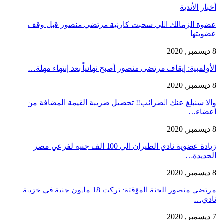
أخبار الأندية
عضوة الزمالك اللي سحبت كارنية مرتضي منصور قبل وقف
عضويتها
8 ديسمبر, 2020
الأولمبية: إيقاف مرتضى منصور أصبح نهائياً بعد إنتهاء مهلة…
8 ديسمبر, 2020
والا سنبلغ عنك الضرائب!! تحصيل ضريبة القيمة المضافة من
أعضاء…
8 ديسمبر, 2020
زيادة عضوية نادي الطيران الي 100 الف جنيه لفرعي مصر
الجديدة…
8 ديسمبر, 2020
مرتضي منصور للجنة المؤقتة: تركت 18 مليون جنية في خزينة
نادي…
7 ديسمبر, 2020