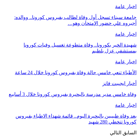
اخبار عامة
جامعة سيناء تسجل أول وفاة لطالب بفيروس كورونا.. ووالده:
أجبروه علي حضور الإمتحان وهو…
اخبار عامة
شهيدة الخير بكورونا.. وفاة متطوعة تغسيل وفيات كورونا
بمستشفي عزل بلطيم
اخبار عامة
الأطباء تنعي خامس حالة وفاة بفيروس كورونا خلال 24 ساعة
أخبار ايجيبت فانز
وفاة خامس مدير مدرسة بالبحيرة بفيروس كورونا خلال 3 أسابيع
اخبار عامة
بعد وفاة طبيبين بالبحيرة اليوم.. قائمة شهداء الاطباء بفيروس
كورونا تتخطي 280 شهيد
السابق
التالي