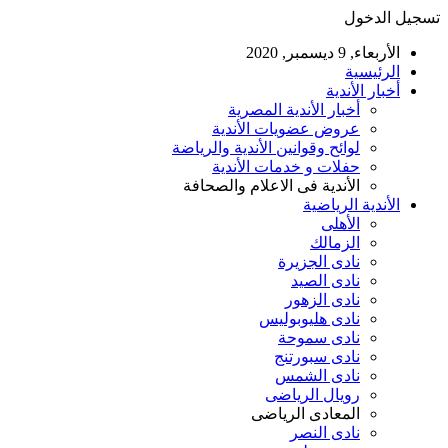
تسجيل الدخول
الأربعاء, 9 ديسمبر, 2020
الرئيسية
أخبار الأندية
أخبار الأندية المصرية
عروض عضويات الأندية
لوائح وقوانين الأندية والرياضة
حفلات و خدمات الأندية
الأندية فى الاعلام والصحافة
الأندية الرياضية
الأهلى
الزمالك
نادى الجزيرة
نادى الصيد
نادى الزهور
نادى هليوبوليس
نادى سموحة
نادى سبورتنج
نادى الشمس
رويال الرياضى
المعادى الرياضى
نادى النصر