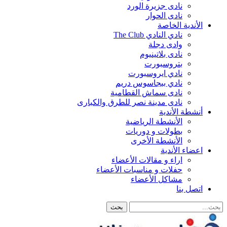
نادى جزيرة الورد
نادى الحوار
الأندية الخاصة
نادي النادي The Club
وادى دجلة
نادى بلاتينيوم
بتروسبورت
نادي ايروسبورت
نادي بيجاسوس دريم
نادى سماش القطامية
نادى مدينة نصر للطرق والكبارى
أنشطة الأندية
الأنشطة الرياضية
بطولات و دوريات
الأنشطة الأخرى
اعضاء الأندية
اراء و مقالات الأعضاء
حفلات و مناسبات الأعضاء
مشاكل الأعضاء
اتصل بنا