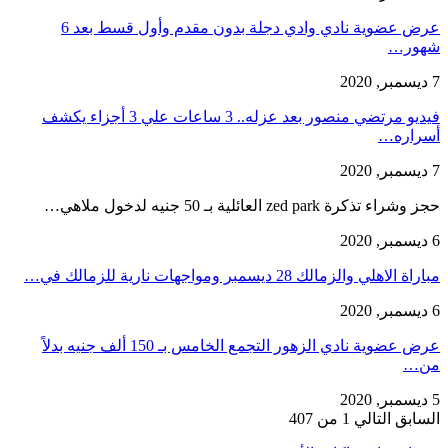
عرض عضوية نادي وادي دجلة بدون مقدم وأول قسط بعد 6
شهور…
7 ديسمبر, 2020
فيديو مرتضي منصور بعد عزله.. 3 ساعات علي 3 أجزاء يكشف
أسراره…
7 ديسمبر, 2020
حجز وشراء تذكرة zed park العائلية بـ 50 جنيه لدخول ملاهي…
6 ديسمبر, 2020
مباراة الاهلي والزمالك 28 ديسمبر ومواجهات نارية للزمالك في…
6 ديسمبر, 2020
عرض عضوية نادي الزهور التجمع الخامس بـ 150 ألف جنيه بدلاً
من…
5 ديسمبر, 2020
السابق
التالي
1 من 407