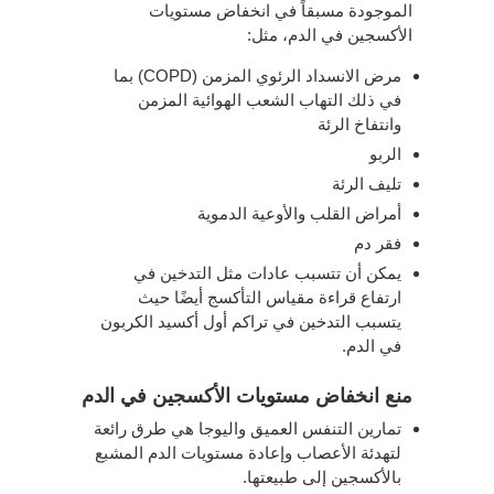
الموجودة مسبقاً في انخفاض مستويات
الأكسجين في الدم، مثل:
مرض الانسداد الرئوي المزمن (COPD) بما
في ذلك التهاب الشعب الهوائية المزمن
وانتفاخ الرئة
الربو
تليف الرئة
أمراض القلب والأوعية الدموية
فقر دم
يمكن أن تتسبب عادات مثل التدخين في
ارتفاع قراءة مقياس التأكسج أيضًا حيث
يتسبب التدخين في تراكم أول أكسيد الكربون
في الدم.
منع انخفاض مستويات الأكسجين في الدم
تمارين التنفس العميق واليوجا هي طرق رائعة
لتهدئة الأعصاب وإعادة مستويات الدم المشبع
بالأكسجين إلى طبيعتها.