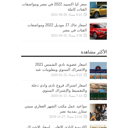
سعر كيا اكسييد 2022 في مصر ومواصفات
الفئات كاملة
6:21 مساءً ,29-09-2021
اسعار جاك J7 موديل 2022 ومواصفات
الفئات في مصر
4:30 مساءً ,25-09-2021
الأكثر مشاهدة
اسعار عضوية نادي الشمس 2021
والاشتراك السنوي ومعلومات عنه
6:22 مساءً ,22-01-2020
اسعار اشتراك فروع نادى وادى دجلة
والتقسيط والإشتراك السنوي
7:13 مساءً ,17-01-2020
مواعيد عمل مكتب الشهر العقاري سيتي
ستارز بمدينة نصر
11:01 مساءً ,27-11-2019
اكاديمية النادي الاهلي.. اسعار الإشتراك