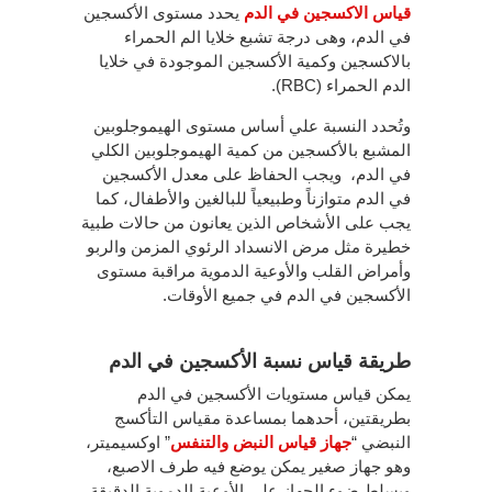
قياس الاكسجين في الدم
يحدد مستوى الأكسجين
في الدم، وهى درجة تشبع خلايا الم الحمراء
بالاكسجين وكمية الأكسجين الموجودة في خلايا
الدم الحمراء (RBC).
وتُحدد النسبة علي أساس مستوى الهيموجلوبين
المشبع بالأكسجين من كمية الهيموجلوبين الكلي
في الدم، ويجب الحفاظ على معدل الأكسجين
في الدم متوازناً وطبيعياً للبالغين والأطفال، كما
يجب على الأشخاص الذين يعانون من حالات طبية
خطيرة مثل مرض الانسداد الرئوي المزمن والربو
وأمراض القلب والأوعية الدموية مراقبة مستوى
الأكسجين في الدم في جميع الأوقات.
طريقة قياس نسبة الأكسجين في الدم
يمكن قياس مستويات الأكسجين في الدم
بطريقتين، أحدهما بمساعدة مقياس التأكسج
النبضي “
جهاز قياس النبض والتنفس
” اوكسيميتر،
وهو جهاز صغير يمكن يوضع فيه طرف الاصبع،
ويسلط ضوء الجهاز على الأوعية الدموية الدقيقة