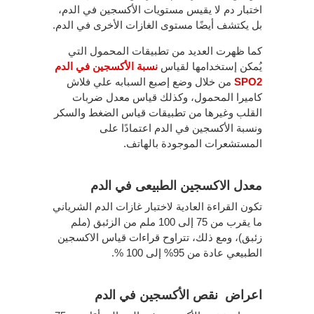
اختبار دم لا يقيس مستويات الأكسجين في الدم،
بل يكتشف أيضًا مستوى الغازات الأخرى في الدم.
كما ظهرت العديد من تطبيقات المحمول التي
يُمكن إستخدامها لقياس
نسبة الأكسجين في الدم
SPO2
من خلال وضع إصبع السبابه علي فلاش
كاميرا المحمول، وكذلك قياس معدل ضربات
القلب وغيرها من تطبيقات قياس الضغط والسكر
ونسبة الأكسجين في الدم اعتمادًا على
المستشعرات الموجودة بالهاتف.
معدل الاكسجين الطبيعى في الدم
تكون القراءة العادية لاختبار غازات الدم الشرياني
ما يقرب من 75 إلى 100 ملم من الزئبق (ملم
زئبق)، ومع ذلك، تتراوح قراءات قياس الاكسجين
الطبيعي عادة من 95% إلى 100 %.
اعراض نقص الأكسجين في الدم