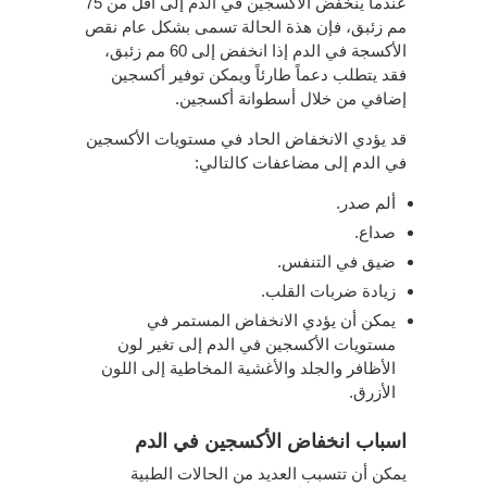
عندما ينخفض ​​الأكسجين في الدم إلى أقل من 75
مم زئبق، فإن هذة الحالة تسمى بشكل عام نقص
الأكسجة في الدم إذا انخفض إلى 60 مم زئبق،
فقد يتطلب دعماً طارئاً ويمكن توفير أكسجين
إضافي من خلال أسطوانة أكسجين.
قد يؤدي الانخفاض الحاد في مستويات الأكسجين
في الدم إلى مضاعفات كالتالي:
ألم صدر.
صداع.
ضيق في التنفس.
زيادة ضربات القلب.
يمكن أن يؤدي الانخفاض المستمر في
مستويات الأكسجين في الدم إلى تغير لون
الأظافر والجلد والأغشية المخاطية إلى اللون
الأزرق.
اسباب انخفاض الأكسجين في الدم
يمكن أن تتسبب العديد من الحالات الطبية