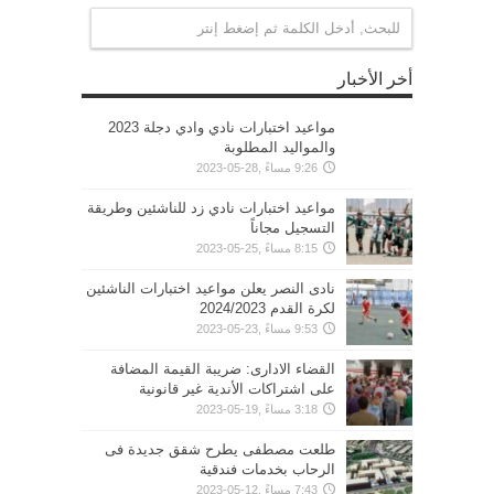
أخر الأخبار
مواعيد اختبارات نادي وادي دجلة 2023
والمواليد المطلوبة
9:26 مساءً ,28-05-2023
مواعيد اختبارات نادي زد للناشئين وطريقة
التسجيل مجاناً
8:15 مساءً ,25-05-2023
نادى النصر يعلن مواعيد اختبارات الناشئين
لكرة القدم 2024/2023
9:53 مساءً ,23-05-2023
القضاء الادارى: ضريبة القيمة المضافة
على اشتراكات الأندية غير قانونية
3:18 مساءً ,19-05-2023
طلعت مصطفى يطرح شقق جديدة فى
الرحاب بخدمات فندقية
7:43 مساءً ,12-05-2023