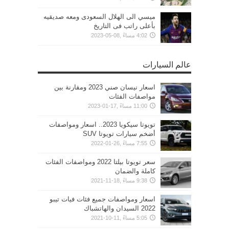
ميسي الى الهلال السعودى ومعه صديقيه
بأعلى راتب فى التاريخ
4:02 مساءً ,08-05-2023
عالم السيارات
اسعار نيسان صني 2023 ومقارنة بين
مواصفات الفئات
11:00 مساءً ,17-01-2023
تويوتا سيكويا 2023.. اسعار ومواصفات
أضخم سيارات تويوتا SUV
7:55 مساءً ,26-01-2022
سعر تويوتا بيلتا 2022 ومواصفات الفئات
كاملة والضمان
9:38 مساءً ,18-11-2021
اسعار ومواصفات جميع فئات فيات تيبو
2022 السيدان والهاتشباك
5:05 مساءً ,11-10-2021