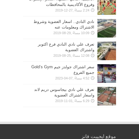
وفروع الأكاديمية بالمحافظات
2:24 مساءً ,27-12-2019
نادي النادي.. اسعار العضوية وشروط
الاشتراك ومعلومات عنه
10:09 مساءً ,29-08-2019
تعرف علي نادي النادي فرع اكتوبر
واشتراك العضوية
12:08 مساءً ,25-08-2019
سعر اشتراك جولدز جيم Gold’s Gym
جميع الفروع
4:52 مساءً ,07-04-2023
تعرف علي نادي بيجاسوس دريم لاند
واسعار اشتراك العضوية
6:29 مساءً ,01-11-2019
موقع ايجيبت فانز