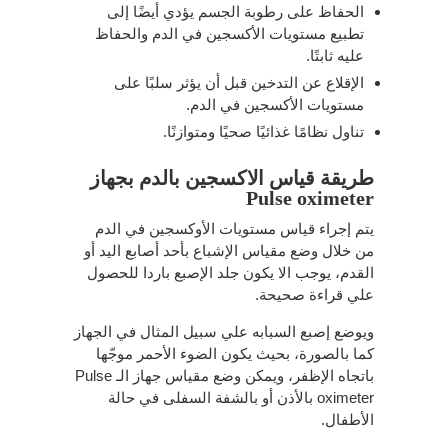
الحفاظ على رطوبة الجسم يؤدي أيضًا إلى
تطبيع مستويات الأكسجين في الدم والحفاظ
عليه ثابتًا.
الإقلاع عن التدخين قبل أن يؤثر سلبًا على
مستويات الأكسجين في الدم.
تناول نظامًا غذائيًا صحيًا ومتوازنًا.
طريقة قياس الاكسجين بالدم بجهاز
Pulse oximeter
يتم إجراء قياس مستويات الأوكسجين في الدم
من خلال وضع مقياس الإشباع بأحد أصابع اليد أو
القدم، يوجب الا يكون جلد الإصبع باردا للحصول
علي قراءة صحيحة.
ويوضع إصبع السبابه علي سبيل المثال في الجهاز
كما بالصورة، بحيث يكون الضوء الأحمر موجّها
باتجاه الإظفر، ويمكن وضع مقياس جهاز الـ Pulse
oximeter بالأذن أو بالشفة السفلى في حالة
الأطفال.