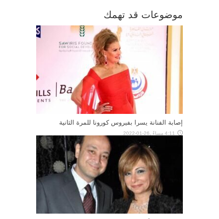
موضوعات قد تهمك
إصابة الفنانة يسرا بفيروس كورونا للمرة الثانية
4:11 مساءً ,26-01-2022