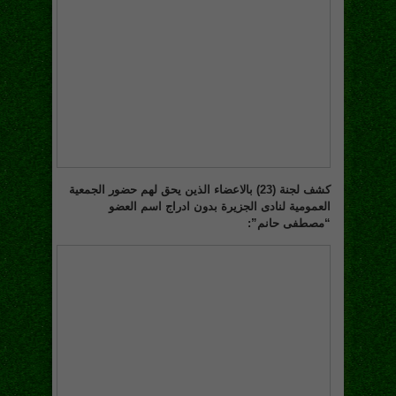
كشف لجنة (23) بالاعضاء الذين يحق لهم حضور الجمعية
العمومية لنادى الجزيرة بدون ادراج اسم العضو
“مصطفى حانم”: