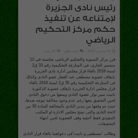
رئيس نادى الجزيرة
لإمتناعه عن تنفيذ
حكم مركز التحكيم
الرياضي
19 سبتمبر، 2018
اضف تعليق
35 زيارة
قرر مركز التسوية والتحكيم الرياضى بجلسته فى 12
سبتمبر الجارى، فى المنازعة التحكيمية رقم 33 ق2
لسنة 2018 بالغاء قرار مجلس ادارة نادى الجزيرة
بايقاف عضوية مصطفى عبد الغفار عضو النادى وكذلك
فى المنازعة التحكيمية رقم 35 ق2 لسنة 2018 بالغاء
قرار مجلس ادارة الجزيرة بايقاف عضوية الدكتورة
نانيت منير نوار عضوة النادى ومنعها من دخول النادى
لحين التحقيق معها رغم عدم وجود مخالفة موجه ضدها،
حيث تم وقفها من مدير النادي بالمخالفة للمادة 30 من
لائحة النادى والتى تمنح مجلس الادارة او المكتب
التنفيذي فقط أحقية وقف العضوية لحين انتهاء
التحقيقات.
وطالب “مصطفى و نانيت”فى دعواهما بالغاء قرار النادى