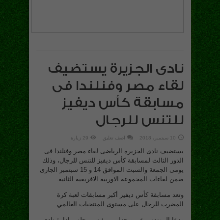
نادى الجزيرة يستضيف
لقاء مصر وفنلندا فى
مسابقة كأس ديفيز
للتنس للرجال
10 سبتمبر، 2018
اضف تعليق
29 زيارة
يستضيف نادى الجزيرة الرياضى لقاء مصر وفنلندا فى
الدور الثالث لمسابقة كأس ديفيز للتنس للرجال، وذلك
يومى الجمعة والسبت الموافق 14 و 15 سبتمبر الجارى
ضمن لقاءات المجموعة الاوربية الافريقية الثانية.
وتعد مسابقة كأس ديفيز أكبر مسابقات لعبة كرة
المضرب للرجال على مستوى المنتخبات العالمي.
ودعا المهندس عمرو جزارين رئيس مجلس إدارة نادى