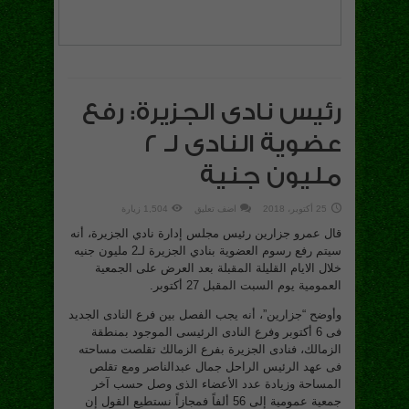
رئيس نادى الجزيرة: رفع
عضوية النادى لـ 2
مليون جنية
25 أكتوبر، 2018
اضف تعليق
1,504 زيارة
قال عمرو جزارين رئيس مجلس إدارة نادي الجزيرة، أنه
سيتم رفع رسوم العضوية بنادي الجزيرة لـ2 مليون جنيه
خلال الايام القليلة المقبلة بعد العرض على الجمعية
العمومية يوم السبت المقبل 27 أكتوبر.
وأوضح “جزارين”، أنه يجب الفصل بين فرع النادى الجديد
فى 6 أكتوبر وفرع النادى الرئيسى الموجود بمنطقة
الزمالك، فنادى الجزيرة بفرع الزمالك تقلصت مساحته
فى عهد الرئيس الراحل جمال عبدالناصر ومع تقلص
المساحة وزيادة عدد الأعضاء الذى وصل حسب آخر
جمعية عمومية إلى 56 ألفاً فمجازاً نستطيع القول إن