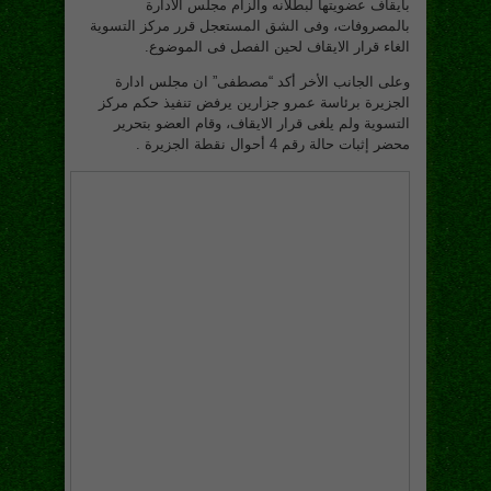
بايقاف عضويتها لبطلانه والزام مجلس الادارة
بالمصروفات، وفى الشق المستعجل قرر مركز التسوية
الغاء قرار الايقاف لحين الفصل فى الموضوع.
وعلى الجانب الأخر أكد “مصطفى” ان مجلس ادارة
الجزيرة برئاسة عمرو جزارين يرفض تنفيذ حكم مركز
التسوية ولم يلغى قرار الايقاف، وقام العضو بتحرير
محضر إثبات حالة رقم 4 أحوال نقطة الجزيرة .