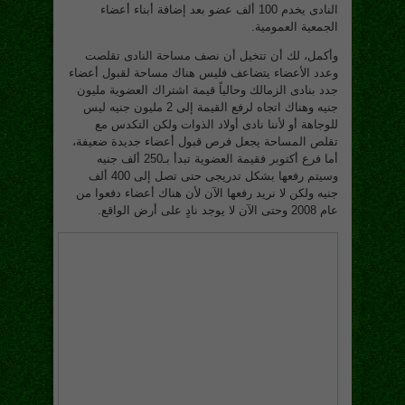
النادى يخدم 100 ألف عضو بعد إضافة أبناء أعضاء
الجمعية العمومية.
وأكمل، لك أن تتخيل أن نصف مساحة النادى تقلصت
وعدد الأعضاء يتضاعف فليس هناك مساحة لقبول أعضاء
جدد بنادى الزمالك وحالياً قيمة اشتراك العضوية مليون
جنيه وهناك اتجاه لرفع القيمة إلى 2 مليون جنيه ليس
للوجاهة أو لأننا نادى أولاد الذوات ولكن التكدس مع
تقلص المساحة يجعل فرص قبول أعضاء جديدة ضعيفة،
أما فرع أكتوبر فقيمة العضوية تبدأ بـ250 ألف جنيه
وسيتم رفعها بشكل تدريجى حتى تصل إلى 400 ألف
جنيه ولكن لا نريد رفعها الآن لأن هناك أعضاء دفعوا من
عام 2008 وحتى الآن لا يوجد نادٍ على أرض الواقع.