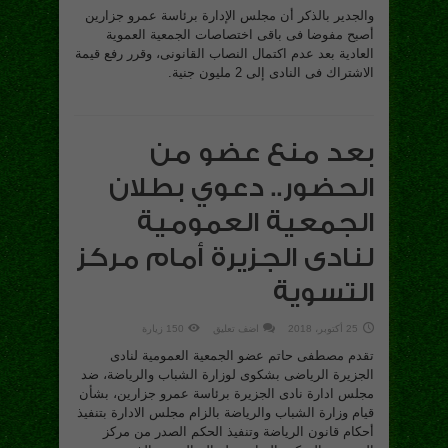
والجدير بالذكر أن مجلس الإدارة برئاسة عمرو جزارين
أصبح مفوضا فى باقى اختصاصات الجمعية العموية
العادية بعد عدم اكتمال النصاب القانونى، وقرر رفع قيمة
الاشتراك فى النادى إلى 2 مليون جنية.
بعد منع عضو من
الحضور.. دعوي بطلان
الجمعية العمومية
لنادى الجزيرة أمام مركز
التسوية
25 أكتوبر، 2018
اضف تعليق
150 زيارة
تقدم مصطفى حاتم عضو الجمعية العمومية لنادى
الجزيرة الرياضى بشكوى لوزارة الشباب والرياضة، ضد
مجلس ادارة نادى الجزيرة برئاسة عمرو جزارين، بشأن
قيام وزارة الشباب والرياضة بالزام مجلس الادارة بتنفيذ
أحكام قانون الرياضة وتنفيذ الحكم الصدر من مركز