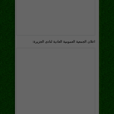
اعلان الجمعية العمومية العادية لنادى الجزيرة: