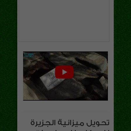
تحويل ميزانية الجزيرة