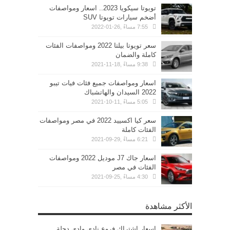
تويوتا سيكويا 2023.. اسعار ومواصفات
أضخم سيارات تويوتا SUV
7:55 مساءً ,26-01-2022
سعر تويوتا بيلتا 2022 ومواصفات الفئات
كاملة والضمان
9:38 مساءً ,18-11-2021
اسعار ومواصفات جميع فئات فيات تيبو
2022 السيدان والهاتشباك
5:05 مساءً ,11-10-2021
سعر كيا اكسييد 2022 في مصر ومواصفات
الفئات كاملة
6:21 مساءً ,29-09-2021
اسعار جاك J7 موديل 2022 ومواصفات
الفئات في مصر
4:30 مساءً ,25-09-2021
الأكثر مشاهدة
اسعار اشتراك فروع نادى وادى دجلة