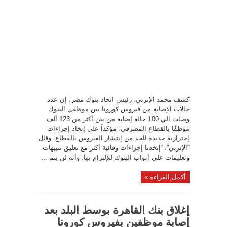
كشف محمد الإتربي، رئيس اتحاد بنوك مصر، إن عدد
حالات الإصابة من فيروس كورونا بين موظفي البنوك
وصلت الي 100 حالة إصابة من بين أكثر من 123 ألف
موظفًا بالقطاع المصرفي، مؤكداً علي إتخاذ إجراءات
إحترازية جديدة للحد من إنتشار الفيروس بالقطاع. وقال
“الإتربي”، “إتخذنا إجراءات وقائية أكثر مع تعليق تنبيهات
وتعليمات علي أبواب البنوك للإلتزام بها، وأنه لن يتم ...
أكمل القراءة »
إغلاق بنك القاهرة بوسط البلد بعد
إصابة موظفين بفيروس كورونا