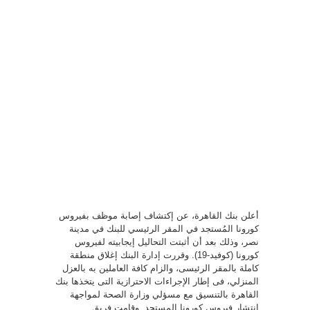
أعلن بنك القاهرة، عن إكتشاف إصابة موظف بفيروس
كورونا المُستجد في المقر الرئيسي للبنك في مدينة
نصر، وذلك بعد أن أثبتت التحاليل إيجابيته لفيروس
كورونا (كوفيد-19). وقررت إدارة البنك إغلاق منطقة
كاملة بالمقر الرئيسى، والزام كافة العاملين به بالعزل
المنزلي، فى إطار الإجراءات الاحترازية التى يتخذها بنك
القاهرة بالتنسيق مع مسؤلي وزارة الصحة لمواجهة
انتشار فيروس كورونا المستجد. وقامت فريق ...