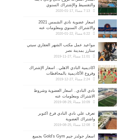
والتقسيط والإشتراك السنوي
7:13 مساءً ,17-01-2020
اسعار عضوية نادي الشمس 2021
والاشتراك السنوي ومعلومات عنه
6:22 مساءً ,22-01-2020
مواعيد عمل مكتب الشهر العقاري سيتي
ستارز بمدينة نصر
11:01 مساءً ,27-11-2019
اكاديمية النادي الاهلي.. اسعار الإشتراك
وفروع الأكاديمية بالمحافظات
2:24 مساءً ,27-12-2019
نادي النادي.. اسعار العضوية وشروط
الاشتراك ومعلومات عنه
10:09 مساءً ,29-08-2019
تعرف علي نادي النادي فرع اكتوبر
واشتراك العضوية
12:08 مساءً ,25-08-2019
اسعار جولدز جيم Gold’s Gym بجميع