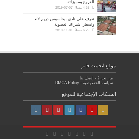
الفروع ومميزاته
4:52 مساءً ,07-07-2019
تعرف علي نادي بيجاسوس دريم لاند
واسعار اشتراك العضوية
6:29 مساءً ,01-11-2019
موقع ايجيبت فانز
من نحن؟
-
إتصل بنا
سياسة الخصوصية
-
DMCA Policy
الشبكات الإجتماعية للموقع