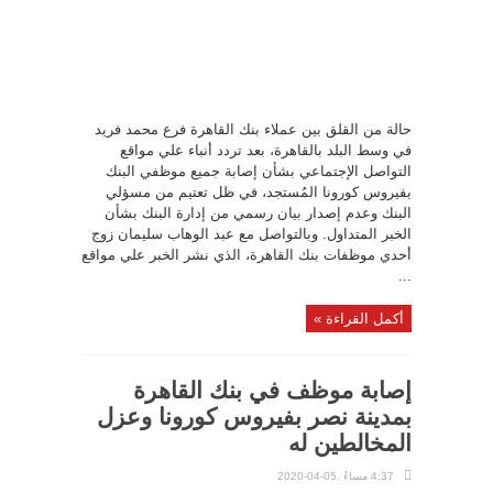
حالة من القلق بين عملاء بنك القاهرة فرع محمد فريد
في وسط البلد بالقاهرة، بعد تردد أنباء علي مواقع
التواصل الإجتماعي بشأن إصابة جميع موظفي البنك
بفيروس كورونا المُستجد، في ظل تعتيم من مسؤلي
البنك وعدم إصدار بيان رسمي من إدارة البنك بشأن
الخبر المتداول. وبالتواصل مع عبد الوهاب سليمان زوج
أحدي موظفات بنك القاهرة، الذي نشر الخبر علي مواقع
...
أكمل القراءة »
إصابة موظف في بنك القاهرة
بمدينة نصر بفيروس كورونا وعزل
المخالطين له
4:37 مساءً ,05-04-2020