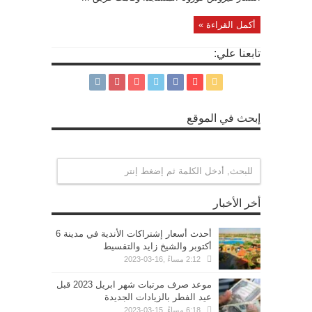
أكمل القراءة »
تابعنا علي:
إبحث في الموقع
أخر الأخبار
أحدث أسعار إشتراكات الأندية في مدينة 6
أكتوبر والشيخ زايد والتقسيط
2:12 مساءً ,16-03-2023
موعد صرف مرتبات شهر ابريل 2023 قبل
عيد الفطر بالزيادات الجديدة
6:18 مساءً ,15-03-2023