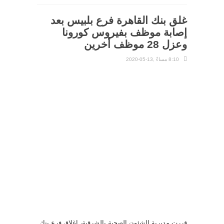
غلق بنك القاهرة فرع بلبيس بعد
إصابة موظف بفيروس كورونا
وعزل 28 موظف أخرين
8:10 مساءً ,13-05-2020
قررت مديرية الشئون الصحية بالشرقية، إغلاق فرع بنك