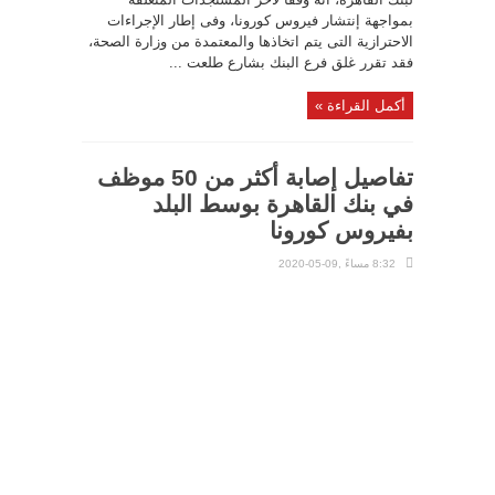
بمواجهة إنتشار فيروس كورونا، وفى إطار الإجراءات
الاحترازية التى يتم اتخاذها والمعتمدة من وزارة الصحة،
فقد تقرر غلق فرع البنك بشارع طلعت ...
أكمل القراءة »
تفاصيل إصابة أكثر من 50 موظف
في بنك القاهرة بوسط البلد
بفيروس كورونا
8:32 مساءً ,09-05-2020