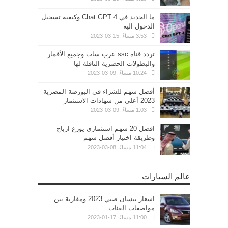
ما الجديد في Chat GPT 4 وكيفية تسجيل
الدخول اليه
3:53 مساءً ,15-03-2023
تردد قناة ssc عرب سات وجميع الأقمار
والبطولات الحصرية الناقلة لها
10:24 مساءً ,09-03-2023
أفضل سهم للشراء في البورصة المصرية
2023 أعلي من شهادات الاستثمار
1:03 مساءً ,09-03-2023
افضل 20 سهم استثماري يوزع ارباح
وطريقة اختيار أفضل سهم
11:04 مساءً ,08-03-2023
عالم السيارات
اسعار نيسان صني 2023 ومقارنة بين
مواصفات الفئات
11:00 مساءً ,17-01-2023