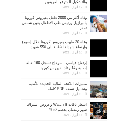
والتشكيل المتوقع للفريقين
17 أبريل، 2021
وفاة أكثر من 2000 طفل بفيروس كورونا
بالبرازيل ورئيس طب الأطفال بعين شمس
تحذر
17 أبريل، 2021
وفاة 20 طبيب بفيروس كورونا خلال إسبوع
وإرتفاع شهداء الأطباء الي 550 شهيد
16 أبريل، 2021
إرتفاع قياسي.. سوهاج تسجل 160 حالة
إصابة و14 وفاة بفيروس كورونا
16 أبريل، 2021
مميزات اللائحة المالية الجديدة للأندية
وتحميل نسخة PDF كاملة
15 أبريل، 2021
اسعار باقات Watch It وعروض اشتراك
شهر رمضان بخصم 50%
14 أبريل، 2021