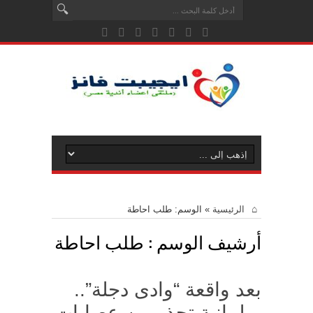
الرئيسية
»
الوسم:
طلب احاطة
أرشيف الوسم :
طلب احاطة
بعد واقعة “وادى دجلة”..
برلمانية تحذر من عصابات