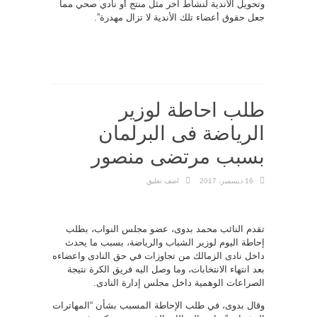
وتحويل الأندية لنشاط آخر مثل منتج أو نادي صحي مما
جعل حقوق أعضاء تلك الأندية لا تزال مهدرة”.
طلب احاطة لوزير
الرياضة فى البرلمان
بسبب مرتضى منصور
16 ديسمبر، 2017
اضف تعليق
تقدم النائب محمد بدوى، عضو مجلس النواب، بطلب
إحاطة اليوم لوزير الشباب والرياضة، بسبب ما يحدث
داخل نادى الزمالك من تجاوزات في حق النادى واعضاءه
بعد انتهاء الانتخابات، وما وصل اليه فريق الكرة نتيجة
الصراعات الوهمية داخل مجلس إدارة النادى.
وقال بدوى، في طلب الإحاطة المسبب بشأن “المهاترات