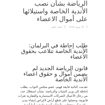
الرياضة بشأن نصب
الأندية الخاصة واستيلائها
على أموال الاعضاء
18 يونيو، 2018
اضف تعليق
طلب إحاطة في البرلمان:
الأندية الخاصة تتلاعب بحقوق
الأعضاء
قانون الرياضة الجديد لم
يضمن أموال و حقوق اعضاء
الأندية الخاصة
تقدمت النائبة فايقة فهيم، عضو مجلس النواب، بطلب
إحاطة إلى وزير الشباب والرياضة، بشأن استغلال عدد
من رجال الأعمال الشركات الاستثمارية والعقارية ثغرات
قانونية، وحصلوا على قطع أراض لأغراض إنشاء مدن
رياضية أو منتجعات، وأنشأت أندية وادعت أنها أندية