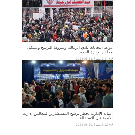
موعد انتخابات نادي الزمالك وشروط الترشح وتشكيل
مجلس الإدارة الجديد
5:47 مساءً ,28-08-2023
النيابة الإدارية تحظر ترشح المستشارين لمجالس إدارت
الأندية قبل الاستقالة
2:12 مساءً ,19-08-2023