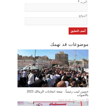
البريد
*
الموقع
موضوعات قد تهمك
حسين لبيب رئيساً.. نتيجة انتخابات الزمالك 2023
بالأصوات
11:01 مساءً ,20-10-2023