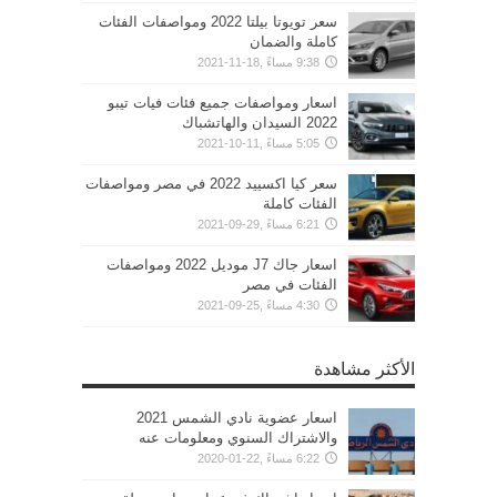
سعر تويوتا بيلتا 2022 ومواصفات الفئات
كاملة والضمان
9:38 مساءً ,18-11-2021
اسعار ومواصفات جميع فئات فيات تيبو
2022 السيدان والهاتشباك
5:05 مساءً ,11-10-2021
سعر كيا اكسييد 2022 في مصر ومواصفات
الفئات كاملة
6:21 مساءً ,29-09-2021
اسعار جاك J7 موديل 2022 ومواصفات
الفئات في مصر
4:30 مساءً ,25-09-2021
الأكثر مشاهدة
اسعار عضوية نادي الشمس 2021
والاشتراك السنوي ومعلومات عنه
6:22 مساءً ,22-01-2020