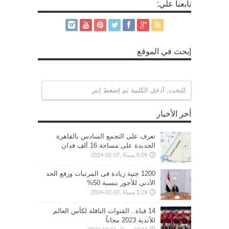
تابعنا علي:
إبحث في الموقع
أخر الأخبار
تعرف على التجمع السادس بالقاهرة
الجديدة على مساحة 16 ألف فدان
6:09 مساءً ,07-02-2024
1200 جنية زيادة فى المرتبات ورفع الحد
الأدنى للأجور بنسبة 50%
5:29 مساءً ,07-02-2024
14 قناة.. القنوات الناقلة لكأس العالم
للأندية 2023 مجاناً