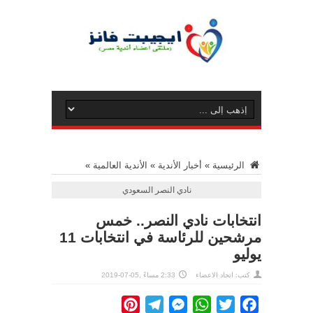
الرئيسية
»
أخبار الأندية
»
الأندية العالمية
»
نادي النصر السعودي
انتخابات نادي النصر.. خمس
مرشحين للرئاسة في انتخابات 11
يوليو
كتب: اتحاد الاعضاء
2:33 مساءً ,05-07-2019
Pinterest
Telegram
Messenger
WhatsApp
Twitter
Facebook