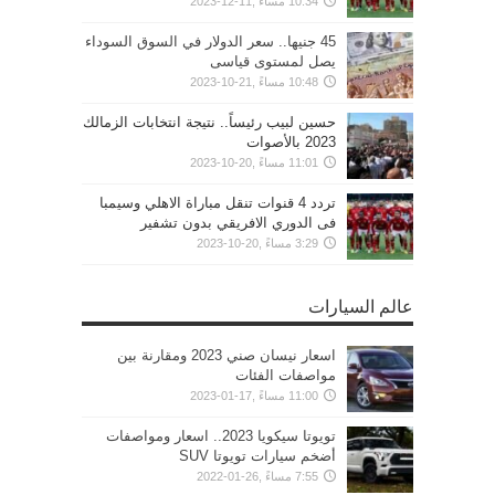
10:34 مساءً ,11-12-2023
45 جنيها.. سعر الدولار في السوق السوداء
يصل لمستوى قياسى
10:48 مساءً ,21-10-2023
حسين لبيب رئيساً.. نتيجة انتخابات الزمالك
2023 بالأصوات
11:01 مساءً ,20-10-2023
تردد 4 قنوات تنقل مباراة الاهلي وسيمبا
فى الدوري الافريقي بدون تشفير
3:29 مساءً ,20-10-2023
عالم السيارات
اسعار نيسان صني 2023 ومقارنة بين
مواصفات الفئات
11:00 مساءً ,17-01-2023
تويوتا سيكويا 2023.. اسعار ومواصفات
أضخم سيارات تويوتا SUV
7:55 مساءً ,26-01-2022