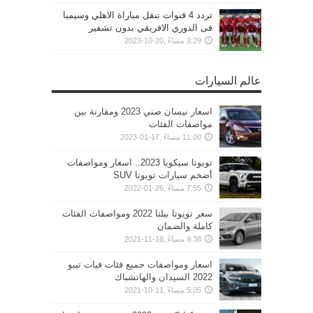
تردد 4 قنوات تنقل مباراة الاهلي وسيمبا
فى الدوري الافريقي بدون تشفير
3:29 مساءً ,20-10-2023
عالم السيارات
اسعار نيسان صني 2023 ومقارنة بين
مواصفات الفئات
11:00 مساءً ,17-01-2023
تويوتا سيكويا 2023.. اسعار ومواصفات
أضخم سيارات تويوتا SUV
7:55 مساءً ,26-01-2022
سعر تويوتا بيلتا 2022 ومواصفات الفئات
كاملة والضمان
9:38 مساءً ,18-11-2021
اسعار ومواصفات جميع فئات فيات تيبو
2022 السيدان والهاتشباك
5:05 مساءً ,11-10-2021