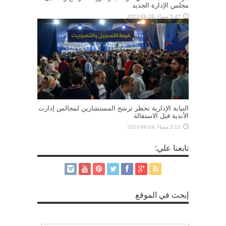
مجلس الإدارة الجديد
5:47 مساءً ,28-08-2023
النيابة الإدارية تحظر ترشح المستشارين لمجالس إدارت
الأندية قبل الاستقالة
2:12 مساءً ,19-08-2023
تابعنا علي:
إبحث في الموقع