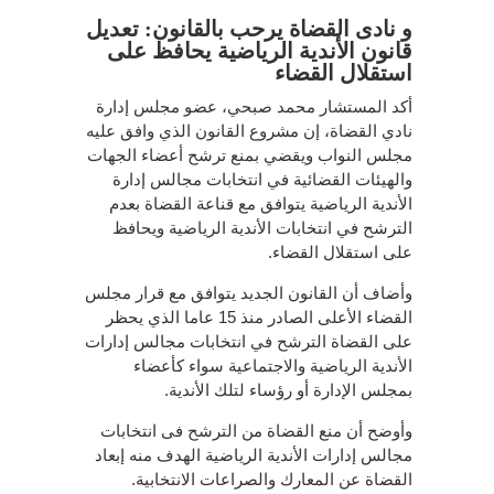
و نادى القضاة يرحب بالقانون: تعديل
قانون الأندية الرياضية يحافظ على
استقلال القضاء
أكد المستشار محمد صبحي، عضو مجلس إدارة
نادي القضاة، إن مشروع القانون الذي وافق عليه
مجلس النواب ويقضي بمنع ترشح أعضاء الجهات
والهيئات القضائية في انتخابات مجالس إدارة
الأندية الرياضية يتوافق مع قناعة القضاة بعدم
الترشح في انتخابات الأندية الرياضية ويحافظ
على استقلال القضاء.
وأضاف أن القانون الجديد يتوافق مع قرار مجلس
القضاء الأعلى الصادر منذ 15 عاما الذي يحظر
على القضاة الترشح في انتخابات مجالس إدارات
الأندية الرياضية والاجتماعية سواء كأعضاء
بمجلس الإدارة أو رؤساء لتلك الأندية.
وأوضح أن منع القضاة من الترشح فى انتخابات
مجالس إدارات الأندية الرياضية الهدف منه إبعاد
القضاة عن المعارك والصراعات الانتخابية.