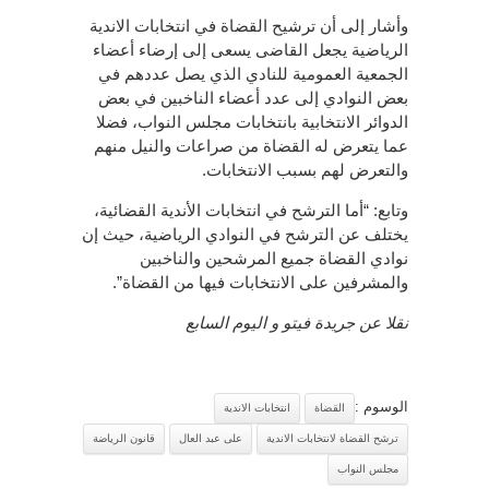
وأشار إلى أن ترشيح القضاة في انتخابات الاندية
الرياضية يجعل القاضى يسعى إلى إرضاء أعضاء
الجمعية العمومية للنادي الذي يصل عددهم في
بعض النوادي إلى عدد أعضاء الناخبين في بعض
الدوائر الانتخابية بانتخابات مجلس النواب، فضلا
عما يتعرض له القضاة من صراعات والنيل منهم
والتعرض لهم بسبب الانتخابات.
وتابع: “أما الترشح في انتخابات الأندية القضائية،
يختلف عن الترشح في النوادي الرياضية، حيث إن
نوادي القضاة جميع المرشحين والناخبين
والمشرفين على الانتخابات فيها من القضاة”.
نقلا عن جريدة فيتو و اليوم السابع
الوسوم :
القضاة
انتخابات الاندية
ترشح القضاة لانتخابات الاندية
على عبد العال
قانون الرياضة
مجلس النواب