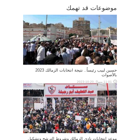
موضوعات قد تهمك
حسين لبيب رئيساً.. نتيجة انتخابات الزمالك 2023
بالأصوات
11:01 مساءً ,20-10-2023
موعد انتخابات نادي الزمالك وشروط الترشح وتشكيل