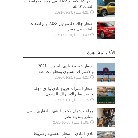
سعر كيا اكسييد 2022 في مصر ومواصفات
الفئات كاملة
6:21 مساءً ,29-09-2021
اسعار جاك J7 موديل 2022 ومواصفات
الفئات في مصر
4:30 مساءً ,25-09-2021
الأكثر مشاهدة
اسعار عضوية نادي الشمس 2021
والاشتراك السنوي ومعلومات عنه
6:22 مساءً ,22-01-2020
اسعار اشتراك فروع نادى وادى دجلة
والتقسيط والإشتراك السنوي
7:13 مساءً ,17-01-2020
مواعيد عمل مكتب الشهر العقاري سيتي
ستارز بمدينة نصر
11:01 مساءً ,05-10-2023
نادي النادي.. اسعار العضوية وشروط