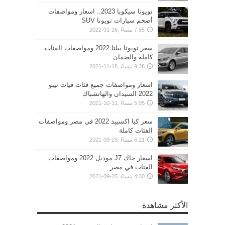
تويوتا سيكويا 2023.. اسعار ومواصفات
أضخم سيارات تويوتا SUV
7:55 مساءً ,26-01-2022
سعر تويوتا بيلتا 2022 ومواصفات الفئات
كاملة والضمان
9:38 مساءً ,18-11-2021
اسعار ومواصفات جميع فئات فيات تيبو
2022 السيدان والهاتشباك
5:05 مساءً ,11-10-2021
سعر كيا اكسييد 2022 في مصر ومواصفات
الفئات كاملة
6:21 مساءً ,29-09-2021
اسعار جاك J7 موديل 2022 ومواصفات
الفئات في مصر
4:30 مساءً ,25-09-2021
الأكثر مشاهدة