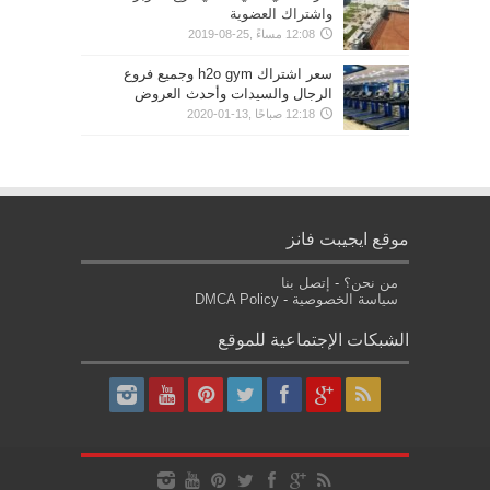
واشتراك العضوية
12:08 مساءً ,25-08-2019
سعر اشتراك h2o gym وجميع فروع
الرجال والسيدات وأحدث العروض
12:18 صباحًا ,13-01-2020
موقع ايجيبت فانز
من نحن؟
-
إتصل بنا
سياسة الخصوصية
-
DMCA Policy
الشبكات الإجتماعية للموقع