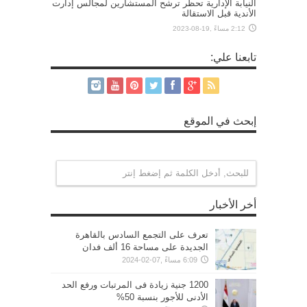
النيابة الإدارية تحظر ترشح المستشارين لمجالس إدارت
الأندية قبل الاستقالة
2:12 مساءً ,19-08-2023
تابعنا علي:
إبحث في الموقع
أخر الأخبار
تعرف على التجمع السادس بالقاهرة
الجديدة على مساحة 16 ألف فدان
6:09 مساءً ,07-02-2024
1200 جنية زيادة فى المرتبات ورفع الحد
الأدنى للأجور بنسبة 50%