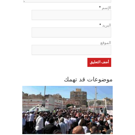
الإسم
*
البريد
*
الموقع
موضوعات قد تهمك