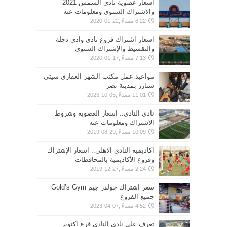
اسعار عضوية نادي الشمس 2021
والاشتراك السنوي ومعلومات عنه
6:22 مساءً ,22-01-2020
اسعار اشتراك فروع نادى وادى دجلة
والتقسيط والإشتراك السنوي
7:13 مساءً ,17-01-2020
مواعيد عمل مكتب الشهر العقاري سيتي
ستارز بمدينة نصر
11:01 مساءً ,05-10-2023
نادي النادي.. اسعار العضوية وشروط
الاشتراك ومعلومات عنه
10:09 مساءً ,29-08-2019
اكاديمية النادي الاهلي.. اسعار الإشتراك
وفروع الأكاديمية بالمحافظات
2:24 مساءً ,27-12-2019
سعر اشتراك جولدز جيم Gold’s Gym
جميع الفروع
4:52 مساءً ,07-04-2023
تعرف علي نادي النادي فرع اكتوبر