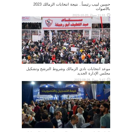
حسين لبيب رئيساً.. نتيجة انتخابات الزمالك 2023
بالأصوات
11:01 مساءً ,20-10-2023
موعد انتخابات نادي الزمالك وشروط الترشح وتشكيل
مجلس الإدارة الجديد
5:47 مساءً ,28-08-2023