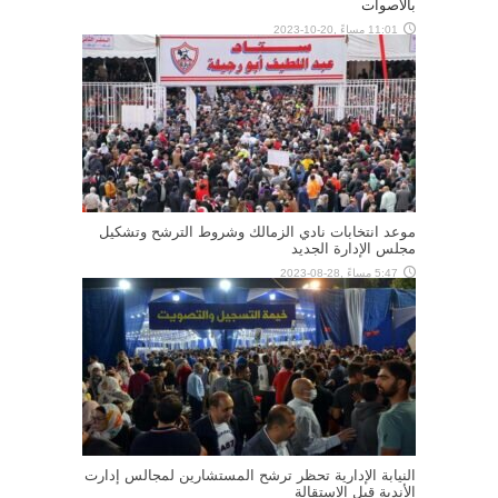
بالأصوات
11:01 مساءً ,20-10-2023
موعد انتخابات نادي الزمالك وشروط الترشح وتشكيل
مجلس الإدارة الجديد
5:47 مساءً ,28-08-2023
النيابة الإدارية تحظر ترشح المستشارين لمجالس إدارت
الأندية قبل الاستقالة