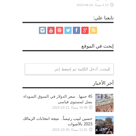
2:12 مساءً ,19-08-2023
تابعنا علي:
إبحث في الموقع
أخر الأخبار
45 جنيها.. سعر الدولار في السوق السوداء
يصل لمستوى قياسى
10:48 مساءً ,21-10-2023
حسين لبيب رئيساً.. نتيجة انتخابات الزمالك
2023 بالأصوات
11:01 مساءً ,20-10-2023