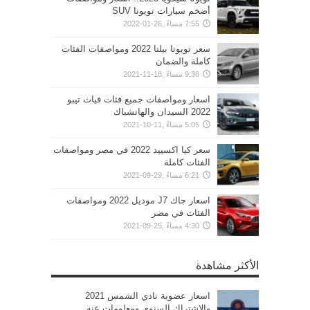
أضخم سيارات تويوتا SUV
7:55 مساءً ,26-01-2022
سعر تويوتا بيلتا 2022 ومواصفات الفئات
كاملة والضمان
9:38 مساءً ,18-11-2021
اسعار ومواصفات جميع فئات فيات تيبو
2022 السيدان والهاتشباك
5:05 مساءً ,11-10-2021
سعر كيا اكسييد 2022 في مصر ومواصفات
الفئات كاملة
6:21 مساءً ,29-09-2021
اسعار جاك J7 موديل 2022 ومواصفات
الفئات في مصر
4:30 مساءً ,25-09-2021
الأكثر مشاهدة
اسعار عضوية نادي الشمس 2021
والاشتراك السنوي ومعلومات عنه