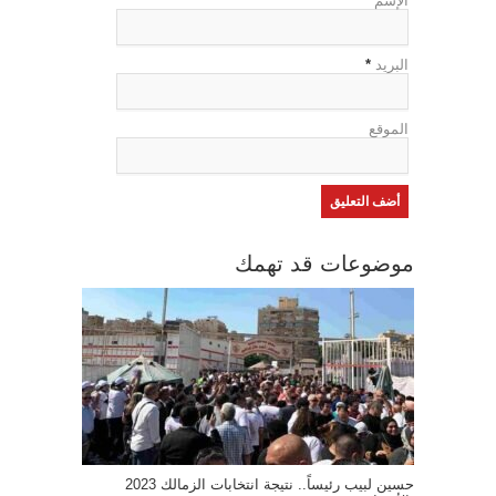
الإسم
*
البريد
*
الموقع
موضوعات قد تهمك
حسين لبيب رئيساً.. نتيجة انتخابات الزمالك 2023