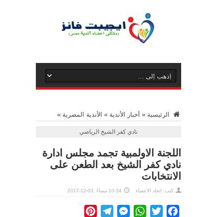
الرئيسية
»
أخبار الأندية
»
الأندية المصرية
»
نادي كفر الشيخ الرياضي
اللجنة الاولمبية تجمد مجلس ادارة
نادي كفر الشيخ بعد الطعن على
الانتخابات
كتب: اتحاد الاعضاء
10:34 مساءً ,03-12-2017
Pinterest
Telegram
Messenger
WhatsApp
Twitter
Facebook