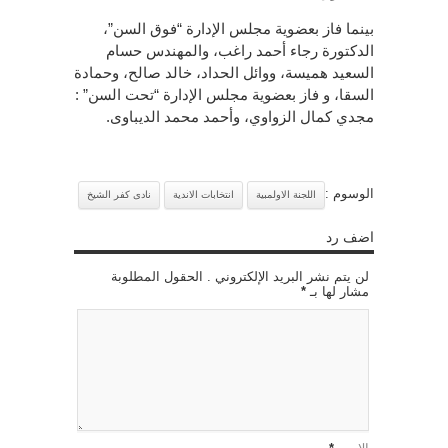
بينما فاز بعضوية مجلس الإدارة “فوق السن”،
الدكتورة رجاء أحمد راغب، والمهندس حسام
السعيد هميسة، ووائل الحداد، خالد صالح، وحمادة
السقا، و فاز بعضوية مجلس الإدارة “تحت السن” :
مجدي كمال الزواوي، وأحمد محمد الديباوى.
الوسوم :
اللجنة الاولمبية
انتخابات الاندية
نادى كفر الشيخ
اضف رد
لن يتم نشر البريد الإلكتروني . الحقول المطلوبة
مشار لها بـ
*