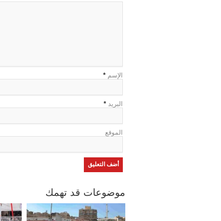
الإسم
*
البريد
*
الموقع
موضوعات قد تهمك