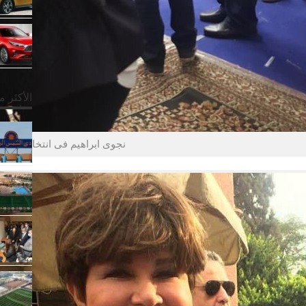
الأكثر 
نجوى ابراهيم فى انتخابات ناد