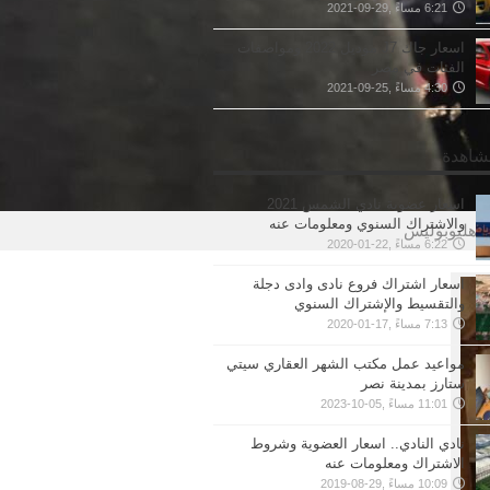
6:21 مساءً ,29-09-2021
اسعار جاك J7 موديل 2022 ومواصفات
الفئات في مصر
4:30 مساءً ,25-09-2021
مشاهدة
اسعار عضوية نادي الشمس 2021
والاشتراك السنوي ومعلومات عنه
ى هليوبوليس
6:22 مساءً ,22-01-2020
اسعار اشتراك فروع نادى وادى دجلة
والتقسيط والإشتراك السنوي
7:13 مساءً ,17-01-2020
مواعيد عمل مكتب الشهر العقاري سيتي
ستارز بمدينة نصر
11:01 مساءً ,05-10-2023
نادي النادي.. اسعار العضوية وشروط
الاشتراك ومعلومات عنه
10:09 مساءً ,29-08-2019