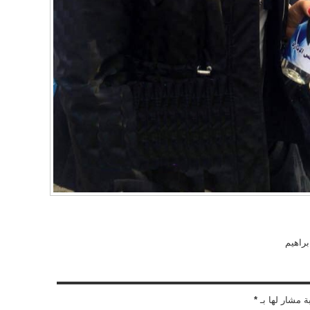
راهيم
ة مشار لها بـ
*