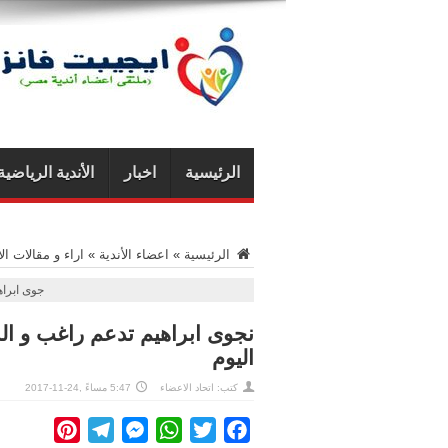
الرئيسية
اخبار
الأندية الرياضية
الرئيسية
»
اعضاء الأندية
»
اراء و مقالات ال
جوى ابراه
نجوى ابراهيم تدعم راغب و ال
اليوم
كتب: اتحاد الاعضاء
5:47 مساءً ,24-11-2017
interest
Telegram
Messenger
WhatsApp
Twitter
Facebook