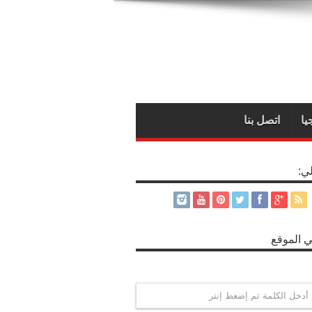
يا
اتصل بنا
لي:
 الموقع