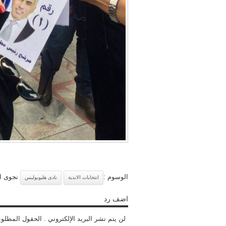
الوسوم :
نجوى اب
انتخابات الاندية
نادى هليوبوليس
اضف رد
لن يتم نشر البريد الإلكتروني . الحقول المطلوب