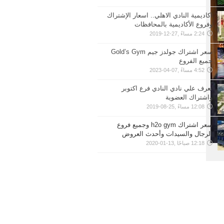
اكاديمية النادي الاهلي.. اسعار الإشتراك
وفروع الأكاديمية بالمحافظات
2:24 مساءً ,27-12-2019
سعر اشتراك جولدز جيم Gold’s Gym
جميع الفروع
4:52 مساءً ,07-04-2023
تعرف علي نادي النادي فرع اكتوبر
واشتراك العضوية
12:08 مساءً ,25-08-2019
سعر اشتراك h2o gym وجميع فروع
الرجال والسيدات وأحدث العروض
12:18 صباحًا ,13-01-2020