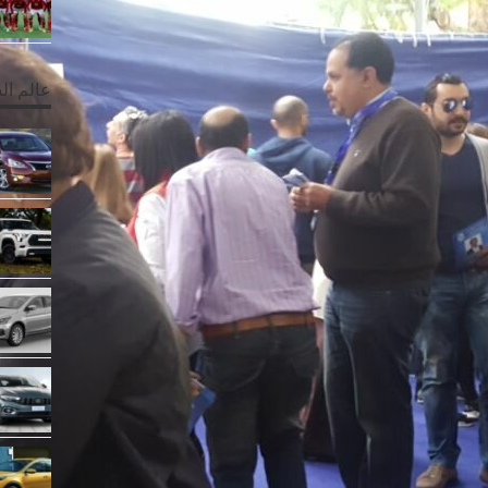
عالم ال