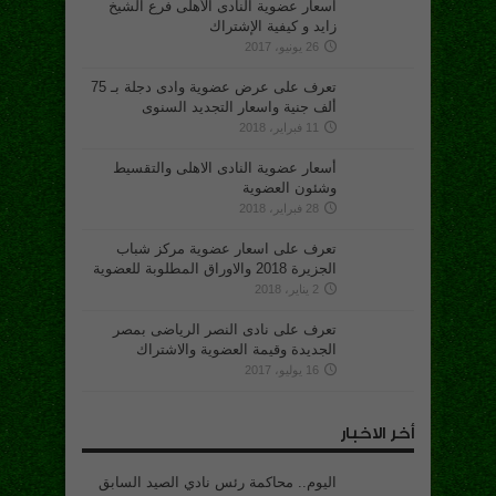
اسعار عضوية النادى الأهلى فرع الشيخ
زايد و كيفية الإشتراك
26 يونيو، 2017
تعرف على عرض عضوية وادى دجلة بـ 75
ألف جنية واسعار التجديد السنوى
11 فبراير، 2018
أسعار عضوية النادى الاهلى والتقسيط
وشئون العضوية
28 فبراير، 2018
تعرف على اسعار عضوية مركز شباب
الجزيرة 2018 والاوراق المطلوبة للعضوية
2 يناير، 2018
تعرف على نادى النصر الرياضى بمصر
الجديدة وقيمة العضوية والاشتراك
16 يوليو، 2017
أخر الاخبار
اليوم.. محاكمة رئس نادي الصيد السابق