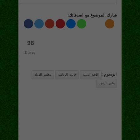
شارك الموضوع مع اصدقائك:
98
Shares
الوسوم :
اللجنة الدينية
قانون الرياضة
مجلس الدولة
نادى الزهور