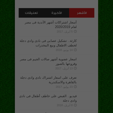
الأشهر
الأخيرة
تعليقات
أسعار اشتراكات أشهر الأندية فى مصر
لعام 2020/2019
5 أبريل، 2017
كارثة.. تشكيل عصابى فى نادى وادى دجلة
لخطف الاطفال وبيع المخدرات
14 يونيو، 2018
اسعار عضوية أشهر صالات الجيم فى مصر
وفروعها بالصور
13 أبريل، 2017
تعرف على اسعار اشتراك نادى وادى دجلة
بالقاهرة والاسكندرية
23 يوليو، 2017
فيديو.. القبض على خاطف أطفال فى نادى
وادى دجلة
8 أبريل، 2018