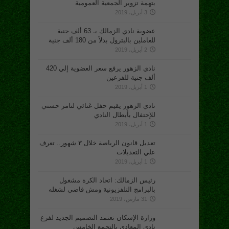
بتهمة تزوير الجمعية العمومية
3 أبريل، 2019
عضوية نادي الزمالك بـ 63 ألف جنية
للعاملين بالبترول بدلاً من 180 ألف جنية
2 أبريل، 2019
نادي الزهور يرفع سعر العضوية إلي 420
ألف جنية للفرعين
1 أبريل، 2019
نادي الزهور يقيم حفل غنائي لتامر حسني
للإحتفال بأبطال النادي
1 أبريل، 2019
تعديل قانون الرياضة خلال ٣ شهور.. تعرف
علي التعديلات
1 أبريل، 2019
رئيس الزمالك: اتحاد الكرة مشغول
بالبرامج التلفزيونية ومش فاضي لشغله
31 مارس، 2019
وزارة الإسكان تعتمد التصميم الجديد لفرع
نادي المعادي بالتجمع الخامس