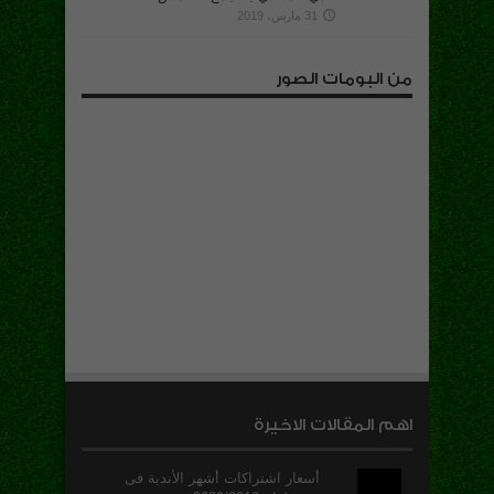
31 مارس، 2019
من البومات الصور
اهم المقالات الاخيرة
أسعار اشتراكات أشهر الأندية فى