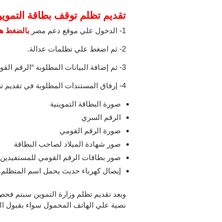
تقديم تظلم توقف بطاقة التموي
1- الدخول علي موقع دعم مصر
بالضغط هن
2- ثم اضغط علي تظلمات عدالة.
3- ثم إضافة البيانات المطلوبة “الرقم القومي – رقم البطاقة التموينية”
4- إرفاق المستندات المطلوبة في تقديم تظلم بطاقة التموين، كالتالي :
صورة البطاقة التموينية
الرقم السري
صورة الرقم القومي
صور شهادة الميلاد لصاحب البطاقة
صور بطاقات الرقم القومي للمستفيدين 
إيصال كهرباء حديث يحمل اسم المتظلم.
وبعد تقديم تظلم وزارة التموين سيتم فحص
نصية علي الهاتف المحمول سواء بقبول ال