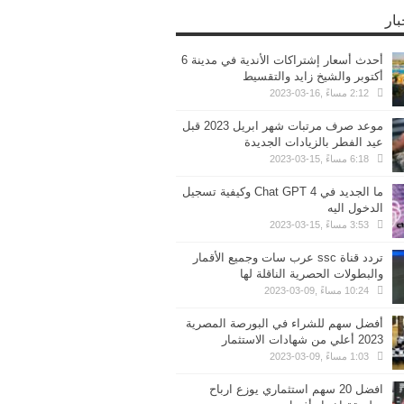
بار
أحدث أسعار إشتراكات الأندية في مدينة 6
أكتوبر والشيخ زايد والتقسيط
2:12 مساءً ,16-03-2023
موعد صرف مرتبات شهر ابريل 2023 قبل
عيد الفطر بالزيادات الجديدة
6:18 مساءً ,15-03-2023
ما الجديد في Chat GPT 4 وكيفية تسجيل
الدخول اليه
3:53 مساءً ,15-03-2023
تردد قناة ssc عرب سات وجميع الأقمار
والبطولات الحصرية الناقلة لها
10:24 مساءً ,09-03-2023
أفضل سهم للشراء في البورصة المصرية
2023 أعلي من شهادات الاستثمار
1:03 مساءً ,09-03-2023
افضل 20 سهم استثماري يوزع ارباح