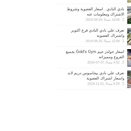
نادي النادي.. اسعار العضوية وشروط
الاشتراك ومعلومات عنه
10:09 مساءً ,29-08-2019
تعرف علي نادي النادي فرع اكتوبر
واشتراك العضوية
12:08 مساءً ,25-08-2019
اسعار جولدز جيم Gold’s Gym بجميع
الفروع ومميزاته
4:52 مساءً ,07-07-2019
تعرف علي نادي بيجاسوس دريم لاند
واسعار اشتراك العضوية
6:29 مساءً ,01-11-2019