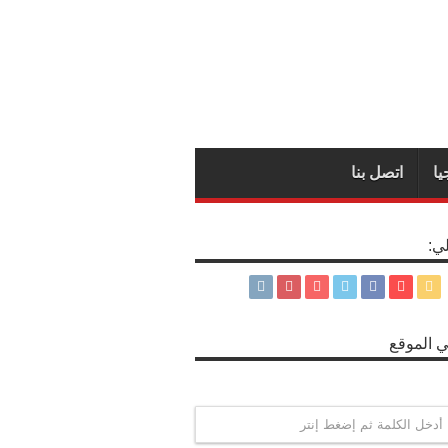
يا
اتصل بنا
لي:
 الموقع