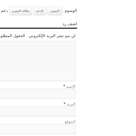
الوسوم :
دعم 
التموين
الدعم
بطاقة التموين
اضف رد
لن يتم نشر البريد الإلكتروني . الحقول المطلوب
الإسم
*
البريد
*
الموقع