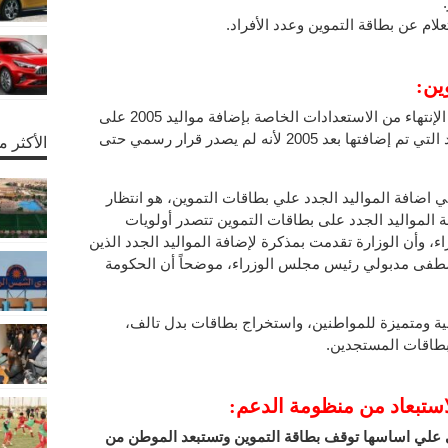
ين:
وأعلن وزير التموين والتجارة الداخلية، عن الإنتهاء من الاستعدادات الخاصة بإضافة مواليد 2005 على
بطاقات التموين، وأنه تم حذف كل المواليد التي تم إضافتها بعد 2005 لأنه لم يصدر قرار رسمي حتى
الأكثر 
ي اضافة المواليد الجدد علي بطاقات التموين، هو انتظار
ة المواليد الجدد على بطاقات التموين تتصدر أولويات
ء، وأن الوزارة تقدمت بمذكرة لإضافة المواليد الجدد الذين
إلى الدكتور مصطفى مدبولي رئيس مجلس الوزراء، موضحاً أن الحكومة
ية ومتميزة للمواطنين، واستخراج بطاقات بدل تالف،
بطاقات المستجدين.
استبعاد من منظومة الدعم:
ي علي اساسها توقف بطاقة التموين وتستبعد الموطن من