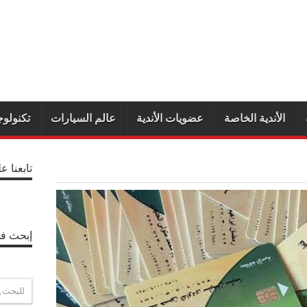
الأندية الخاصة
عضويات الأندية
عالم السيارات
تكنولوج
تابعنا ع
إبحث في