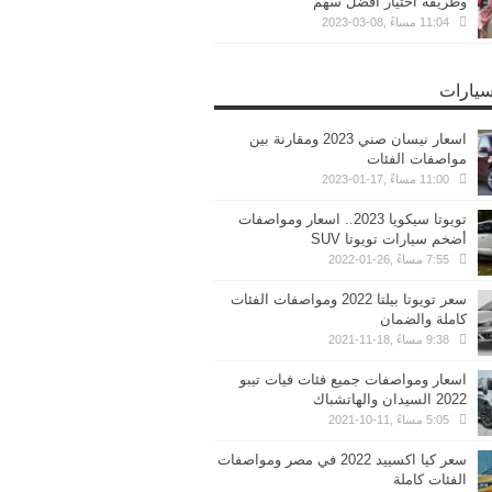
وطريقة اختيار أفضل سهم
11:04 مساءً ,08-03-2023
سيارات
اسعار نيسان صني 2023 ومقارنة بين
مواصفات الفئات
11:00 مساءً ,17-01-2023
تويوتا سيكويا 2023.. اسعار ومواصفات
أضخم سيارات تويوتا SUV
7:55 مساءً ,26-01-2022
سعر تويوتا بيلتا 2022 ومواصفات الفئات
كاملة والضمان
9:38 مساءً ,18-11-2021
اسعار ومواصفات جميع فئات فيات تيبو
2022 السيدان والهاتشباك
5:05 مساءً ,11-10-2021
سعر كيا اكسييد 2022 في مصر ومواصفات
الفئات كاملة