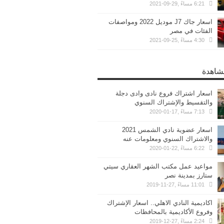
6:21 مساءً ,29-09-2021
اسعار جاك J7 موديل 2022 ومواصفات
الفئات في مصر
4:30 مساءً ,25-09-2021
مشاهدة
اسعار اشتراك فروع نادى وادى دجلة
والتقسيط والإشتراك السنوي
7:13 مساءً ,17-01-2020
اسعار عضوية نادي الشمس 2021
والاشتراك السنوي ومعلومات عنه
6:22 مساءً ,22-01-2020
مواعيد عمل مكتب الشهر العقاري سيتي
ستارز بمدينة نصر
11:01 مساءً ,27-11-2019
اكاديمية النادي الاهلي.. اسعار الإشتراك
وفروع الأكاديمية بالمحافظات
2:24 مساءً ,27-12-2019