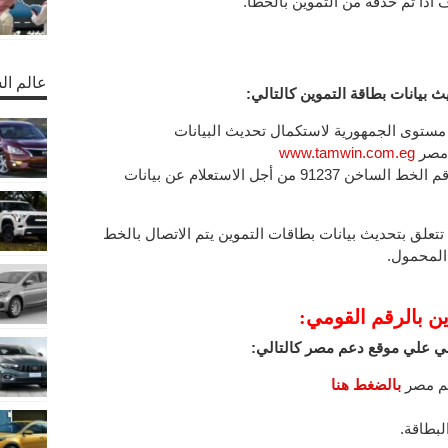
اذا تم حذفه من التموين بالخطأ.
عالم ال
 بيانات بطاقة التموين كالتالي:
www.tamwin.com.eg
– أو الاتصال من أي هاتف محمول علي رقم الخط الساخن 91237 من أجل الاستعلام عن بيانات
علق بتحديث بيانات بطاقات التموين يتم الاتصال بالخط
ن بالرقم القومي:
مىي علي موقع دعم مصر كالتالي:
بالضغط هنا