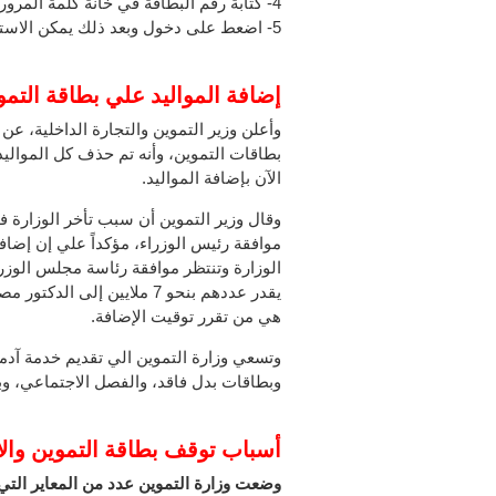
4- كتابة رقم البطاقة في خانة كلمة المرور.
5- اضعط على دخول وبعد ذلك يمكن الاستعلام عن بطاقة التموين وعدد الأفراد.
إضافة المواليد علي بطاقة التمو
الآن بإضافة المواليد.
وقال وزير التموين أن سبب تأخر الوزارة ف
موافقة رئيس الوزراء، مؤكداً علي إن إضاف
الوزارة وتنتظر موافقة رئاسة مجلس الوزرا
يقدر عددهم بنحو 7 ملايين 
هي من تقرر توقيت الإضافة.
وتسعي وزارة التموين الي تقديم خدمة آدم
وبطاقات بدل فاقد، والفصل الاجتماعي، و
أسباب توقف بطاقة التموين وال
وضعت وزارة التموين عدد من المعاير الت