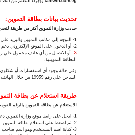
tamwin.com.eg
وإجراء التظلم من الحذف 
تحديث بيانات بطاقة التموين:
حددت وزارة التموين أكثر من طريقة لتحديث
1- التوجه إلى مكاتب التموين والبريد على مستوى الجمهورية لاستكمال تحديث البيانات
2- أو الدخول على الموقع الإلكتروني دعم مصر
3
البطاقة التموينية.
وفى حالة وجود أى استفسارات أو شكاوى تت
الساخن علي رقم 19959 من خلال الهاتف المحمول.
طريقة استعلام عن بطاقة التموي
الاستعلام عن بطاقة التموين بالرقم القو
1- ادخل على رابط موقع وزارة التموين دعم مصر
2- ثم اضغط علي استعلام بطاقة التموين
3- كتابة اسم المستخدم وهو اسم صاحب البطاقة.