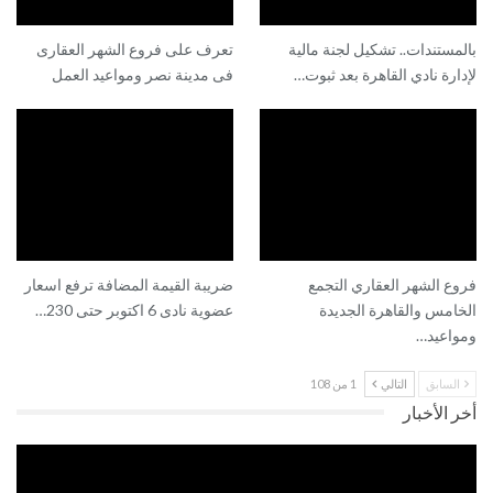
بالمستندات.. تشكيل لجنة مالية
تعرف على فروع الشهر العقارى
لإدارة نادي القاهرة بعد ثبوت…
فى مدينة نصر ومواعيد العمل
فروع الشهر العقاري التجمع
ضريبة القيمة المضافة ترفع اسعار
الخامس والقاهرة الجديدة
عضوية نادى 6 اكتوبر حتى 230…
ومواعيد…
السابق
التالي
1 من 108
أخر الأخبار