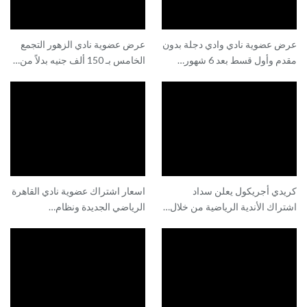
عرض عضوية نادي وادي دجلة بدون
عرض عضوية نادي الزهور التجمع
مقدم وأول قسط بعد 6 شهور…
الخامس بـ 150 ألف جنيه بدلاً من…
كريدي أجريكول يعلن سداد
اسعار اشتراك عضوية نادي القاهرة
اشتراك الأندية الرياضية من خلال…
الرياضي الجديدة ونظام…