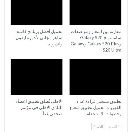
مقارنة بين اسعار ومواصفات
تحميل أفضل برنامج كاشف
سامسونج Galaxy S20
ساهر مجاني لأجهزة ايفون
وGalaxy S20 Plus وGalaxy
واندرويد
S20 Ultra
تطبيق تسجيل قراءة عداد
الاهلي يُطلق تطبيق اعضاء
الكهرباء.. تحميل تطبيق شعاع
النادي الاهلي في مؤتمر
وخطوات الإستخدام
صحفي غداً
السابق
التالي