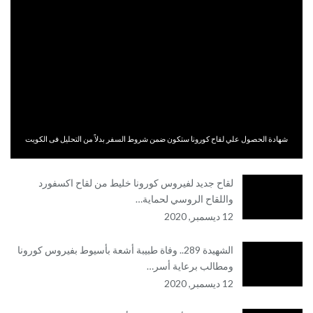
شهادة الحصول علي لقاح كورونا ستكون ضمن شروط السفر بدلاً من التحليل فى الكويت
لقاح جديد لفيروس كورونا خليط من لقاح اكسفورد
واللقاح الروسي لحماية…
12 ديسمبر, 2020
الشهيدة 289.. وفاة طبيبة أشعة بأسيوط بفيروس كورونا
ومطالب برعاية أسر…
12 ديسمبر, 2020