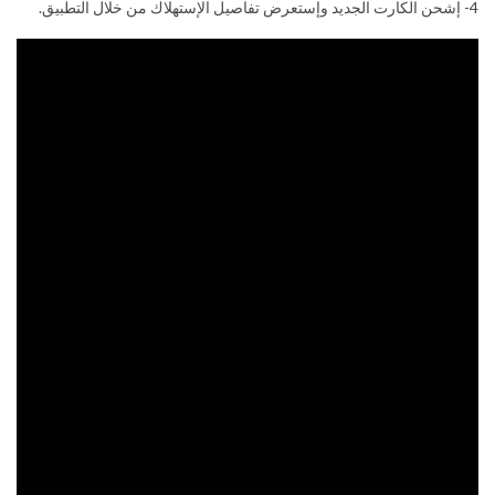
4- إشحن الكارت الجديد وإستعرض تفاصيل الإستهلاك من خلال التطبيق.