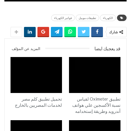
الكهرباء
تطبيقات موبيل
فواتير الكهرباء
شارك
قد يعجبك ايضا
المزيد عن المؤلف
تطبيق Oximeter لقياس
تحميل تطبيق كلم مصر
نسبة الأكسجين علي هواتف
لخدمات المصريين بالخارج
أندرويد وطريقة إستخدامه