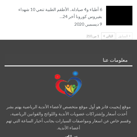
6 أطباء و4 صيادلة.. الأطقم الطبية تنعي 10 شهداء
بفيروس كورونا أخر 24…
9 ديسمبر, 2020
السابق
التالي
1 من 210
معلومات عنا
موقع إيجيبت فانز هو أول موقع متخصص لأعضاء الأندية الرياضية يهتم بشر
أحدث أسعار وإشتراكات عضويات الأندية واللوائح والقوانين الرياضية،
وقسم خاص عن اسعار ومواصفات السيارات بجانب أخبار الساعة التي تهم
أعضاء الأندية.