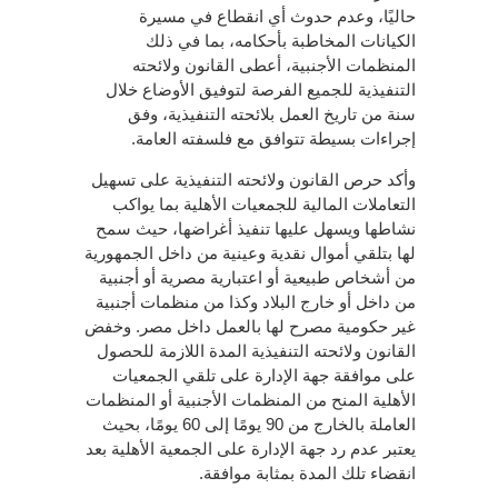
حاليًا، وعدم حدوث أي انقطاع في مسيرة
الكيانات المخاطبة بأحكامه، بما في ذلك
المنظمات الأجنبية، أعطى القانون ولائحته
التنفيذية للجميع الفرصة لتوفيق الأوضاع خلال
سنة من تاريخ العمل بلائحته التنفيذية، وفق
إجراءات بسيطة تتوافق مع فلسفته العامة.
وأكد حرص القانون ولائحته التنفيذية على تسهيل
التعاملات المالية للجمعيات الأهلية بما يواكب
نشاطها ويسهل عليها تنفيذ أغراضها، حيث سمح
لها بتلقي أموال نقدية وعينية من داخل الجمهورية
من أشخاص طبيعية أو اعتبارية مصرية أو أجنبية
من داخل أو خارج البلاد وكذا من منظمات أجنبية
غير حكومية مصرح لها بالعمل داخل مصر. وخفض
القانون ولائحته التنفيذية المدة اللازمة للحصول
على موافقة جهة الإدارة على تلقي الجمعيات
الأهلية المنح من المنظمات الأجنبية أو المنظمات
العاملة بالخارج من 90 يومًا إلى 60 يومًا، بحيث
يعتبر عدم رد جهة الإدارة على الجمعية الأهلية بعد
انقضاء تلك المدة بمثابة موافقة.