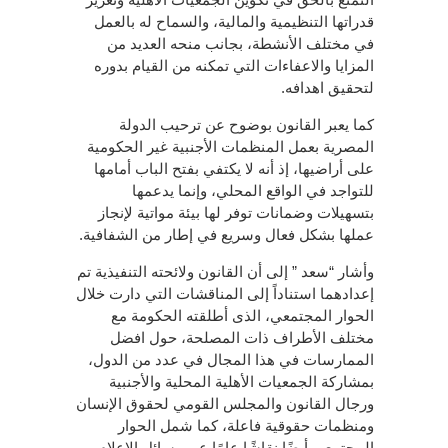
قدراتها التنظيمية والمالية، والسماح له بالعمل
في مختلف الأنشطة، بجانب منحه العديد من
المزايا والاعفاءات التي تمكنه من القيام بدوره
لتحقيق اهدافه.
كما يعبر القانون بوضوح عن ترحيب الدولة
المصرية بعمل المنظمات الأجنبية غير الحكومية
على أراضيها، إذ أنه لا يكتفي بفتح الباب أمامها
للتواجد في الواقع المحلي، وإنما يدعمها
بتسهيلات وضمانات توفر لها بيئة مواتية لإنجاز
عملها بشكل فعال وسريع في إطار من الشفافية.
وأشار “سعد ” إلى أن القانون ولائحته التنفيذية تم
إعدادهما استناداً إلى المناقشات التي دارت خلال
الحوار المجتمعي، الذى أطلقته الحكومة مع
مختلف الأطراف ذات المصلحة، حول افضل
الممارسات في هذا المجال في عدد من الدول،
بمشاركة الجمعيات الأهلية المحلية والأجنبية
ورجال القانون والمجلس القومي لحقوق الإنسان
ومنظمات حقوقية فاعلة، كما شمل الحوار
المجتمعي أيضًا نقاشًا عامًا عبر وسائل الإعلام