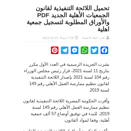
تحميل اللائحة التنفيذية لقانون
الجمعيات الأهلية الجديد PDF
والأوراق المطلوبة لتسجيل جمعية
اهلية
كتب: اتحاد الاعضاء
7:19 مساءً ,15-01-2021
Pinterest
Telegram
Messenger
WhatsApp
Twitter
Facebook
نشرت الجريدة الرسمية في العدد الأول مكرر
بتاريخ 11 لسنة 2021، قرار رئيس مجلس الوزراء
رقم 104 لسنة 2021 بإصدار اللائحة التنفيذية
لقانون تنظيم ممارسة العمل الأهلي رقم 149
لسنة 2019.
وأقرت الحكومة المصرية اللائحة التنفيذية لقانون
تنظيم ممارسة العمل الأهلي رقم 149 لسنة
2019، للبدء في توفيق أوضاع 57 ألف جمعية
أهلية، وفقا لمواد القانون.
وأكدت الحكومة أن إقرار اللائحة التنفيذية للقانون