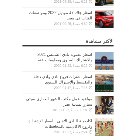
6:21 مساءً ,29-09-2021
اسعار جاك J7 موديل 2022 ومواصفات
الفئات في مصر
4:30 مساءً ,25-09-2021
الأكثر مشاهدة
اسعار عضوية نادي الشمس 2021
والاشتراك السنوي ومعلومات عنه
6:22 مساءً ,22-01-2020
اسعار اشتراك فروع نادى وادى دجلة
والتقسيط والإشتراك السنوي
7:13 مساءً ,17-01-2020
مواعيد عمل مكتب الشهر العقاري سيتي
ستارز بمدينة نصر
11:01 مساءً ,27-11-2019
اكاديمية النادي الاهلي.. اسعار الإشتراك
وفروع الأكاديمية بالمحافظات
2:24 مساءً ,27-12-2019