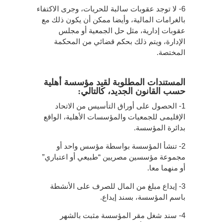
6- لا توجد عقوبات سالبة للحريات، وجرى الاكتفاء
بالغرامات المالية، وأيضا ممكن أن يكون ذلك مع
عقوبات إدارية، مثل حل الجمعية أو مجلس
الإدارة، ويتم ذلك بحكم قضائي من المحكمة
المختصة.
المستندات المطلوبة لقيد مؤسسة أهلية
حسب القانون الجديد، كالتالي:
1- الحصول على أوراق التأسيس من الاتحاد
الإقليمى للجمعيات والمؤسسات الأهلية، الواقع
بدائرة المؤسسة.
2- تنشأ المؤسسة بواسطة مؤسس واحد أو
مجموعة مؤسسين مصريين “طبيعي أو اعتباري”
أو منهما معا.
3- إيداع مبلغ من المال للصرف على الأنشطة
باسم المؤسسة، بسند إيداع.
4- سند شغل مقر المؤسسة مثبت بالشهر