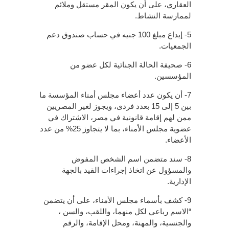
العقاري، على أن يكون المقر مستقل وملائم
لممارسة النشاط.
5- إيداع مبلغ 100 جنيه في حساب صندوق دعم
الجمعيات.
6- صحيفة الحالة الجنائية لكل عضو من
المؤسسين.
7- أن يكون عدد أعضاء مجلس أمناء المؤسسة ما
بين 5 إلى 15 بعدد فردى، ويجوز لغير المصريين
ممن لهم إقامة قانونية في مصر، الاشتراك في
عضوية مجلس الأمناء، بما لا يتجاوز 25% من عدد
الأعضاء.
8- سند متضمن اسم الشخص المفوض
والمسؤول عن اتخاذ إجراءات القيد بالجهة
الإدارية.
9- كشف بأسماء مجلس الأمناء، على أن يتضمن
“الاسم رباعي لكل منهما، واللقب، والسن ،
والجنسية، والمهنة، ومحل الإقامة، والرقم