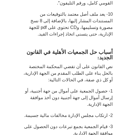
القومي كامل، ورقم التليفون”.
10- يعد ملف أصل معتمد بالتوقيعات من
المستندات المشار إليها، بالإضافة إلى 8 نسخ
مصورة وتسليمها، وCD تحتوى على pdf للجهة
الإدارية، حتى يتسنى اتخاذ إجراءات القيد.
أسباب حل الجمعيات الأهلية في القانون
الجديد:
نص القانون على أن تقضي المحكمة المختصة
بالحل بناء على الطلب المقدم من الجهة الإدارية،
أو كل ذي صفة، في الحالات التالية:
1- حصول الجمعية على أموال من جهة أجنبية، أو
إرسال أموال إلى جهة أجنبية دون أخذ موافقة
الجهة الإدارية.
2- ارتكاب مجلس الإدارة مخالفات مالية جسيمة.
3- قيام الجمعية بجمع تبرعات دون الحصول على
موافقة الجهة الإدارية.