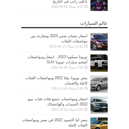
بأعلى راتب فى التاريخ
4:02 مساءً ,08-05-2023
عالم السيارات
اسعار نيسان صني 2023 ومقارنة بين
مواصفات الفئات
11:00 مساءً ,17-01-2023
تويوتا سيكويا 2023.. اسعار ومواصفات
أضخم سيارات تويوتا SUV
7:55 مساءً ,26-01-2022
سعر تويوتا بيلتا 2022 ومواصفات الفئات
كاملة والضمان
9:38 مساءً ,18-11-2021
اسعار ومواصفات جميع فئات فيات تيبو
2022 السيدان والهاتشباك
5:05 مساءً ,11-10-2021
سعر كيا اكسييد 2022 في مصر ومواصفات
الفئات كاملة