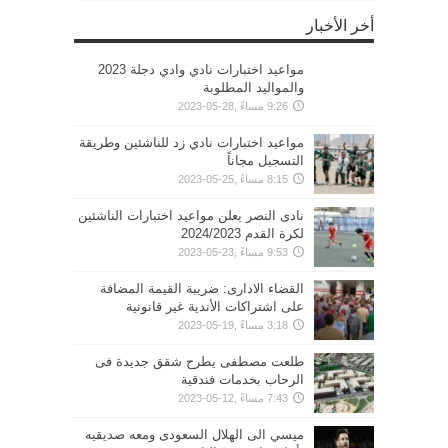
أخر الأخبار
مواعيد اختبارات نادي وادي دجلة 2023
والمواليد المطلوبة
9:26 مساءً ,28-05-2023
مواعيد اختبارات نادي زد للناشئين وطريقة
التسجيل مجاناً
8:15 مساءً ,25-05-2023
نادى النصر يعلن مواعيد اختبارات الناشئين
لكرة القدم 2024/2023
9:53 مساءً ,23-05-2023
القضاء الادارى: ضريبة القيمة المضافة
على اشتراكات الأندية غير قانونية
3:18 مساءً ,19-05-2023
طلعت مصطفى يطرح شقق جديدة فى
الرحاب بخدمات فندقية
7:43 مساءً ,12-05-2023
ميسي الى الهلال السعودى ومعه صديقيه