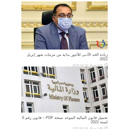
زيادة الحد الأدنى للأجور بداية من مرتبات شهر إبريل
2022
3:01 مساءً ,10-04-2022
تحميل قانون المالية الموحد نسخة PDF – قانون رقم 6
لسنة 2022
5:48 مساءً ,19-03-2022