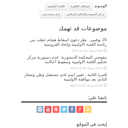
الوسوم :
استئناف القاهرة
اللجنة الاولمبية
مركز التسوية والتحكيم الرياضي
نادي مدينة نصر
موضوعات قد تهمك
20 نوفمبر.. نظر دعوى اسقاط هشام حطب من
رئاسة اللجنة الاولمبية واتحاد الفروسية
3:40 مساءً ,24-10-2022
مفوضي المحكمة الدستورية: عدم دستورية مركز
تحكيم اللجنة الاولمبية وسقوط أحكامه
10:31 مساءً ,19-10-2022
للمرة الثانية.. تغيير اسم نادى مستقبل وطن وشعار
النادى بعد موافقة الاولمبية
12:32 صباحًا ,06-10-2022
تابعنا علي:
إبحث في الموقع