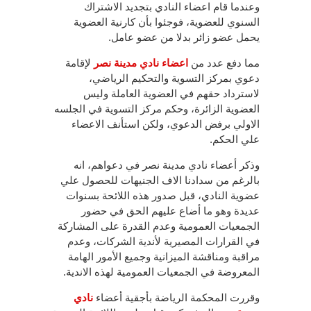
وعندما قام اعضاء النادي بتجديد الاشتراك
السنوي للعضوية، فوجئوا بأن كارنية العضوية
يحمل عضو زائر بدلا من عضو عامل.
مما دفع عدد من
اعضاء نادي مدينة نصر
لإقامة
دعوي بمركز التسوية والتحكيم الرياضي،
لاسترداد حقهم في العضوية العاملة وليس
العضوية الزائرة، وحكم مركز التسوية في الجلسه
الاولي برفض الدعوي، ولكن استأنف الاعضاء
علي الحكم.
وذكر أعضاء نادي مدينة نصر في دعواهم، انه
بالرغم من سدادنا الاف الجنيهات للحصول علي
عضوية النادي، قبل صدور هذه اللائحة بسنوات
عديدة وهو ما أضاع عليهم الحق في حضور
الجمعيات العمومية وعدم القدرة على المشاركة
في القرارات المصيرية لأندية الشركات، وعدم
مراقبة ومناقشة الميزانية وجميع الأمور الهامة
المعروضة في الجمعيات العمومية لهذه الاندية.
وقررت المحكمة الرياضة بأجقية أعضاء
نادي