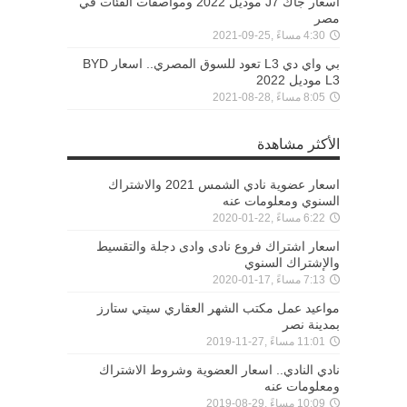
اسعار جاك J7 موديل 2022 ومواصفات الفئات في
مصر
4:30 مساءً ,25-09-2021
بي واي دي L3 تعود للسوق المصري.. اسعار BYD
L3 موديل 2022
8:05 مساءً ,28-08-2021
الأكثر مشاهدة
اسعار عضوية نادي الشمس 2021 والاشتراك
السنوي ومعلومات عنه
6:22 مساءً ,22-01-2020
اسعار اشتراك فروع نادى وادى دجلة والتقسيط
والإشتراك السنوي
7:13 مساءً ,17-01-2020
مواعيد عمل مكتب الشهر العقاري سيتي ستارز
بمدينة نصر
11:01 مساءً ,27-11-2019
نادي النادي.. اسعار العضوية وشروط الاشتراك
ومعلومات عنه
10:09 مساءً ,29-08-2019