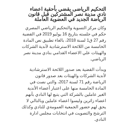
التحكيم الرياضى يقضي بأحقية اعضاء
نادي مدينة نصر المشتركين قبل قانون
الرياضة الجديد في العضوية العاملة
وكان مركز التسوية والتحكيم الرياضي المصري
حكم في جلسته بتاريخ 16 يوليو 2019 في القضية
رقم 27 ق1 لسنة 2018، بالغاء تطبيق نص المادة
الخامسة من اللائحة الاسترشادية لأندية الشركات
والهيئات علي الاعضاء القدامي بنادي مدينة نصر
الرياضي.
وبدأت القضية بعد صدور اللائحة الاسترشادية
لأندية الشركات والهيئات بعد صدور قانون
الرياضة رقم 71 لسنة 2017، والتي نصت في
المادة الخامسة منها على اعتبار أعضاء الأندية
الغير عاملين بالشركة التي يتبع لها النادي بأنهم
اعضاء زائرين وليسوا اعضاء عاملين وبالتالي لا
يحق لهم حضور الجمعية العمومةي للنادي وكذلك
الترشح والتصويت في انتخابات مجلس ادارة
النادي.