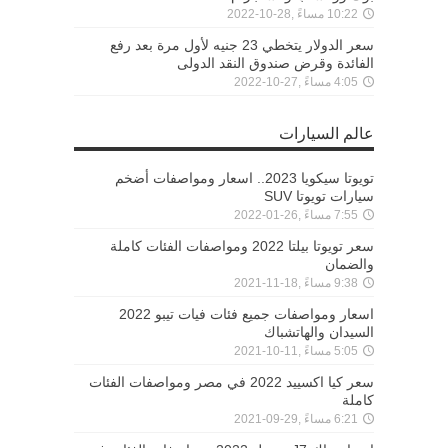
10:22 مساءً ,28-10-2022
سعر الدولار يتخطي 23 جنيه لأول مرة بعد رفع
الفائدة وقرض صندوق النقد الدولى
4:05 مساءً ,27-10-2022
عالم السيارات
تويوتا سيكويا 2023.. اسعار ومواصفات أضخم
سيارات تويوتا SUV
7:55 مساءً ,26-01-2022
سعر تويوتا بيلتا 2022 ومواصفات الفئات كاملة
والضمان
9:38 مساءً ,18-11-2021
اسعار ومواصفات جميع فئات فيات تيبو 2022
السيدان والهاتشباك
5:05 مساءً ,11-10-2021
سعر كيا اكسييد 2022 في مصر ومواصفات الفئات
كاملة
6:21 مساءً ,29-09-2021